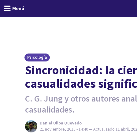
Menú
Psicología
Sincronicidad: la cie
casualidades signifi
C. G. Jung y otros autores ana
casualidades.
Daniel Ulloa Quevedo
21 noviembre, 2015 - 14:40
— Actualizado
11 abril, 20