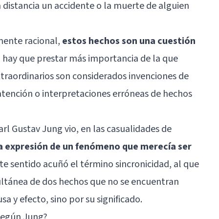
a distancia un accidente o la muerte de alguien
ente racional,
estos hechos son una cuestión
no hay que prestar más importancia de la que
xtraordinarios son considerados invenciones de
atención o interpretaciones erróneas de hechos
arl Gustav Jung
vio, en las casualidades de
a expresión de un fenómeno que merecía ser
ste sentido acuñó el término sincronicidad, al que
ultánea de dos hechos que no se encuentran
a y efecto, sino por su significado.
 según Jung?