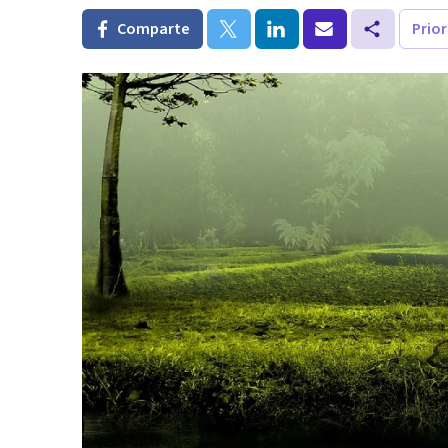
Comparte
Prio