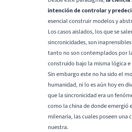
intención de controlar y predec
esencial construir modelos y abst
Los casos aislados, los que se sal
sincronicidades, son inaprensibles
tanto no son contemplados por la 
construido bajo la misma lógica e 
Sin embargo este no ha sido el mo
humanidad, ni lo es aún hoy en di
que la sincronicidad era un fenó
como la china de donde emergió 
milenaria, las cuales poseen una c
nuestra.