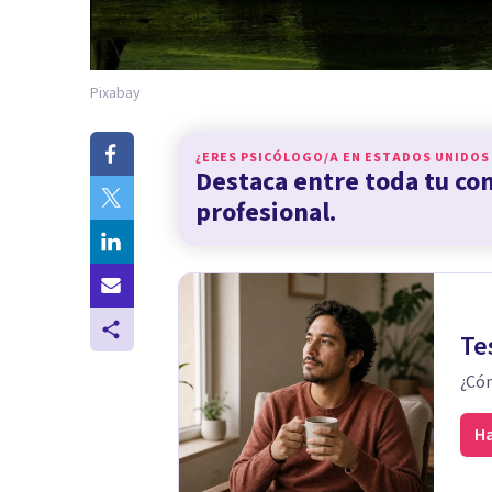
Pixabay
¿ERES PSICÓLOGO/A EN
ESTADOS UNIDOS
Destaca entre toda tu c
profesional.
Te
¿Cóm
Ha