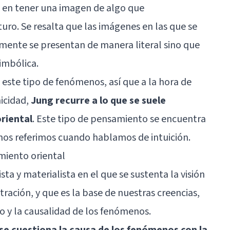
te en tener una imagen de algo que
uro. Se resalta que las imágenes en las que se
amente se presentan de manera literal sino que
imbólica.
este tipo de fenómenos, así que a la hora de
nicidad,
Jung recurre a lo que se suele
riental
. Este tipo de pensamiento se encuentra
nos referimos cuando hablamos de intuición.
miento oriental
ista
y materialista en el que se sustenta la visión
ración, y que es la base de nuestras creencias,
o y la causalidad de los fenómenos.
 se cuestiona la causa de los fenómenos con la