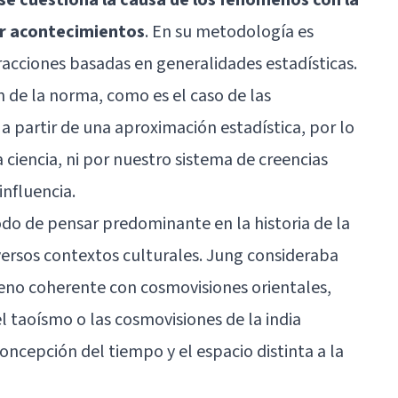
ir acontecimientos
. En su metodología es
racciones basadas en generalidades estadísticas.
en de la norma, como es el caso de las
 a partir de una aproximación estadística, por lo
ciencia, ni por nuestro sistema de creencias
influencia.
do de pensar predominante en la historia de la
versos contextos culturales. Jung consideraba
meno coherente con cosmovisiones orientales,
el
taoísmo
o las cosmovisiones de la india
oncepción del tiempo y el espacio distinta a la