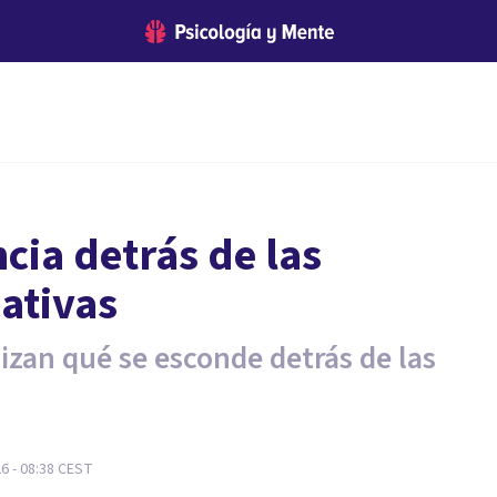
ncia detrás de las
cativas
lizan qué se esconde detrás de las
26 - 08:38
CEST