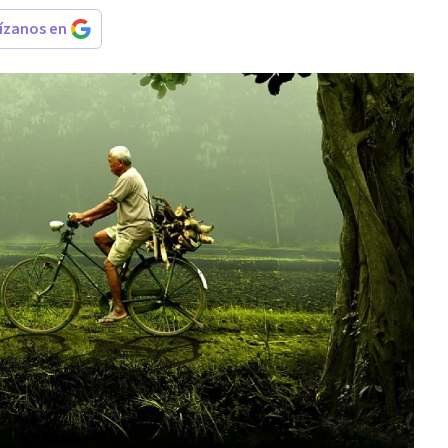
rízanos en