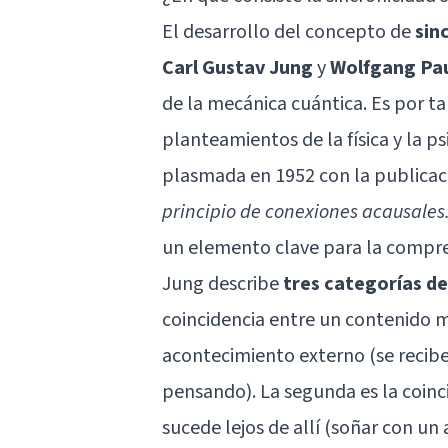
El desarrollo del concepto de
sin
Carl Gustav Jung
y
Wolfgang Pau
de la
mecánica cuántica
. Es por 
planteamientos de la física y la p
plasmada en 1952 con la publicac
principio de conexiones acausales
un elemento clave para la comprens
Jung describe
tres categorías de
coincidencia entre un contenido 
acontecimiento externo (se recibe
pensando). La segunda es la coinci
sucede lejos de allí (soñar con u