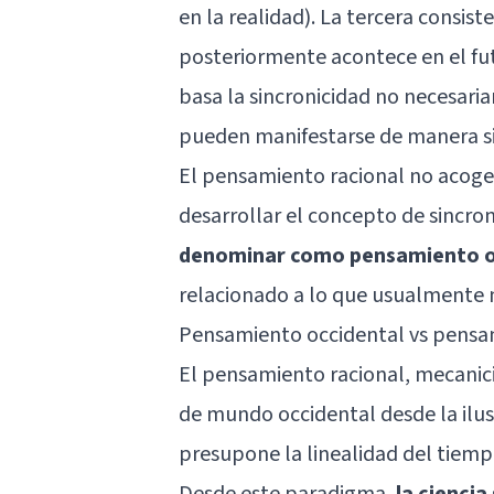
en la realidad). La tercera consis
posteriormente acontece en el fut
basa la sincronicidad no necesari
pueden manifestarse de manera s
El pensamiento racional no acoge 
desarrollar el concepto de sincro
denominar como pensamiento o
relacionado a lo que usualmente 
Pensamiento occidental vs pensa
El pensamiento racional,
mecanic
de mundo occidental desde la ilust
presupone la linealidad del tiemp
Desde este paradigma,
la ciencia