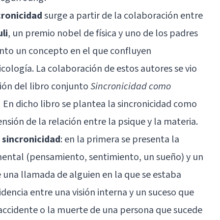
cronicidad
surge a partir de la colaboración entre
li
, un premio nobel de física y uno de los padres
tanto un concepto en el que confluyen
sicología. La colaboración de estos autores se vio
ión del libro conjunto
Sincronicidad como
.
En dicho libro se plantea la sincronicidad como
ión de la relación entre la psique y la materia.
 sincronicidad
: en la primera se presenta la
mental (pensamiento, sentimiento, un
sueño
) y un
 una llamada de alguien en la que se estaba
dencia entre una visión interna y un suceso que
n accidente o la muerte de una persona que sucede