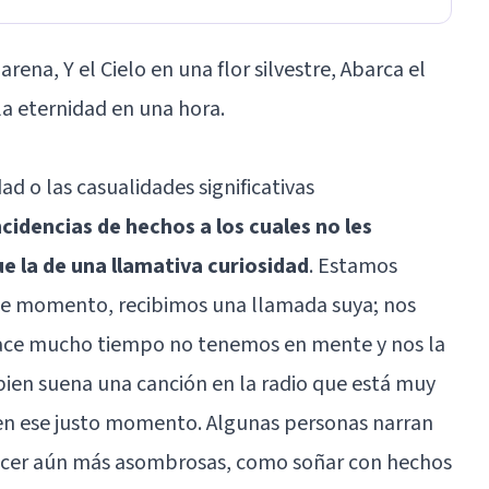
ena, Y el Cielo en una flor silvestre, Abarca el
la eternidad en una hora.
ad o las casualidades significativas
cidencias de hechos a los cuales no les
 la de una llamativa curiosidad
. Estamos
ese momento, recibimos una llamada suya; nos
ace mucho tiempo no tenemos en mente y nos la
bien suena una canción en la radio que está muy
en ese justo momento. Algunas personas narran
ecer aún más asombrosas, como soñar con hechos