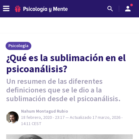
Psicología
¿Qué es la sublimación en el
psicoanálisis?
Un resumen de las diferentes
definiciones que se le dio a la
sublimación desde el psicoanálisis.
Nahum Montagud Rubio
18 febrero, 2020 - 23:17
— Actualizado
17 marzo, 2026 -
14:11
CEST