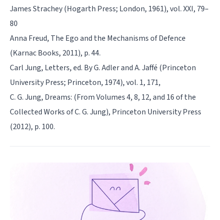
James Strachey (Hogarth Press; London, 1961), vol. XXI, 79–
80
Anna Freud, The Ego and the Mechanisms of Defence
(Karnac Books, 2011), p. 44.
Carl Jung, Letters, ed. By G. Adler and A. Jaffé (Princeton
University Press; Princeton, 1974), vol. 1, 171,
C. G. Jung, Dreams: (From Volumes 4, 8, 12, and 16 of the
Collected Works of C. G. Jung), Princeton University Press
(2012), p. 100.