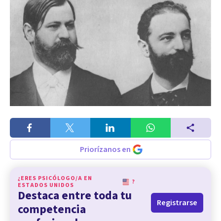
Priorízanos en
¿ERES PSICÓLOGO/A EN
?
ESTADOS UNIDOS
Destaca entre toda tu
Registrarse
competencia