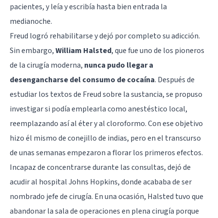
pacientes, y leía y escribía hasta bien entrada la
medianoche.
Freud logró rehabilitarse y dejó por completo su adicción.
Sin embargo,
William Halsted
, que fue uno de los pioneros
de la cirugía moderna,
nunca pudo llegar a
desengancharse del consumo de cocaína
. Después de
estudiar los textos de Freud sobre la sustancia, se propuso
investigar si podía emplearla como anestéstico local,
reemplazando así al éter y al cloroformo. Con ese objetivo
hizo él mismo de conejillo de indias, pero en el transcurso
de unas semanas empezaron a florar los primeros efectos.
Incapaz de concentrarse durante las consultas, dejó de
acudir al hospital Johns Hopkins, donde acababa de ser
nombrado jefe de cirugía. En una ocasión, Halsted tuvo que
abandonar la sala de operaciones en plena cirugía porque