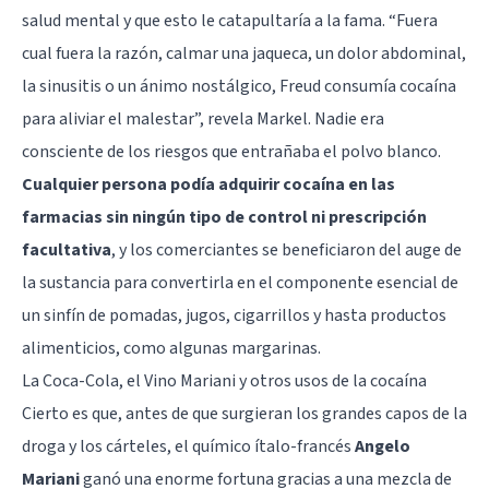
salud mental y que esto le catapultaría a la fama. “Fuera
cual fuera la razón, calmar una jaqueca, un dolor abdominal,
la sinusitis o un ánimo nostálgico, Freud consumía cocaína
para aliviar el malestar”, revela Markel. Nadie era
consciente de los riesgos que entrañaba el polvo blanco.
Cualquier persona podía adquirir cocaína en las
farmacias sin ningún tipo de control ni prescripción
facultativa
, y los comerciantes se beneficiaron del auge de
la sustancia para convertirla en el componente esencial de
un sinfín de pomadas, jugos, cigarrillos y hasta productos
alimenticios, como algunas margarinas.
La Coca-Cola, el Vino Mariani y otros usos de la cocaína
Cierto es que, antes de que surgieran los grandes capos de la
droga y los cárteles, el químico ítalo-francés
Angelo
Mariani
ganó una enorme fortuna gracias a una mezcla de