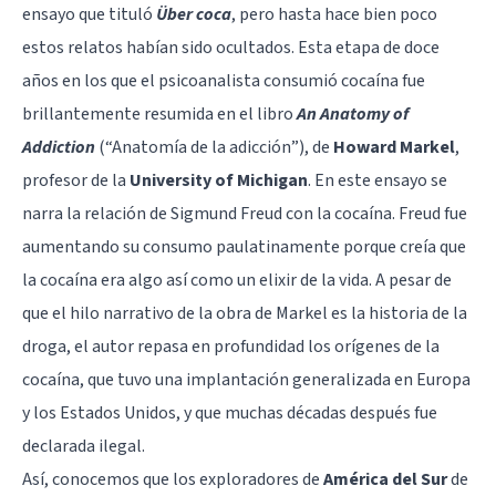
ensayo que tituló
Über coca
, pero hasta hace bien poco
estos relatos habían sido ocultados. Esta etapa de doce
años en los que el psicoanalista consumió cocaína fue
brillantemente resumida en el libro
An Anatomy of
Addiction
(“Anatomía de la adicción”), de
Howard Markel
,
profesor de la
University of Michigan
. En este ensayo se
narra la relación de Sigmund Freud con la cocaína. Freud fue
aumentando su consumo paulatinamente porque creía que
la cocaína era algo así como un elixir de la vida. A pesar de
que el hilo narrativo de la obra de Markel es la historia de la
droga, el autor repasa en profundidad los orígenes de la
cocaína, que tuvo una implantación generalizada en Europa
y los Estados Unidos, y que muchas décadas después fue
declarada ilegal.
Así, conocemos que los exploradores de
América del Sur
de