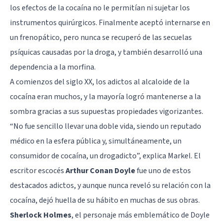
los efectos de la cocaína no le permitían ni sujetar los
instrumentos quirúrgicos. Finalmente aceptó internarse en
un frenopático, pero nunca se recuperó de las secuelas
psíquicas causadas por la droga, y también desarrolló una
dependencia a la morfina.
A comienzos del siglo XX, los adictos al alcaloide de la
cocaína eran muchos, y la mayoría logró mantenerse a la
sombra gracias a sus supuestas propiedades vigorizantes.
“No fue sencillo llevar una doble vida, siendo un reputado
médico en la esfera pública y, simultáneamente, un
consumidor de cocaína, un drogadicto”, explica Markel. El
escritor escocés
Arthur Conan Doyle
fue uno de estos
destacados adictos, y aunque nunca reveló su relación con la
cocaína, dejó huella de su hábito en muchas de sus obras.
Sherlock Holmes
, el personaje más emblemático de Doyle