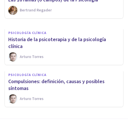
Bertrand Regader
Anna Campos Tomàs
PSICOLOGÍA CLÍNICA
Historia de la psicoterapia y de la psicología
clínica
Arturo Torres
PSICOLOGÍA CLÍNICA
Compulsiones: definición, causas y posibles
síntomas
Arturo Torres