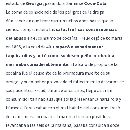
estado de
Georgia
, pasando a llamarse
Coca-Cola
.
La toma de consciencia de los peligros de la droga
Aún tendrían que transcurrir muchos años hasta que la
ciencia comprendiera las
catastróficas consecuencias
del abuso
en el consumo de cocaína. Freud dejó de tomarla
en 1896, a la edad de 40.
Empezó a experimentar
taquicardias y notó como su desempeño intelectual
mermaba considerablemente
. El alcaloide propio de la
cocaína fue el causante de la prematura muerte de su
amigo, y pudo haber provocado el fallecimiento de varios de
sus pacientes. Freud, durante unos años, llegó a ser un
consumidor tan habitual que solía presentar la nariz roja y
húmeda. Para acabar con el mal hábito del consumo trató
de mantenerse ocupado el máximo tiempo posible: se
levantaba a las seis de la mañana, pasaba consulta a doce