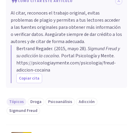
CÓMO CITAR ESTE ARTÍCULO
Al citar, reconoces el trabajo original, evitas
problemas de plagio y permites a tus lectores acceder
a las fuentes originales para obtener más información
o verificar datos. Asegúrate siempre de dar crédito a los
autores y de citar de forma adecuada.
Bertrand Regader
. (
2015, mayo 28
).
Sigmund Freud y
su adicción la cocaína
.
Portal Psicología y Mente.
https://psicologiaymente.com/psicologia/freud-
adiccion-cocaina
Copiar cita
Tópicos
Droga
Psicoanálisis
Adicción
Sigmund Freud