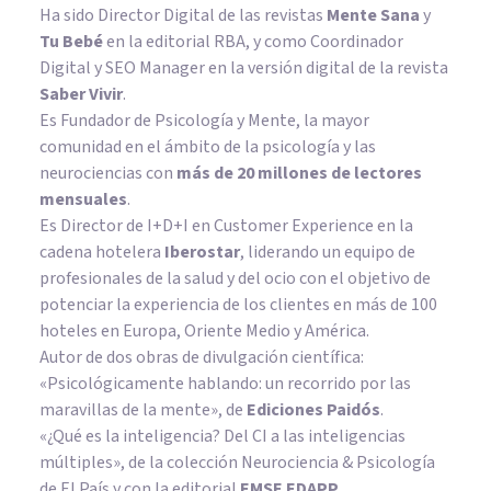
Ha sido Director Digital de las revistas
Mente Sana
y
Tu Bebé
en la editorial RBA, y como Coordinador
Digital y SEO Manager en la versión digital de la revista
Saber Vivir
.
Es Fundador de
Psicología y Mente
, la mayor
comunidad en el ámbito de la psicología y las
neurociencias con
más de 20 millones de lectores
mensuales
.
Es Director de I+D+I en Customer Experience en la
cadena hotelera
Iberostar
, liderando un equipo de
profesionales de la salud y del ocio con el objetivo de
potenciar la experiencia de los clientes en más de 100
hoteles en Europa, Oriente Medio y América.
Autor de dos obras de divulgación científica:
«Psicológicamente hablando: un recorrido por las
maravillas de la mente»
, de
Ediciones Paidós
.
«¿Qué es la inteligencia? Del CI a las inteligencias
múltiples», de la colección Neurociencia & Psicología
de El País y con la editorial
EMSE EDAPP
.