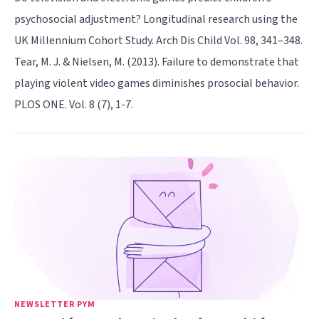
psychosocial adjustment? Longitudinal research using the
UK Millennium Cohort Study. Arch Dis Child Vol. 98, 341–348.
Tear, M. J. & Nielsen, M. (2013). Failure to demonstrate that
playing violent video games diminishes prosocial behavior.
PLOS ONE. Vol. 8 (7), 1-7.
NEWSLETTER PYM