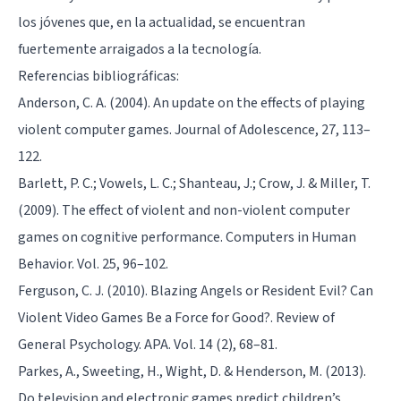
los jóvenes que, en la actualidad, se encuentran
fuertemente arraigados a la tecnología.
Referencias bibliográficas:
Anderson, C. A. (2004). An update on the effects of playing
violent computer games. Journal of Adolescence, 27, 113–
122.
Barlett, P. C.; Vowels, L. C.; Shanteau, J.; Crow, J. & Miller, T.
(2009). The effect of violent and non-violent computer
games on cognitive performance. Computers in Human
Behavior. Vol. 25, 96–102.
Ferguson, C. J. (2010). Blazing Angels or Resident Evil? Can
Violent Video Games Be a Force for Good?. Review of
General Psychology. APA. Vol. 14 (2), 68–81.
Parkes, A., Sweeting, H., Wight, D. & Henderson, M. (2013).
Do television and electronic games predict children’s