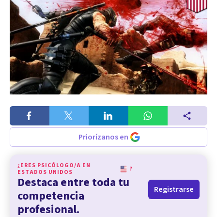
Priorízanos en
¿ERES PSICÓLOGO/A EN
?
ESTADOS UNIDOS
Destaca entre toda tu
Registrarse
competencia
profesional.