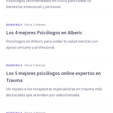
Psicólogos recomendados en Íllora para cuidar tu
bienestar emocional y personal.
hace 2 meses
RANKINGS
Los 4 mejores Psicólogos en Alberic
Psicólogos en Alberic para cuidar tu salud mental con
apoyo cercano y profesional.
hace 2 meses
RANKINGS
Los 5 mejores psicólogos online expertos en
Trauma
Un repaso a los terapeutas especialistas en trauma más
destacados que atienden por videollamada.
hace 2 meses
RANKINGS