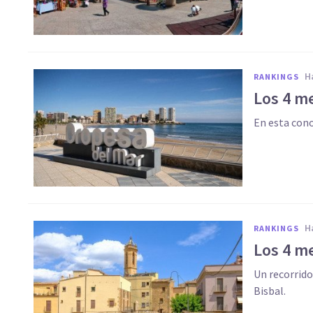
RANKINGS
Los 4 m
En esta cono
RANKINGS
Los 4 m
Un recorrido
Bisbal.