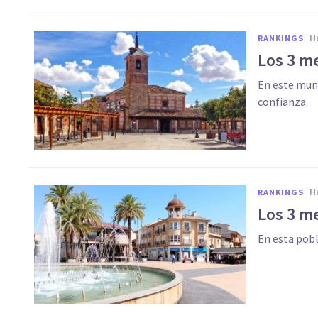
RANKINGS
Los 3 me
En este muni
confianza.
RANKINGS
Los 3 me
En esta pob