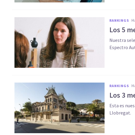
RANKINGS
Los 5 me
Nuestra sel
Espectro Aut
RANKINGS
Los 3 me
Esta es nues
Llobregat.