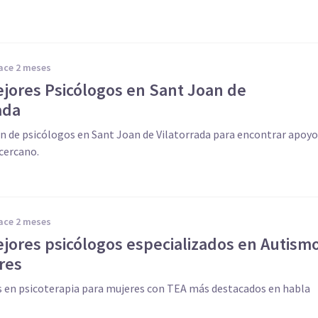
hace 2 meses
ejores Psicólogos en Sant Joan de
ada
n de psicólogos en Sant Joan de Vilatorrada para encontrar apoyo
cercano.
hace 2 meses
ejores psicólogos especializados en Autism
res
s en psicoterapia para mujeres con TEA más destacados en habla