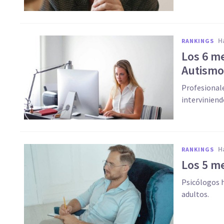
RANKINGS
Los 6 m
Autismo
Profesionale
interviniend
RANKINGS
Los 5 m
Psicólogos h
adultos.