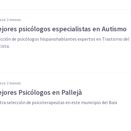
hace 2 meses
jores psicólogos especialistas en Autismo
ección de psicólogos hispanohablantes expertos en Trastorno del
ista.
hace 2 meses
jores Psicólogos en Pallejà
tra selección de psicoterapeutas en este municipio del Baix