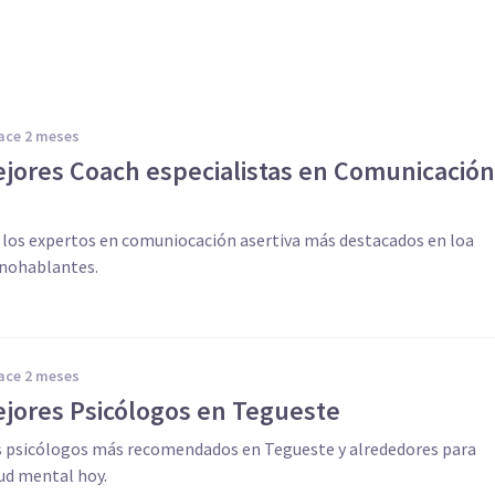
hace 2 meses
ejores Coach especialistas en Comunicación
 los expertos en comuniocación asertiva más destacados en loa
anohablantes.
hace 2 meses
ejores Psicólogos en Tegueste
s psicólogos más recomendados en Tegueste y alrededores para
lud mental hoy.