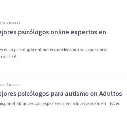
hace 2 meses
ejores psicólogos online expertos en
s de la psicología online reconocidos por su experiencia
o en TEA.
hace 2 meses
ejores psicólogos para autismo en Adultos
ispanohablantes con experiencia en la intervención en TEA en