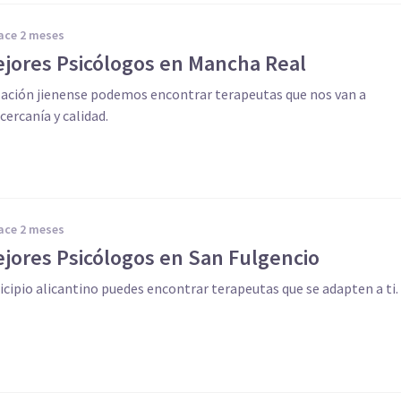
hace 2 meses
ejores Psicólogos en Mancha Real
lación jienense podemos encontrar terapeutas que nos van a
cercanía y calidad.
hace 2 meses
ejores Psicólogos en San Fulgencio
cipio alicantino puedes encontrar terapeutas que se adapten a ti.