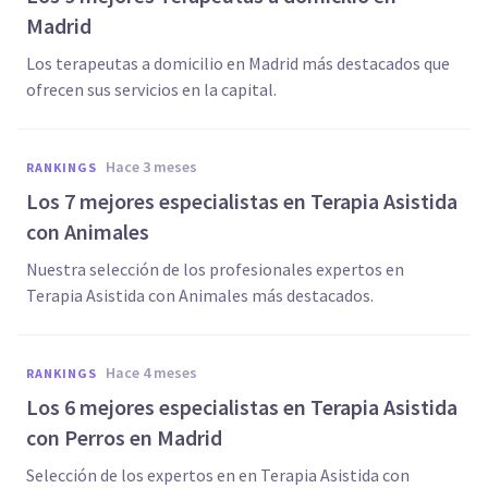
Madrid
Los terapeutas a domicilio en Madrid más destacados que
ofrecen sus servicios en la capital.
hace 3 meses
RANKINGS
Los 7 mejores especialistas en Terapia Asistida
con Animales
Nuestra selección de los profesionales expertos en
Terapia Asistida con Animales más destacados.
hace 4 meses
RANKINGS
Los 6 mejores especialistas en Terapia Asistida
con Perros en Madrid
Selección de los expertos en en Terapia Asistida con