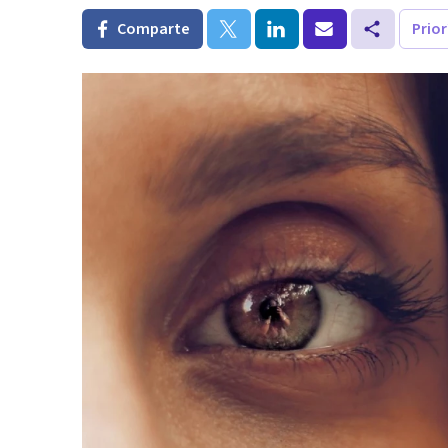
Comparte
Prio