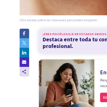
Otra mirada sobre las relaciones personales.
Unsplash.
¿ERES PSICÓLOGO/A EN
ESTADOS UNIDOS
Destaca entre toda tu c
profesional.
En
Resp
nece
En