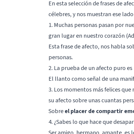
En esta selección de frases de afe
célebres, y nos muestran ese lado
1. Muchas personas pasan por nue
gran lugar en nuestro corazón (A
Esta frase de afecto, nos habla so
personas.
2. La prueba de un afecto puro es
El llanto como señal de una mani
3. Los momentos más felices que 
su afecto sobre unas cuantas per
Sobre
el placer de compartir em
4. ¿Sabes lo que hace que desapar
Ser amigo, hermano, amante, es lo 