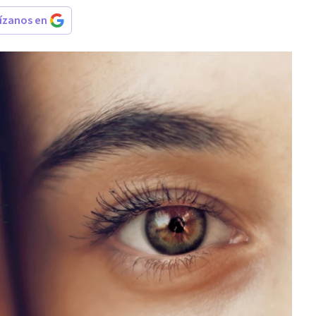
rízanos en