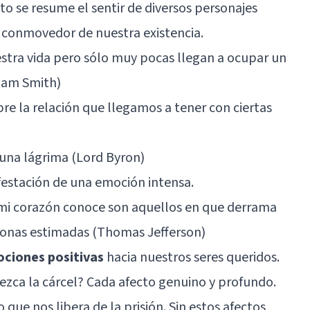
cto se resume el sentir de diversos personajes
 conmovedor de nuestra existencia.
stra vida pero sólo muy pocas llegan a ocupar un
dam Smith)
bre la relación que llegamos a tener con ciertas
 una lágrima (Lord Byron)
festación de una emoción intensa.
mi corazón conoce son aquellos en que derrama
sonas estimadas (Thomas Jefferson)
ociones positivas
hacia nuestros seres queridos.
ezca la cárcel? Cada afecto genuino y profundo.
que nos libera de la prisión. Sin estos afectos,