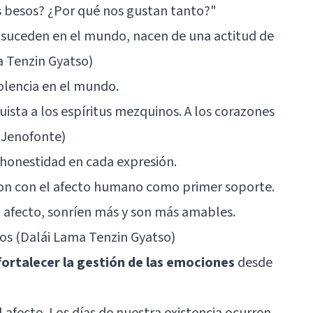
s besos? ¿Por qué nos gustan tanto?
"
e suceden en el mundo, nacen de una actitud de
a Tenzin Gyatso)
olencia en el mundo.
quista a los espíritus mezquinos. A los corazones
(Jenofonte)
a honestidad en cada expresión.
on con el afecto humano como primer soporte.
 afecto, sonríen más y son más amables.
os (Dalái Lama Tenzin Gyatso)
fortalecer la gestión de las emociones
desde
 afecto. Los días de nuestra existencia ocurren