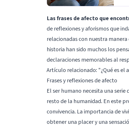
Las frases de afecto que encont
de reflexiones y aforismos que ind
relacionadas con nuestra manera d
historia han sido muchos los pensa
declaraciones memorables al res
Artículo relacionado: "
¿Qué es el 
Frases y reflexiones de afecto
El ser humano necesita una serie d
resto de la humanidad. En este pr
convivencia. La importancia de vi
obtener una placer y una sensaci