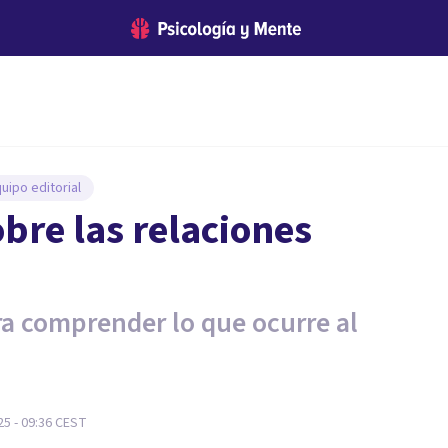
uipo editorial
obre las relaciones
ra comprender lo que ocurre al
5 - 09:36
CEST