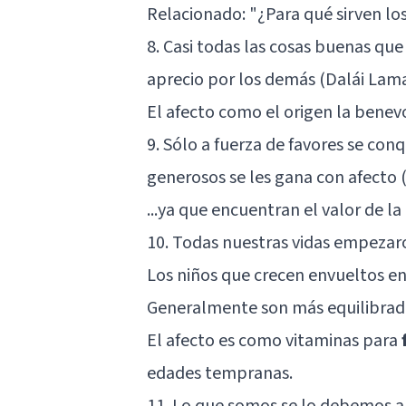
Relacionado: "
¿Para qué sirven lo
8. Casi todas las cosas buenas qu
aprecio por los demás (Dalái Lam
El afecto como el origen la benev
9. Sólo a fuerza de favores se con
generosos se les gana con afecto 
...ya que encuentran el valor de l
10. Todas nuestras vidas empezar
Los niños que crecen envueltos en
Generalmente son más equilibrad
El afecto es como vitaminas para
edades tempranas.
11. Lo que somos se lo debemos al