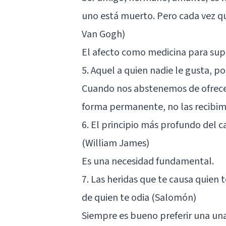
uno está muerto. Pero cada vez que
Van Gogh)
El afecto como medicina para sup
5. Aquel a quien nadie le gusta, p
Cuando nos abstenemos de ofrecer
forma permanente, no las recibim
6. El principio más profundo del 
(William James)
Es una necesidad fundamental.
7. Las heridas que te causa quien 
de quien te odia (Salomón)
Siempre es bueno preferir una una