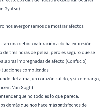
in Gyatso)
igero nos avergonzamos de mostrar afectos
an una debida valoración a dicha expresión.
o de tres horas de pelea, pero es seguro que se
palabras impregnadas de afecto (Confucio)
 situaciones complicadas.
fundo del alma, un corazón cálido, y sin embargo,
incent Van Gogh)
 entender que no todo es lo que parece.
 los demás que nos hace más satisfechos de