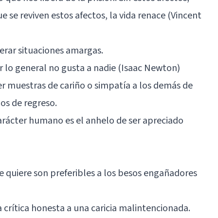
 se reviven estos afectos, la vida renace (Vincent
erar situaciones amargas.
or lo general no gusta a nadie (Isaac Newton)
 muestras de cariño o simpatía a los demás de
os de regreso.
carácter humano es el anhelo de ser apreciado
te quiere son preferibles a los besos engañadores
 crítica honesta a una caricia malintencionada.