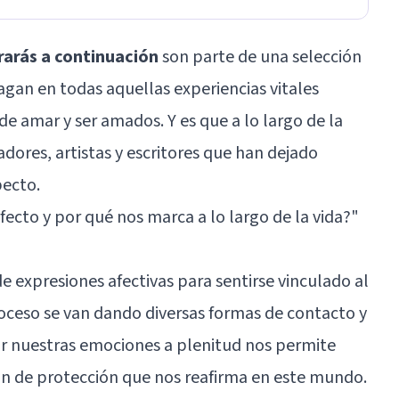
rarás a continuación
son parte de una selección
agan en todas aquellas experiencias vitales
e amar y ser amados. Y es que a lo largo de la
dores, artistas y escritores que han dejado
pecto.
afecto y por qué nos marca a lo largo de la vida?
"
e expresiones afectivas para sentirse vinculado al
oceso se van dando diversas formas de contacto y
vir nuestras emociones a plenitud nos permite
ón de protección que nos reafirma en este mundo.