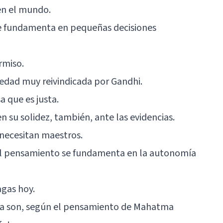
 en el mundo.
se fundamenta en pequeñas decisiones
rmiso.
edad muy reivindicada por Gandhi.
a que es justa.
en su solidez, también, ante las evidencias.
 necesitan maestros.
 el pensamiento se fundamenta en la autonomía
agas hoy.
día son, según el pensamiento de Mahatma