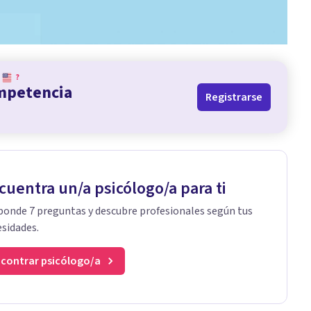
?
ompetencia
Registrarse
cuentra un/a psicólogo/a para ti
onde 7 preguntas y descubre profesionales según tus
sidades.
contrar psicólogo/a