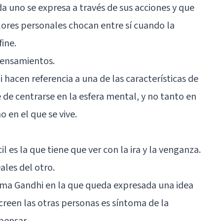
ada uno se expresa a través de sus acciones y que
ores personales chocan entre sí cuando la
ine.
pensamientos.
i hacen referencia a una de las características de
de centrarse en la esfera mental, y no tanto en
o en el que se vive.
il es la que tiene que ver con
la ira y la venganza
.
eales del otro.
atma Gandhi en la que queda expresada una idea
creen las otras personas es síntoma de la
pensar.