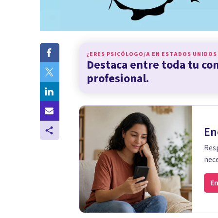
¿ERES PSICÓLOGO/A EN
ESTADOS UNIDOS
Destaca entre toda tu c
profesional.
En
Resp
nece
En