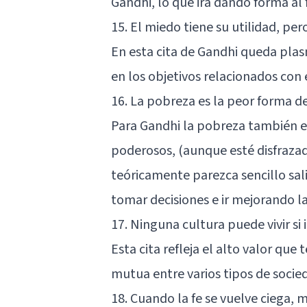
Gandhi, lo que irá dando forma al 
15. El miedo tiene su utilidad, per
En esta cita de Gandhi queda plas
en los objetivos relacionados con e
16. La pobreza es la peor forma de
Para Gandhi la pobreza también e
poderosos, (aunque esté disfrazada
teóricamente parezca sencillo sal
tomar decisiones e ir mejorando la
17. Ninguna cultura puede vivir si 
Esta cita refleja el alto valor que
mutua entre varios tipos de socie
18. Cuando la fe se vuelve ciega, 