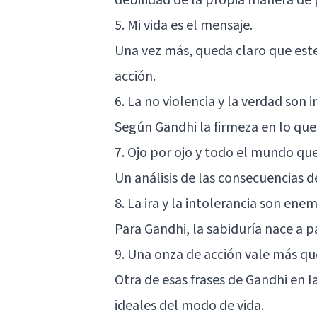
5. Mi vida es el mensaje.
Una vez más, queda claro que este
acción.
6. La no violencia y la verdad son 
Según Gandhi la firmeza en lo qu
7. Ojo por ojo y todo el mundo qu
Un análisis de las consecuencias de
8. La ira y la intolerancia son enem
Para Gandhi,
la sabiduría nace a p
9. Una onza de acción vale más qu
Otra de esas frases de Gandhi en l
ideales del modo de vida.