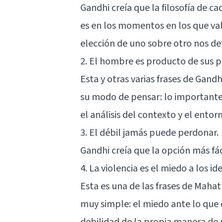
Gandhi creía que la filosofía de c
es en los momentos en los que val
elección de uno sobre otro nos def
2. El hombre es producto de sus 
Esta y otras varias frases de Gandh
su modo de pensar: lo importante 
el análisis del contexto y el entorn
3. El débil jamás puede perdonar.
Gandhi creía que la opción más fác
4. La violencia es el miedo a los id
Esta es una de las frases de Mah
muy simple:
el miedo
ante lo que 
debilidad de la propia manera de 