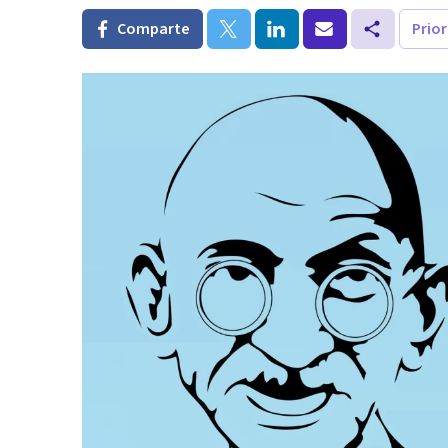
Comparte
Prio