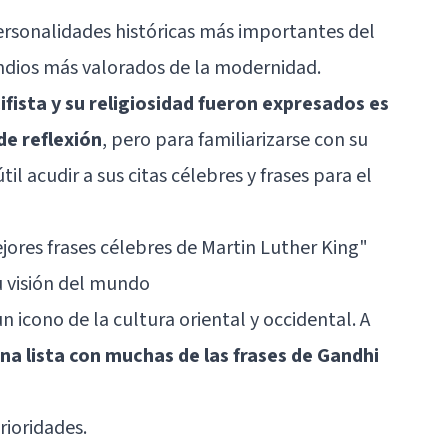
ersonalidades históricas más importantes del
Indios más valorados de la modernidad.
ifista y su religiosidad fueron expresados es
de reflexión
, pero para familiarizarse con su
 acudir a sus citas célebres y frases para el
jores frases célebres de Martin Luther King"
u visión del mundo
n icono de la cultura oriental y occidental. A
a lista con muchas de las frases de Gandhi
rioridades.