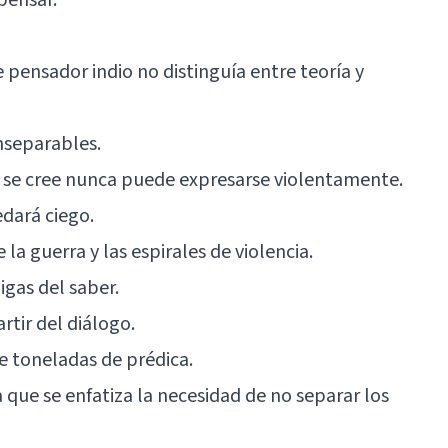
 pensador indio no distinguía entre teoría y
inseparables.
e se cree nunca puede expresarse violentamente.
edará ciego.
 la guerra y las espirales de violencia.
igas del saber.
artir del diálogo
.
e toneladas de prédica.
a que se enfatiza la necesidad de no separar los