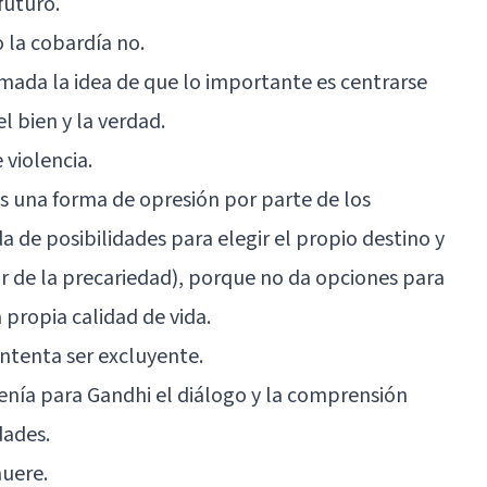
futuro.
o la cobardía no.
mada la idea de que lo importante es centrarse
l bien y la verdad.
 violencia.
s una forma de opresión por parte de los
 de posibilidades para elegir el propio destino y
ir de la precariedad), porque no da opciones para
 propia calidad de vida.
intenta ser excluyente.
 tenía para Gandhi el diálogo y la comprensión
dades.
muere.