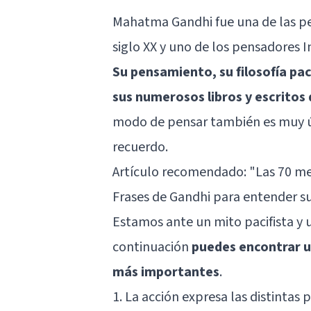
Mahatma Gandhi
fue una de las p
siglo XX y uno de los pensadores 
Su pensamiento, su filosofía pac
sus numerosos libros y escritos 
modo de pensar también es muy útil
recuerdo.
Artículo recomendado:
"Las 70 me
Frases de Gandhi para entender s
Estamos ante un mito pacifista y u
continuación
puedes encontrar un
más importantes
.
1. La acción expresa las distintas p