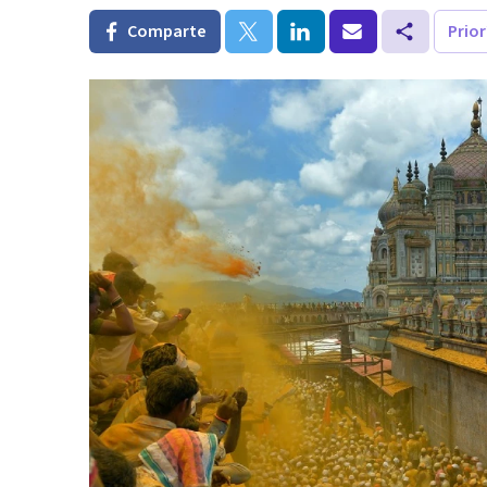
Comparte
Prio