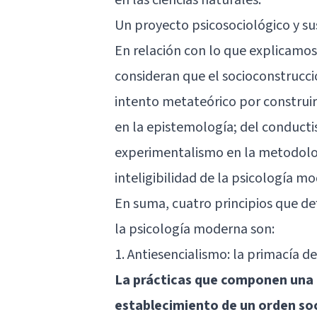
Un proyecto psicosociológico y su
En relación con lo que explicamo
consideran que el socioconstrucc
intento metateórico por construi
en la epistemología; del conductis
experimentalismo en la metodolog
inteligibilidad de la psicología mo
En suma, cuatro principios que de
la psicología moderna son:
1. Antiesencialismo: la primacía de
La prácticas que componen una r
establecimiento de un orden soc