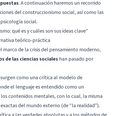
opuestas
. A continuación haremos un recorrido
ciones del construccionismo social, así como las
psicología social.
ismo: qué es y cuáles son sus ideas clave
"
rnativa teórico-práctica
el marco de la crisis del pensamiento moderno,
 de las ciencias sociales
han pasado por
 surgen como una crítica al modelo de
donde el lenguaje es entendido como un
 los contenidos mentales, con lo cual, la misma
exactas del mundo externo (de “la realidad”).
ítica a las verdades absolutas y a los métodos de