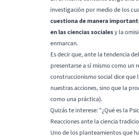
investigación por medio de los cua
cuestiona de manera importante 
en las ciencias sociales
y la omisi
enmarcan.
Es decir que, ante la tendencia de
presentarse a sí mismo como un re
construccionismo social dice que 
nuestras acciones, sino que la pr
como una práctica).
Quizás te interese: "
¿Qué es la Psi
Reacciones ante la ciencia tradici
Uno de los planteamientos que hab