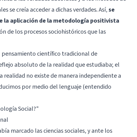
les se creía acceder a dichas verdades. Así,
se
la aplicación de la metodología positivista
ón de los procesos sociohistóricos que las
l pensamiento científico tradicional de
flejo absoluto de la realidad que estudiaba; el
la realidad no existe de manera independiente a
oducimos por medio del lenguaje (entendido
cología Social?
"
onal
ía marcado las ciencias sociales, y ante los