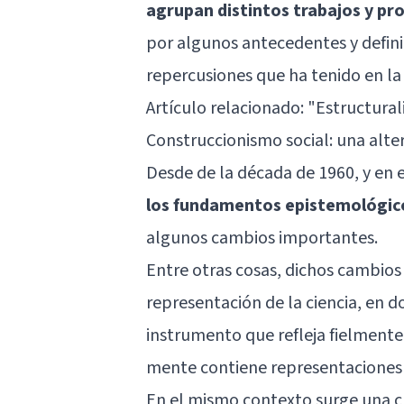
agrupan distintos trabajos y pr
por algunos antecedentes y defini
repercusiones que ha tenido en la 
Artículo relacionado: "
Estructural
Construccionismo social: una alte
Desde de la década de 1960, y en 
los fundamentos epistemológicos
algunos cambios importantes.
Entre otras cosas, dichos cambios
representación de la ciencia, en 
instrumento que refleja fielmente
mente contiene representaciones 
En el mismo contexto surge una cr