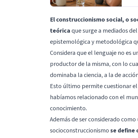
El construccionismo social, o s
teórica
que surge a mediados del 
epistemológica y metodológica que
Considera que el lenguaje no es un 
productor de la misma, con lo cua
dominaba la ciencia, a la de acción
Esto último permite cuestionar el
habíamos relacionado con el mund
conocimiento.
Además de ser considerado como u
socioconstruccionismo
se define