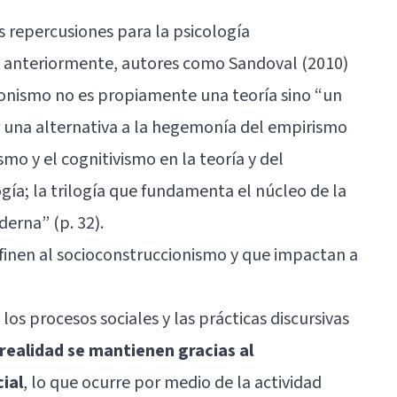
s repercusiones para la psicología
s anteriormente, autores como Sandoval (2010)
ionismo no es propiamente una teoría sino “un
r una alternativa a la hegemonía del empirismo
mo y el cognitivismo en la teoría y del
ía; la trilogía que fundamenta el núcleo de la
derna” (p. 32).
finen al socioconstruccionismo y que impactan a
 los procesos sociales y las prácticas discursivas
ealidad se mantienen gracias al
ial
, lo que ocurre por medio de la actividad