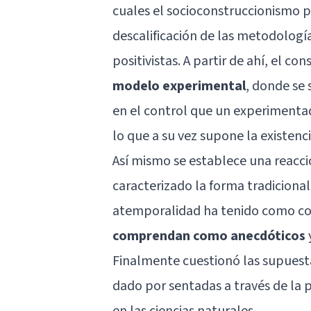
cuales el socioconstruccionismo p
descalificación de las metodología
positivistas. A partir de ahí, el c
modelo experimental
, donde se
en el control que un experimentad
lo que a su vez supone la existenc
Así mismo se establece una reacc
caracterizado la forma tradicional
atemporalidad ha tenido como c
comprendan como anecdóticos
y
Finalmente cuestionó las supuest
dado por sentadas a través de la 
en las ciencias naturales.