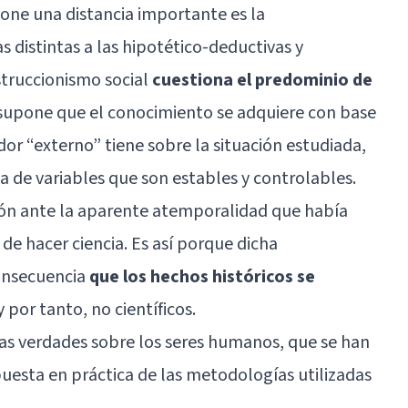
one una distancia importante es la
s distintas a las hipotético-deductivas y
onstruccionismo social
cuestiona el predominio de
 supone que el conocimiento se adquiere con base
or “externo” tiene sobre la situación estudiada,
ia de variables que son estables y controlables.
ión ante la aparente atemporalidad que había
 de hacer ciencia. Es así porque dicha
onsecuencia
que los hechos históricos se
 por tanto, no científicos.
as verdades sobre los seres humanos, que se han
puesta en práctica de las metodologías utilizadas