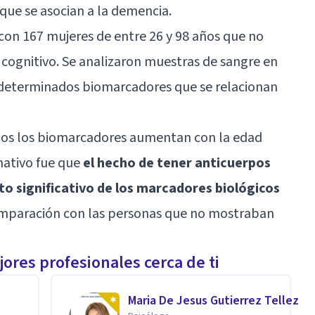
que se asocian a la demencia.
 con 167 mujeres de entre 26 y 98 años que no
cognitivo. Se analizaron muestras de sangre en
e determinados biomarcadores que se relacionan
dos los biomarcadores aumentan con la edad
mativo fue que
el hecho de tener anticuerpos
o significativo de los marcadores biológicos
paración con las personas que no mostraban
ores profesionales cerca de ti
Maria De Jesus Gutierrez Tellez