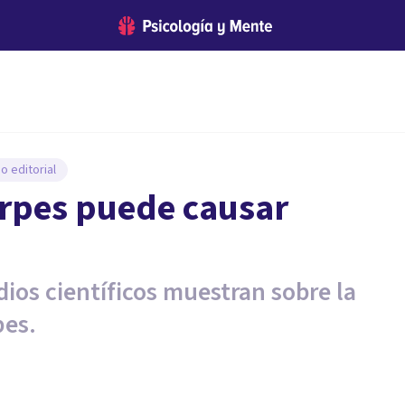
o editorial
erpes puede causar
dios científicos muestran sobre la
pes.