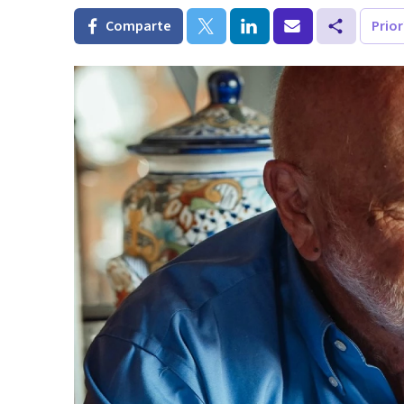
Comparte
Prio