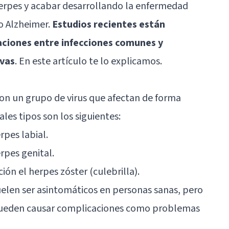
herpes y acabar desarrollando la enfermedad
o Alzheimer.
Estudios recientes están
ciones entre infecciones comunes y
vas
. En este artículo te lo explicamos.
n un grupo de virus que afectan de forma
les tipos son los siguientes:
rpes labial.
rpes genital.
ción el herpes zóster (culebrilla).
elen ser asintomáticos en personas sanas, pero
ueden causar complicaciones como problemas