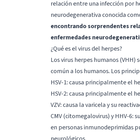
relación entre una infección por 
neurodegenerativa conocida com
encontrando sorprendentes rela
enfermedades neurodegenerati
¿Qué es el virus del herpes?
Los
virus
herpes humanos (VHH) so
común a los humanos. Los principa
HSV-1: causa principalmente el he
HSV-2: causa principalmente el he
VZV: causa la varicela y su reactiva
CMV (citomegalovirus) y HHV-6: su
en personas inmunodeprimidas p
neurológicos.