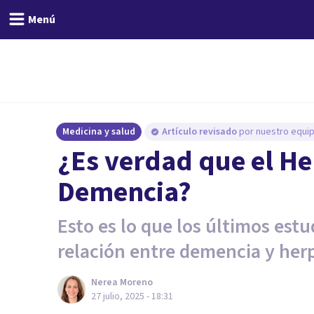
Menú
Medicina y salud
Artículo revisado
por nuestro equip
¿Es verdad que el H
Demencia?
Esto es lo que los últimos estu
relación entre demencia y her
Nerea Moreno
27 julio, 2025 - 18:31