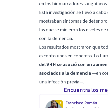
en los biomarcadores sanguíneos 
Esta investigación se llevó a cabo
mostraban síntomas de deterioro 
las que se midieron los niveles d
con la demencia.
Los resultados mostraron que to
excepto unos en concreto. Lo lla
del VHH se asoció con un aument
asociados a la demencia
—en com
una infección previa—.
Encuentra los mej
Francisco Román