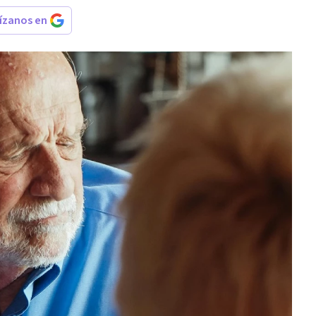
rízanos en