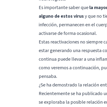
Es importante saber que
la mayor
alguno de estos virus
y que no tie
infección, permanecen en el cuer
activarse de forma ocasional.
Estas reactivaciones no siempre 
estar generando una respuesta co
continua puede llevar a una inflam
como veremos a continuación, pue
pensaba.
¿Se ha demostrado la relación ent
Recientemente se ha publicado un e
se exploraba la posible relación e