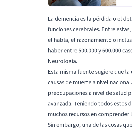
La
demencia
es la pérdida o el d
funciones cerebrales. Entre estas
el habla, el razonamiento o inclu
haber entre 500.000 y 600.000 cas
Neurología.
Esta misma fuente sugiere que la 
causas de muerte a nivel nacional. 
preocupaciones a nivel de salud p
avanzada. Teniendo todos estos da
muchos recursos en comprender l
Sin embargo, una de las cosas q