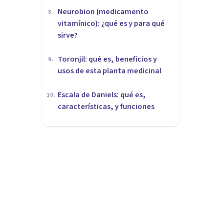
Neurobion (medicamento
8
.
vitamínico): ¿qué es y para qué
sirve?
Toronjil: qué es, beneficios y
9
.
usos de esta planta medicinal
Escala de Daniels: qué es,
10
.
características, y funciones