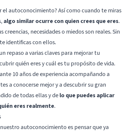
rar el autoconocimiento? Así como cuando te miras
s,
algo similar ocurre con quien crees que eres
.
s creencias, necesidades o miedos son reales. Sin
e identificas con ellos.
un repaso a varias claves para mejorar tu
brir quién eres y cuál es tu propósito de vida.
urante 10 años de experiencia acompañando a
tes a conocerse mejor y a descubrir su gran
ndido de todas ellas y de
lo que puedes aplicar
 quién eres realmente
.
s
 nuestro autoconocimiento es pensar que ya