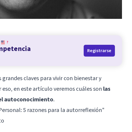
?
ompetencia
Registrarse
 grandes claves para vivir con bienestar y
r eso, en este artículo veremos cuáles son
las
 el autoconocimiento
.
Personal: 5 razones para la autorreflexión
"
to