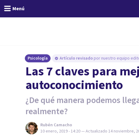
Menú
Psicología
Artículo revisado
por nuestro equipo edito
Las 7 claves para mej
autoconocimiento
¿De qué manera podemos llega
realmente?
Rubén Camacho
10 enero, 2019 - 14:20
— Actualizado
14 noviembre, 20