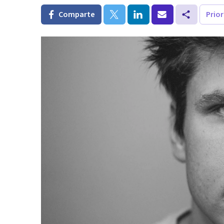
Comparte
Prio