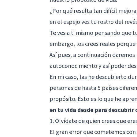
¿Por qué resulta tan difícil mejo
en el espejo ves tu rostro del revé
Te ves a ti mismo pensando que tu
embargo, los crees reales porque t
Así pues, a continuación daremos 
autoconocimiento y así poder descu
En mi caso, las he descubierto d
personas de hasta 5 países diferen
propósito. Esto es lo que he apre
en tu vida desde para descubrir
1. Olvídate de quien crees que ere
El gran error que cometemos con