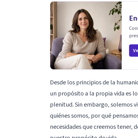
En
Cons
pres
Ve
Desde los principios de la human
un propósito a la propia vida es lo
plenitud. Sin embargo, solemos vi
quiénes somos, por qué pensamo
necesidades que creemos tener, d
nuestro propósito de vida.