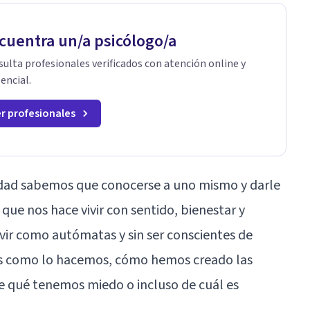
cuentra un/a psicólogo/a
ulta profesionales verificados con atención online y
encial.
r profesionales
idad sabemos que conocerse a uno mismo y darle
 que nos hace vivir con sentido, bienestar y
vir como autómatas y sin ser conscientes de
s como lo hacemos, cómo hemos creado las
e qué tenemos miedo o incluso de cuál es