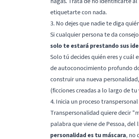
hagas. Trata de no identificarte a
etiquetarte con nada.
3. No dejes que nadie te diga quié
Si cualquier persona te da consejos,
solo te estará prestando sus ide
Solo tú decides quién eres y cuál e
de autoconocimiento profundo dond
construir una nueva personalidad,
(ficciones creadas a lo largo de tu
4. Inicia un proceso transpersonal
Transpersonalidad quiere decir "m
palabra que viene de Pessoa, del l
personalidad es tu máscara
, no