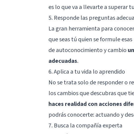
es lo que va a llevarte a superar t
5. Responde las preguntas adecu
La gran herramienta para conocert
que seas tú quien se formule esas
de autoconocimiento y cambio
un
adecuadas
.
6. Aplica a tu vida lo aprendido
No se trata solo de responder o re
los cambios que descubras que ti
haces realidad con acciones dif
podrás conocerte: actuando y des
7. Busca la compañía experta