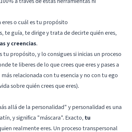
l 100% a través de estas herramientas ni
n eres o cuál es tu propósito
 te guía, te dirige y trata de decirte quién eres,
as y creencias
.
s tu propósito, y lo consigues si inicias un proceso
e te liberes de lo que crees que eres y pases a
 más relacionada con tu esencia y no con tu ego
 vida sobre quién crees que eres).
ás allá de la personalidad" y personalidad es una
atín, y significa "máscara". Exacto,
tu
 quien realmente eres. Un proceso transpersonal