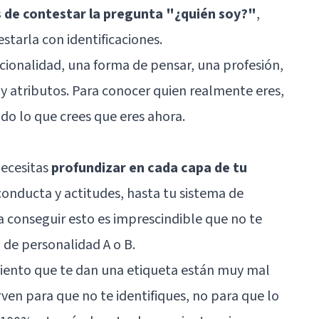
s de contestar la pregunta "¿quién soy?"
,
starla con identificaciones.
ionalidad, una forma de pensar, una profesión,
s y atributos. Para conocer quien realmente eres,
do lo que crees que eres ahora.
necesitas
profundizar en cada capa de tu
conducta y actitudes, hasta tu sistema de
ra conseguir esto es imprescindible que no te
o de personalidad A o B.
iento que te dan una etiqueta están muy mal
ven para que no te identifiques, no para que lo