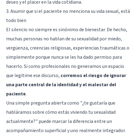
deseo y el placer en la vida cotidiana.
3. Asumir que si el paciente no menciona su vida sexual, está
todo bien
El silencio no siempre es sinónimo de bienestar. De hecho,
muchas personas no hablan de su sexualidad por miedo,
vergüenza, creencias religiosas, experiencias traumáticas o
simplemente porque nunca se les ha dado permiso para
hacerlo. Si como profesionales no generamos un espacio
que legitime ese discurso,
corremos el riesgo de ignorar
una parte central de la identidad y el malestar del
paciente
.
Una simple pregunta abierta como "¿te gustaría que
habláramos sobre cómo estás viviendo tu sexualidad
actualmente?" puede marcar la diferencia entre un
acompañamiento superficial y uno realmente integrador.