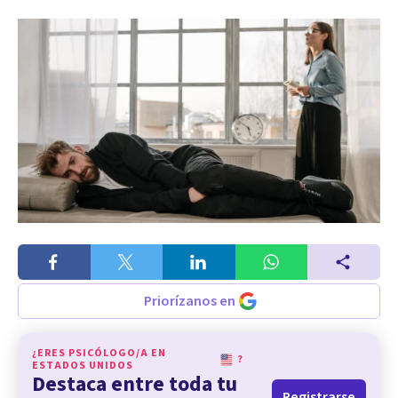
Priorízanos en
¿ERES PSICÓLOGO/A EN
?
ESTADOS UNIDOS
Destaca entre toda tu
Registrarse