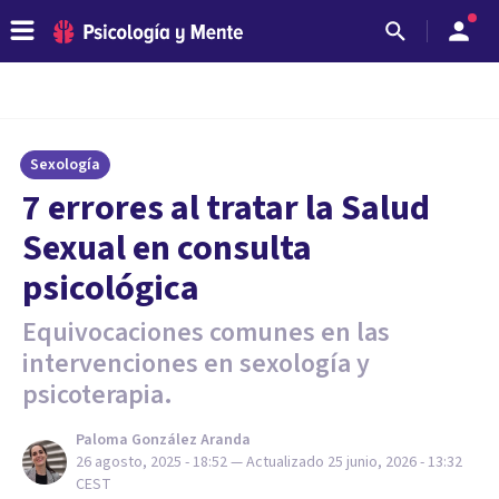
Sexología
7 errores al tratar la Salud
Sexual en consulta
psicológica
Equivocaciones comunes en las
intervenciones en sexología y
psicoterapia.
Paloma González Aranda
26 agosto, 2025 - 18:52
— Actualizado
25 junio, 2026 - 13:32
CEST