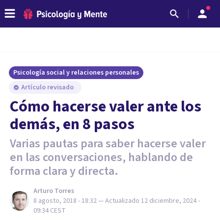
Psicología social y relaciones personales
Artículo revisado
Cómo hacerse valer ante los
demás, en 8 pasos
Varias pautas para saber hacerse valer
en las conversaciones, hablando de
forma clara y directa.
Arturo Torres
8 agosto, 2018 - 18:32
— Actualizado
12 diciembre, 2024 -
09:34
CEST