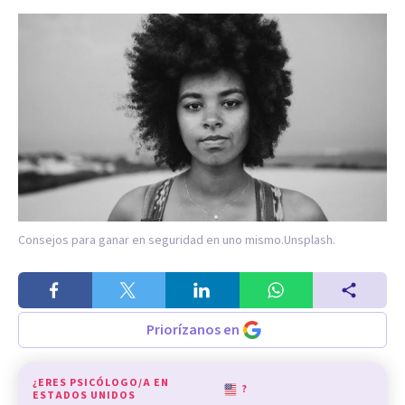
Consejos para ganar en seguridad en uno mismo.
Unsplash.
Priorízanos en
¿ERES PSICÓLOGO/A EN
?
ESTADOS UNIDOS