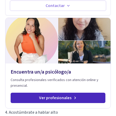
Autoestima, Gestión de la Ira, Depresión, Retos en la Crianza,
Contactar
Codependencia, Celos, entre otros. Cuento con más de 12
años de experiencia en el área de la Salud mental y he
trabajado en distintos contextos clínicos con niños,
Adolescentes y Adultos
Encuentra un/a psicólogo/a
Consulta profesionales verificados con atención online y
presencial.
Ver profesionales
4. Acostúmbrate a hablar alto