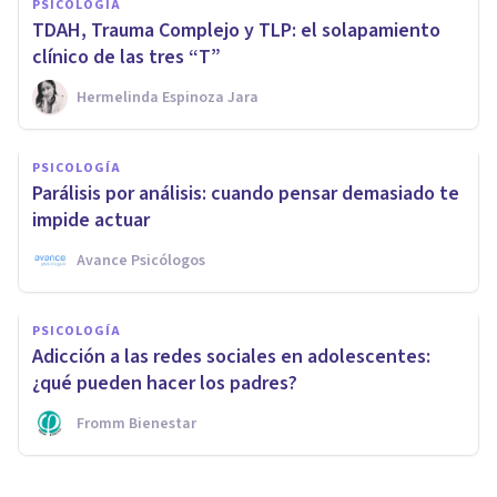
PSICOLOGÍA
TDAH, Trauma Complejo y TLP: el solapamiento
clínico de las tres “T”
Hermelinda Espinoza Jara
PSICOLOGÍA
Parálisis por análisis: cuando pensar demasiado te
impide actuar
Avance Psicólogos
PSICOLOGÍA
Adicción a las redes sociales en adolescentes:
¿qué pueden hacer los padres?
Fromm Bienestar