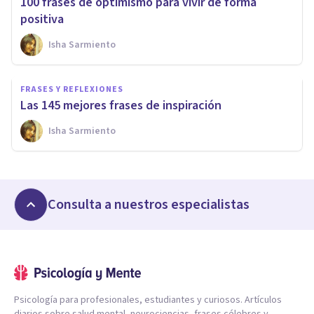
100 frases de optimismo para vivir de forma
positiva
Isha Sarmiento
FRASES Y REFLEXIONES
Las 145 mejores frases de inspiración
Isha Sarmiento
Consulta a nuestros especialistas
Psicología para profesionales, estudiantes y curiosos. Artículos
diarios sobre salud mental, neurociencias, frases célebres y