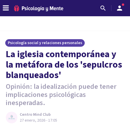
Psicología social y relaciones personales
La iglesia contemporánea y
la metáfora de los 'sepulcros
blanqueados'
Opinión: la idealización puede tener
implicaciones psicológicas
inesperadas.
Centro Mind Club
27 enero, 2026 - 17:05