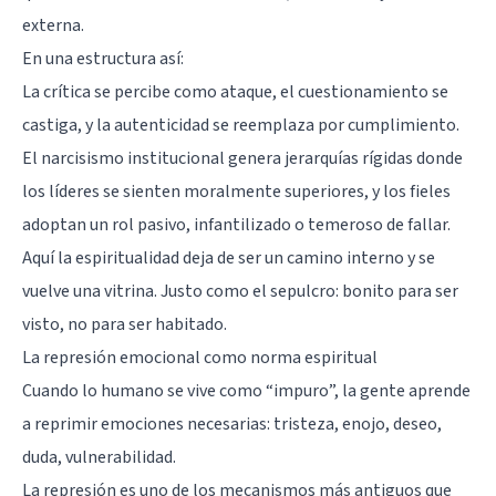
externa.
En una estructura así:
La crítica se percibe como ataque, el cuestionamiento se
castiga, y la autenticidad se reemplaza por cumplimiento.
El narcisismo institucional genera jerarquías rígidas donde
los líderes se sienten moralmente superiores, y los fieles
adoptan un rol pasivo, infantilizado o temeroso de fallar.
Aquí la espiritualidad deja de ser un camino interno y se
vuelve una vitrina. Justo como el sepulcro: bonito para ser
visto, no para ser habitado.
La represión emocional como norma espiritual
Cuando lo humano se vive como “impuro”, la gente aprende
a reprimir emociones necesarias: tristeza, enojo, deseo,
duda, vulnerabilidad.
La represión es uno de los mecanismos más antiguos que