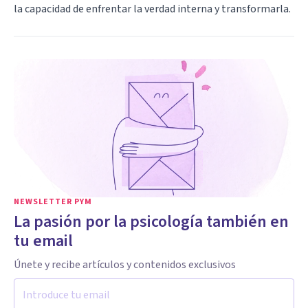
la capacidad de enfrentar la verdad interna y transformarla.
NEWSLETTER PYM
La pasión por la psicología también en
tu email
Únete y recibe artículos y contenidos exclusivos