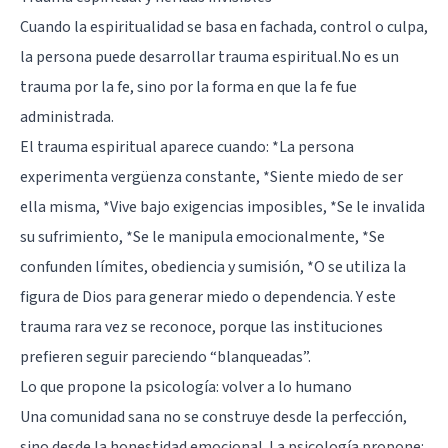
Cuando la espiritualidad se basa en fachada, control o culpa,
la persona puede desarrollar trauma espiritual.No es un
trauma por la fe, sino por la forma en que la fe fue
administrada.
El trauma espiritual aparece cuando: *La persona
experimenta vergüenza constante, *Siente miedo de ser
ella misma, *Vive bajo exigencias imposibles, *Se le invalida
su sufrimiento, *Se le manipula emocionalmente, *Se
confunden límites, obediencia y sumisión, *O se utiliza la
figura de Dios para generar miedo o dependencia. Y este
trauma rara vez se reconoce, porque las instituciones
prefieren seguir pareciendo “blanqueadas”.
Lo que propone la psicología: volver a lo humano
Una comunidad sana no se construye desde la perfección,
sino desde la honestidad emocional. La psicología propone: