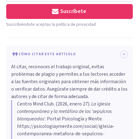
Suscríbete
Suscribiéndote aceptas la política de privacidad
CÓMO CITAR ESTE ARTÍCULO
Al citar, reconoces el trabajo original, evitas
problemas de plagio y permites a tus lectores acceder
a las fuentes originales para obtener más información
o verificar datos. Asegúrate siempre de dar crédito a los
autores y de citar de forma adecuada.
Centro Mind Club
. (
2026, enero 27
).
La iglesia
contemporánea y la metáfora de los 'sepulcros
blanqueados'
.
Portal Psicología y Mente.
https://psicologiaymente.com/social/iglesia-
contemporanea-metafora-de-sepulcros-