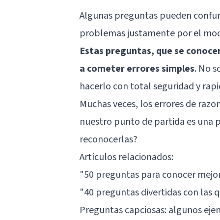
Algunas preguntas pueden confundi
problemas justamente por el modo
Estas preguntas, que se conoce
a cometer errores simples
. No s
hacerlo con total seguridad y rap
Muchas veces, los errores de ra
nuestro punto de partida es una 
reconocerlas?
Artículos relacionados:
"50 preguntas para conocer mejo
"40 preguntas divertidas con las 
Preguntas capciosas: algunos ej