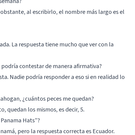
a semana?
 obstante, al escribirlo, el nombre más largo es el
ada. La respuesta tiene mucho que ver con la
e podría contestar de manera afirmativa?
ta. Nadie podría responder a eso si en realidad lo
 se ahogan, ¿cuántos peces me quedan?
o, quedan los mismos, es decir, 5.
s “Panama Hats”?
amá, pero la respuesta correcta es Ecuador.