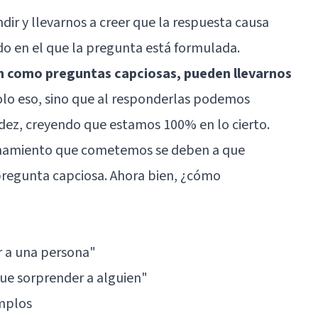
r y llevarnos a creer que la respuesta causa
 en el que la pregunta está formulada.
n como preguntas capciosas, pueden llevarnos
olo eso, sino que al responderlas podemos
idez, creyendo que estamos 100% en lo cierto.
zonamiento que cometemos se deben a que
pregunta capciosa. Ahora bien, ¿cómo
r a una persona"
que sorprender a alguien"
emplos