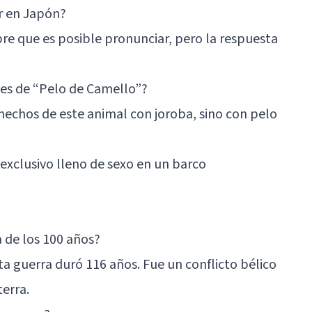
r en Japón?
re que es posible pronunciar, pero la respuesta
les de “Pelo de Camello”?
hechos de este animal con joroba, sino con pelo
 exclusivo lleno de sexo en un barco
 de los 100 años?
ta guerra duró 116 años. Fue un conflicto bélico
terra.