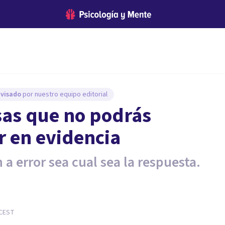
evisado
por nuestro equipo editorial
sas que no podrás
r en evidencia
a error sea cual sea la respuesta.
CEST