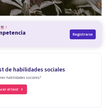
?
ompetencia
Registrarse
st de habilidades sociales
nes habilidades sociales?
cer el test