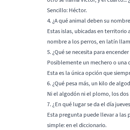
Sencillo: Héctor.
4. ¿A qué animal deben su nombre 
Estas islas, ubicadas en territori
nombre a los perros, en latín ll
5. ¿Qué se necesita para encender
Posiblemente un mechero o una ce
Esta es la única opción que siempr
6. ¿Qué pesa más, un kilo de algo
Ni el algodón ni el plomo, los dos
7. ¿En qué lugar se da el día jueve
Esta pregunta puede llevar a las 
simple: en el diccionario.