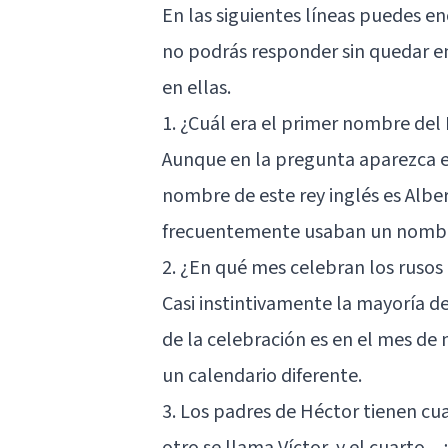
En las siguientes líneas puedes e
no podrás responder sin quedar e
en ellas.
1. ¿Cuál era el primer nombre del 
Aunque en la pregunta aparezca el
nombre de este rey inglés es Albe
frecuentemente usaban un nombre 
2. ¿En qué mes celebran los rusos
Casi instintivamente la mayoría d
de la celebración es en el mes de 
un calendario diferente.
3. Los padres de Héctor tienen cua
otro se llama Víctor, y el cuarto..