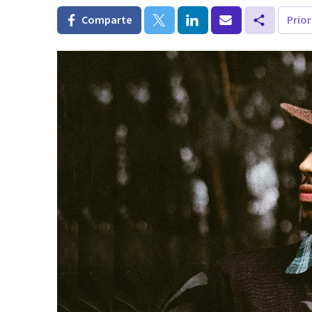
Comparte
Prio