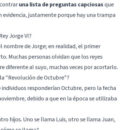
ncontrar
una lista de preguntas capciosas
que
n evidencia, justamente porque hay una trampa
Rey Jorge VI?
 nombre de Jorge; en realidad, el primer
rto. Muchas personas olvidan que los reyes
diferente al suyo, muchas veces por acortarlo.
 la “Revolución de Octubre"?
e individuos responderían Octubre, pero la fecha
noviembre, debido a que en la época se utilizaba
tro hijos. Uno se llama Luis, otro se llama Juan,
. ¿cómo se llama?