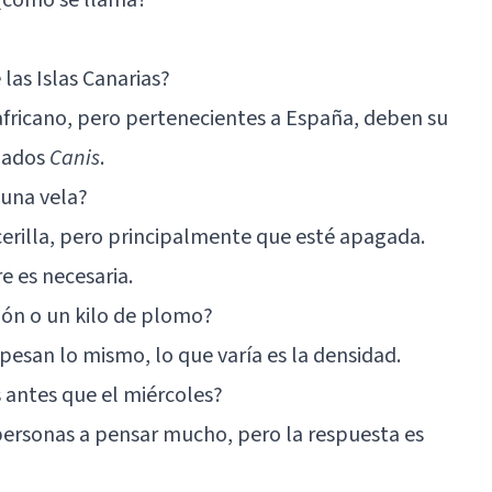
las Islas Canarias?
o africano, pero pertenecientes a España, deben su
amados
Canis
.
 una vela?
rilla, pero principalmente que esté apagada.
e es necesaria.
dón o un kilo de plomo?
 pesan lo mismo, lo que varía es la densidad.
s antes que el miércoles?
personas a pensar mucho, pero la respuesta es