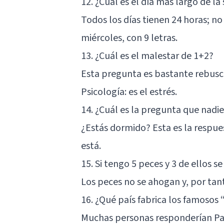
12. ¿Cuál es el día mas largo de l
Todos los días tienen 24 horas; no
miércoles, con 9 letras.
13. ¿Cuál es el malestar de 1+2?
Esta pregunta es bastante rebusc
Psicología: es el
estrés
.
14. ¿Cuál es la pregunta que nadi
¿Estás dormido? Esta es la respues
está.
15. Si tengo 5 peces y 3 de ellos
Los peces no se ahogan y, por tant
16. ¿Qué país fabrica los famoso
Muchas personas responderían Pan