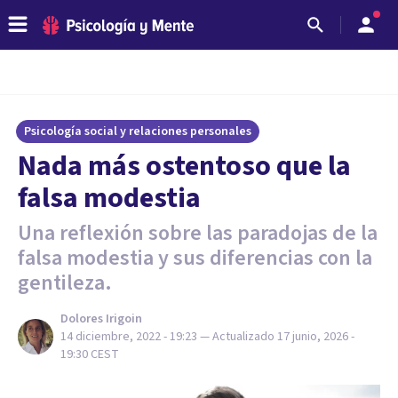
Psicología social y relaciones personales
Nada más ostentoso que la
falsa modestia
Una reflexión sobre las paradojas de la
falsa modestia y sus diferencias con la
gentileza.
Dolores Irigoin
14 diciembre, 2022 - 19:23
— Actualizado
17 junio, 2026 -
19:30
CEST