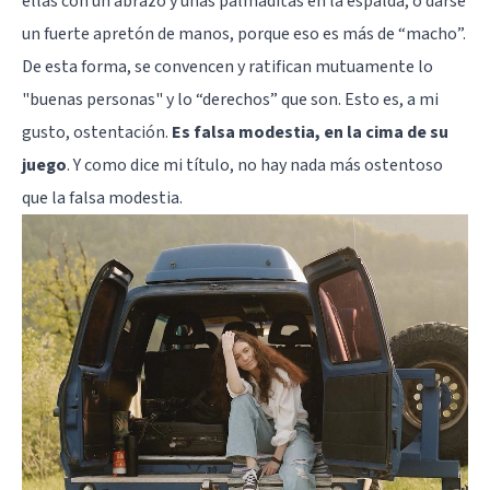
ellas con un abrazo y unas palmaditas en la espalda, o darse
un fuerte apretón de manos, porque eso es más de “macho”.
De esta forma, se convencen y ratifican mutuamente lo
"buenas personas" y lo “derechos” que son. Esto es, a mi
gusto, ostentación.
Es falsa modestia, en la cima de su
juego
. Y como dice mi título, no hay nada más ostentoso
que la falsa modestia.