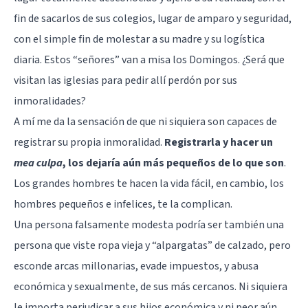
fin de sacarlos de sus colegios, lugar de amparo y seguridad,
con el simple fin de molestar a su madre y su logística
diaria. Estos “señores” van a misa los Domingos. ¿Será que
visitan las iglesias para pedir allí perdón por sus
inmoralidades?
A mí me da la sensación de que ni siquiera son capaces de
registrar su propia inmoralidad.
Registrarla y hacer un
mea culpa
, los dejaría aún más pequeños de lo que son
.
Los grandes hombres te hacen la vida fácil, en cambio, los
hombres pequeños e infelices, te la complican.
Una persona falsamente modesta podría ser también una
persona que viste ropa vieja y “alpargatas” de calzado, pero
esconde arcas millonarias, evade impuestos, y abusa
económica y sexualmente, de sus más cercanos. Ni siquiera
le importa perjudicar a sus hijos económica y ni peor aún,