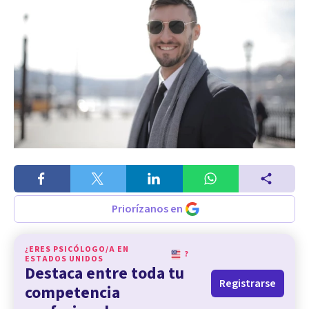
Priorízanos en
¿ERES PSICÓLOGO/A EN
?
ESTADOS UNIDOS
Destaca entre toda tu
Registrarse
competencia