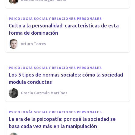
PSICOLOGÍA SOCIAL Y RELACIONES PERSONALES
PSICOLOGÍA SOCIAL Y RELACIONES PERSONALES
La decadencia de los valores
Culto a la personalidad: características de esta
en nuestra sociedad
forma de dominación
Arturo Torres
Alberto Casalta
PSICOLOGÍA SOCIAL Y RELACIONES PERSONALES
Los 5 tipos de normas sociales: cómo la sociedad
modula conductas
Grecia Guzmán Martínez
PSICOLOGÍA SOCIAL Y RELACIONES PERSONALES
La era de la psicopatía: por qué la sociedad se
basa cada vez más en la manipulación