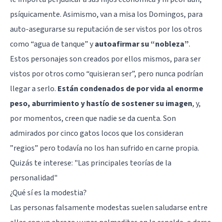
psíquicamente. Asimismo, van a misa los Domingos, para
auto-asegurarse su reputación de ser vistos por los otros
como “agua de tanque” y
autoafirmar su “nobleza”
.
Estos personajes son creados por ellos mismos, para ser
vistos por otros como “quisieran ser”, pero nunca podrían
llegar a serlo.
Están condenados de por vida al enorme
peso, aburrimiento y hastío de sostener su imagen
, y,
por momentos, creen que nadie se da cuenta. Son
admirados por cinco gatos locos que los consideran
”regios” pero todavía no los han sufrido en carne propia.
Quizás te interese:
"Las principales teorías de la
personalidad"
¿Qué sí es la modestia?
Las personas falsamente modestas suelen saludarse entre