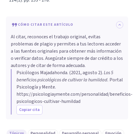
114(1): pp. 153 - 178.
CÓMO CITAR ESTE ARTÍCULO
Al citar, reconoces el trabajo original, evitas
problemas de plagio y permites a tus lectores acceder
a las fuentes originales para obtener más información
o verificar datos. Asegúrate siempre de dar crédito a los
autores y de citar de forma adecuada.
Psicólogos Majadahonda
. (
2021, agosto 2
).
Los 5
beneficios psicológicos de cultivar la humildad
.
Portal
Psicología y Mente.
https://psicologiaymente.com/personalidad/beneficios-
psicologicos-cultivar-humildad
Copiar cita
Tópicos
Personalidad
Desarrollo personal
Emoción