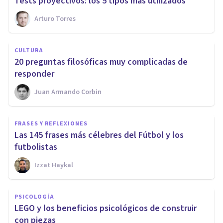
Tests proyectivos: los 5 tipos más utilizados
Arturo Torres
CULTURA
20 preguntas filosóficas muy complicadas de
responder
Juan Armando Corbin
FRASES Y REFLEXIONES
Las 145 frases más célebres del Fútbol y los
futbolistas
Izzat Haykal
PSICOLOGÍA
LEGO y los beneficios psicológicos de construir
con piezas