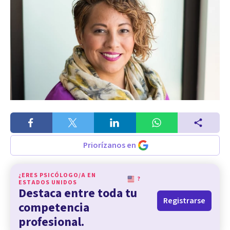
Priorízanos en
¿ERES PSICÓLOGO/A EN
?
ESTADOS UNIDOS
Destaca entre toda tu
Registrarse
competencia
profesional.