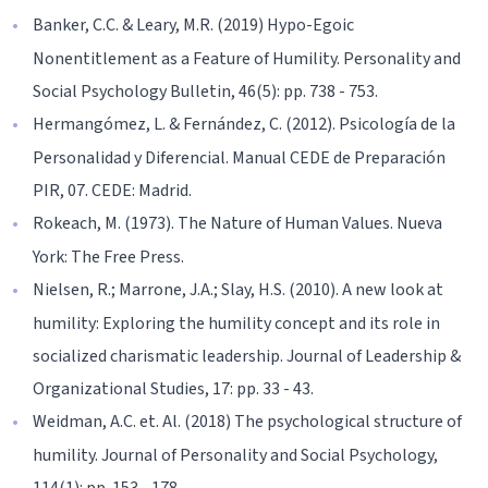
Banker, C.C. & Leary, M.R. (2019) Hypo-Egoic
Nonentitlement as a Feature of Humility. Personality and
Social Psychology Bulletin, 46(5): pp. 738 - 753.
Hermangómez, L. & Fernández, C. (2012). Psicología de la
Personalidad y Diferencial. Manual CEDE de Preparación
PIR, 07. CEDE: Madrid.
Rokeach, M. (1973). The Nature of Human Values. Nueva
York: The Free Press.
Nielsen, R.; Marrone, J.A.; Slay, H.S. (2010). A new look at
humility: Exploring the humility concept and its role in
socialized charismatic leadership. Journal of Leadership &
Organizational Studies, 17: pp. 33 - 43.
Weidman, A.C. et. Al. (2018) The psychological structure of
humility. Journal of Personality and Social Psychology,