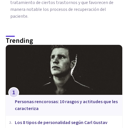
tratamiento de ciertos trastornos y que favorecen de
manera notable los procesos de recuperación del
paciente.
Trending
1
​Personas rencorosas: 10 rasgos y actitudes que les
caracteriza
​Los 8 tipos de personalidad según Carl Gustav
2
.