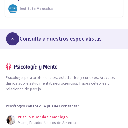
Instituto Mensalus
Consulta a nuestros especialistas
Psicología para profesionales, estudiantes y curiosos. Artículos
diarios sobre salud mental, neurociencias, frases célebres y
relaciones de pareja.
Psicólogos con los que puedes contactar
Priscila Miranda Samaniego
Miami, Estados Unidos de América