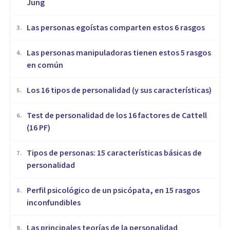
Jung
Las personas egoístas comparten estos 6 rasgos
3
.
Las personas manipuladoras tienen estos 5 rasgos
4
.
en común
Los 16 tipos de personalidad (y sus características)
5
.
Test de personalidad de los 16 factores de Cattell
6
.
(16 PF)
Tipos de personas: 15 características básicas de
7
.
personalidad
Perfil psicológico de un psicópata, en 15 rasgos
8
.
inconfundibles
Las principales teorías de la personalidad
9
.