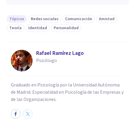
Tópicos
Redes sociales
Comunicación
Amistad
Teoría
Identidad
Personalidad
Rafael Ramírez Lago
Psicólogo
Graduado en Psicología por la Universidad Autónoma
de Madrid. Especialidad en Psicología de las Empresas y
de las Organizaciones.
PSICOLOGÍA SOCIAL Y RELACIONES PERSONALES
​Perfil psicológico del