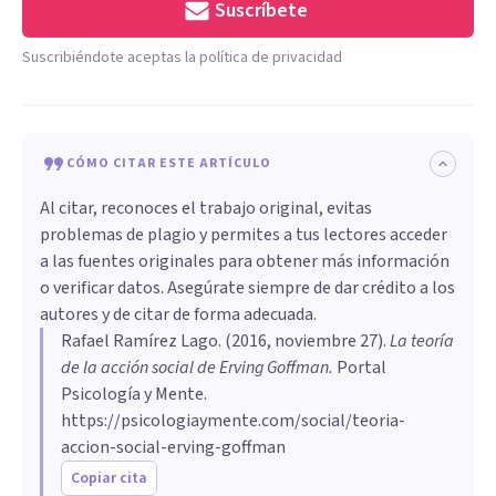
Suscríbete
Suscribiéndote aceptas la política de privacidad
CÓMO CITAR ESTE ARTÍCULO
Al citar, reconoces el trabajo original, evitas
problemas de plagio y permites a tus lectores acceder
a las fuentes originales para obtener más información
o verificar datos. Asegúrate siempre de dar crédito a los
autores y de citar de forma adecuada.
Rafael Ramírez Lago
. (
2016, noviembre 27
).
​La teoría
de la acción social de Erving Goffman
.
Portal
Psicología y Mente.
https://psicologiaymente.com/social/teoria-
accion-social-erving-goffman
Copiar cita