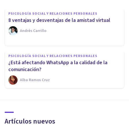
PSICOLOGÍA SOCIAL Y RELACIONES PERSONALES
8 ventajas y desventajas de la amistad virtual
Andrés Carrillo
PSICOLOGÍA SOCIAL Y RELACIONES PERSONALES
¿Está afectando WhatsApp a la calidad de la
comunicación?
Alba Ramos Cruz
Artículos nuevos