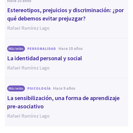
hace 10 años
​Estereotipos, prejuicios y discriminación: ¿por
qué debemos evitar prejuzgar?
Rafael Ramírez Lago
hace 10 años
Más leído
PERSONALIDAD
La identidad personal y social
Rafael Ramírez Lago
hace 9 años
Más leído
PSICOLOGÍA
La sensibilización, una forma de aprendizaje
pre-asociativo
Rafael Ramírez Lago