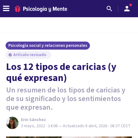
Psicología social y relaciones personales
Artículo revisado
Los 12 tipos de caricias (y
qué expresan)
Un resumen de los tipos de caricias y
de su significado y los sentimientos
que expresan.
Erin Sánchez
3 mayo, 2022 - 14:06
— Actualizado
8 abril, 2026 - 08:37
CEST