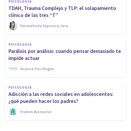
PSICOLOGÍA
TDAH, Trauma Complejo y TLP: el solapamiento
clínico de las tres “T”
Hermelinda Espinoza Jara
PSICOLOGÍA
Parálisis por análisis: cuando pensar demasiado te
impide actuar
Avance Psicólogos
PSICOLOGÍA
Adicción a las redes sociales en adolescentes:
¿qué pueden hacer los padres?
Fromm Bienestar