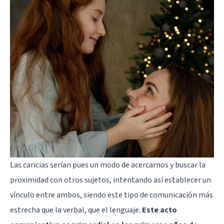
Las caricias serían pues un modo de acercarnos y buscar la
proximidad con otros sujetos, intentando así establecer un
vínculo entre ambos, siendo este tipo de comunicación más
estrecha que la verbal, que el lenguaje.
Este acto