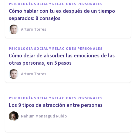
PSICOLOGÍA SOCIAL Y RELACIONES PERSONALES
Cómo hablar con tu ex después de un tiempo
separados: 8 consejos
Arturo Torres
PSICOLOGÍA SOCIAL Y RELACIONES PERSONALES
Cómo expresar los
PSICOLOGÍA SOCIAL Y RELACIONES PERSONALES
sentimientos y conectar con
Cómo dejar de absorber las emociones de las
alguien, en 6 pasos
otras personas, en 5 pasos
Arturo Torres
Arturo Torres
PSICOLOGÍA SOCIAL Y RELACIONES PERSONALES
Los 9 tipos de atracción entre personas
Nahum Montagud Rubio