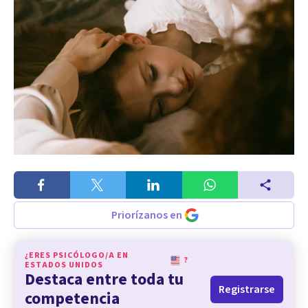
Priorízanos en
¿ERES PSICÓLOGO/A EN
?
ESTADOS UNIDOS
Destaca entre toda tu
Registrarse
competencia