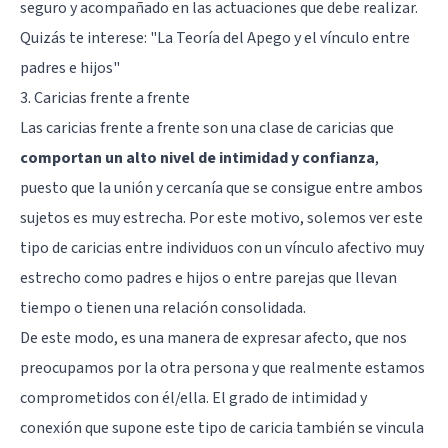
seguro y acompañado en las actuaciones que debe realizar.
Quizás te interese:
"La Teoría del Apego y el vínculo entre
padres e hijos"
3. Caricias frente a frente
Las caricias frente a frente son una clase de caricias que
comportan un alto nivel de intimidad y confianza
,
puesto que la unión y cercanía que se consigue entre ambos
sujetos es muy estrecha. Por este motivo, solemos ver este
tipo de caricias entre individuos con un vínculo afectivo muy
estrecho como padres e hijos o entre parejas que llevan
tiempo o tienen una relación consolidada.
De este modo, es una manera de expresar afecto, que nos
preocupamos por la otra persona y que realmente estamos
comprometidos con él/ella. El grado de intimidad y
conexión que supone este tipo de caricia también se vincula