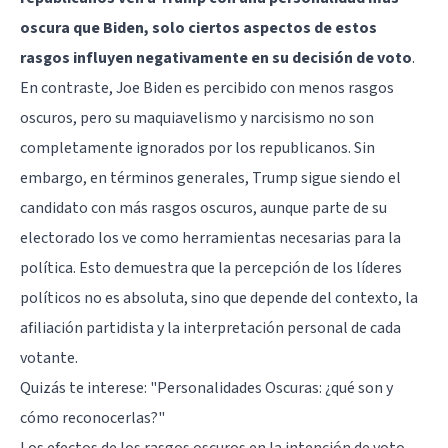
oscura que Biden, solo ciertos aspectos de estos
rasgos influyen negativamente en su decisión de voto
.
En contraste, Joe Biden es percibido con menos rasgos
oscuros, pero su maquiavelismo y narcisismo no son
completamente ignorados por los republicanos. Sin
embargo, en términos generales, Trump sigue siendo el
candidato con más rasgos oscuros, aunque parte de su
electorado los ve como herramientas necesarias para la
política. Esto demuestra que la percepción de los líderes
políticos no es absoluta, sino que depende del contexto, la
afiliación partidista y la interpretación personal de cada
votante.
Quizás te interese:
"Personalidades Oscuras: ¿qué son y
cómo reconocerlas?"
Los efectos de los rasgos oscuros en la intención de voto