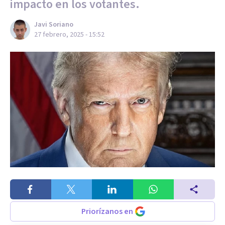
impacto en los votantes.
Javi Soriano
27 febrero, 2025 - 15:52
Priorízanos en