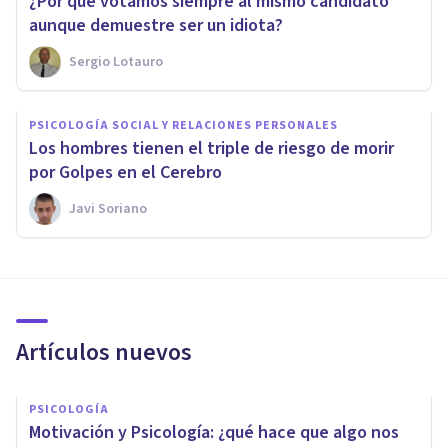
¿Por qué votamos siempre al mismo candidato
aunque demuestre ser un idiota?
Sergio Lotauro
PSICOLOGÍA SOCIAL Y RELACIONES PERSONALES
Los hombres tienen el triple de riesgo de morir
por Golpes en el Cerebro
Javi Soriano
Artículos nuevos
PSICOLOGÍA
Motivación y Psicología: ¿qué hace que algo nos