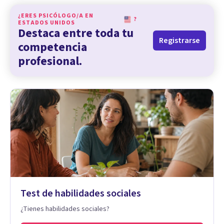
¿ERES PSICÓLOGO/A EN
?
ESTADOS UNIDOS
Destaca entre toda tu
Registrarse
competencia
profesional.
Test de habilidades sociales
¿Tienes habilidades sociales?