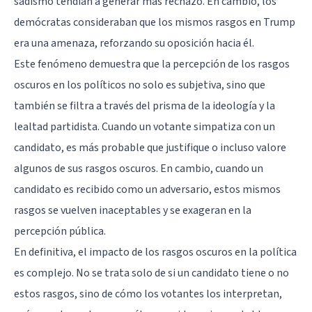
sadismo tendían a generar más rechazo. En cambio, los
demócratas consideraban que los mismos rasgos en Trump
era una amenaza, reforzando su oposición hacia él.
Este fenómeno demuestra que la percepción de los rasgos
oscuros en los políticos no solo es subjetiva, sino que
también se filtra a través del prisma de la ideología y la
lealtad partidista. Cuando un votante simpatiza con un
candidato, es más probable que justifique o incluso valore
algunos de sus rasgos oscuros. En cambio, cuando un
candidato es recibido como un adversario, estos mismos
rasgos se vuelven inaceptables y se exageran en la
percepción pública.
En definitiva, el impacto de los rasgos oscuros en la política
es complejo. No se trata solo de si un candidato tiene o no
estos rasgos, sino de cómo los votantes los interpretan,