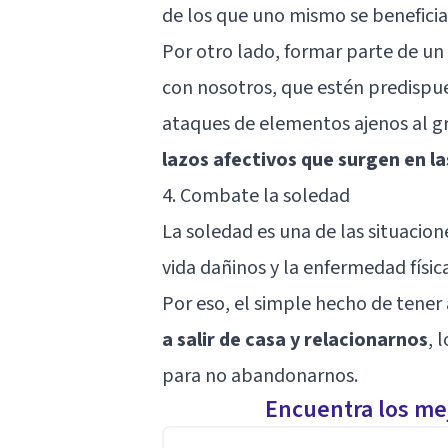
de los que uno mismo se beneficia
Por otro lado, formar parte de un
con nosotros, que estén predispue
ataques de elementos ajenos al g
lazos afectivos que surgen en la
4. Combate la soledad
La soledad es una de las situacion
vida dañinos y la enfermedad física
Por eso, el simple hecho de tener
a salir de casa y relacionarnos
, 
para no abandonarnos.
Encuentra los mej