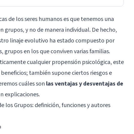
ticas de los seres humanos es que tenemos una
 en grupos, y no de manera individual. De hecho,
stro linaje evolutivo ha estado compuesto por
, grupos en los que conviven varias familias.
icamente cualquier propensión psicológica, este
 beneficios; también supone ciertos riesgos e
veremos cuáles son
las ventajas y desventajas de
on explicaciones.
de los Grupos: definición, funciones y autores
o