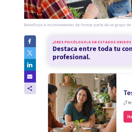
Beneficios e inconvenientes de formar parte de un grupo de
¿ERES PSICÓLOGO/A EN
ESTADOS UNIDOS
Destaca entre toda tu c
profesional.
Te
¿Tie
Ha