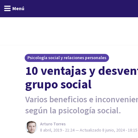
Menú
Psicología social y relaciones personales
10 ventajas y desven
grupo social
Varios beneficios e inconvenie
según la psicología social.
Arturo Torres
8 abril, 2019 - 21:24
— Actualizado
8 junio, 2024 - 18:15