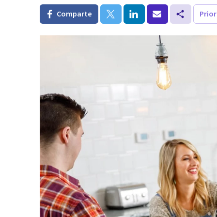
Comparte
Prio