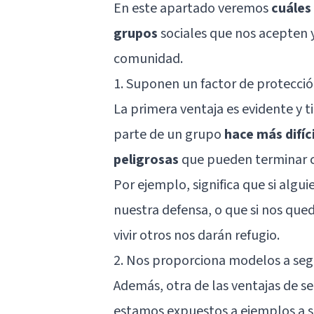
En este apartado veremos
cuáles
grupos
sociales que nos acepten 
comunidad.
1. Suponen un factor de protecci
La primera ventaja es evidente y 
parte de un grupo
hace más difí
peligrosas
que pueden terminar c
Por ejemplo, significa que si alg
nuestra defensa, o que si nos que
vivir otros nos darán refugio.
2. Nos proporciona modelos a seg
Además, otra de las ventajas de 
estamos expuestos a ejemplos a s