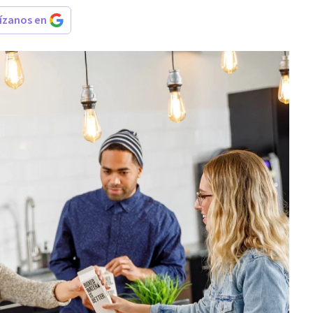
rízanos en