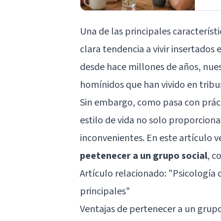
Una de las principales caracterís
clara tendencia a vivir insertados
desde hace millones de años, nue
homínidos que han vivido en tribus
Sin embargo, como pasa con práct
estilo de vida no solo proporciona
inconvenientes. En este artículo 
peetenecer a un grupo social
, c
Artículo relacionado: "
Psicología 
principales
"
Ventajas de pertenecer a un grup