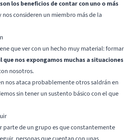
 son los beneficios de contar con uno o más
y nos consideren un miembro más de la
ón
tiene que ver con un hecho muy material: formar
cil que nos expongamos muchas a situaciones
on nosotros.
uien nos ataca probablemente otros saldrán en
demos sin tener un sustento básico con el que
uir
ser parte de un grupo es que constantemente
eguir, personas que cuentan con unas