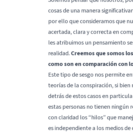
cosas de una manera significativa
por ello que consideramos que nue
acertada, clara y correcta en co
les atribuimos un pensamiento se
realidad.
Creemos que somos los m
como son en comparación con l
Este tipo de sesgo nos permite e
teorías de la conspiración, si bie
detrás de estos casos en particu
estas personas no tienen ningún r
con claridad los “hilos” que manej
es independiente a los medios de c