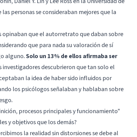
nin, Daniel Y. Lin y Lee Ross en la Universidad de
e las personas se consideraban mejores que la
es opinaban que el autorretrato que daban sobre
onsiderando que para nada su valoración de sí
go alguno.
Solo un 13% de ellos afirmaba ser
os investigadores descubrieron que tan solo el
ceptaban la idea de haber sido influidos por
uando los psicólogos señalaban y hablaban sobre
sesgo.
inición, procesos principales y funcionamiento"
es y objetivos que los demás?
ibimos la realidad sin distorsiones se debe al