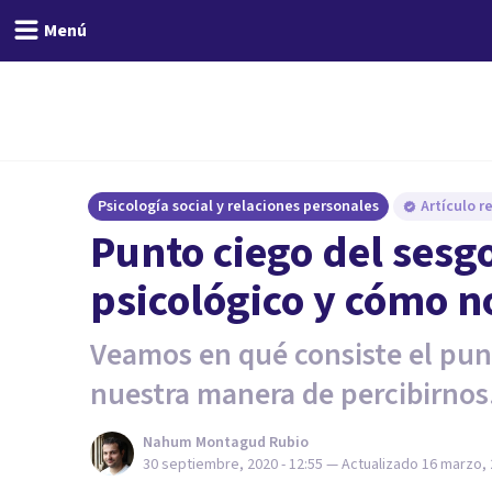
Menú
Psicología social y relaciones personales
Artículo r
Punto ciego del sesg
psicológico y cómo n
Veamos en qué consiste el punt
nuestra manera de percibirnos
Nahum Montagud Rubio
30 septiembre, 2020 - 12:55
— Actualizado
16 marzo, 