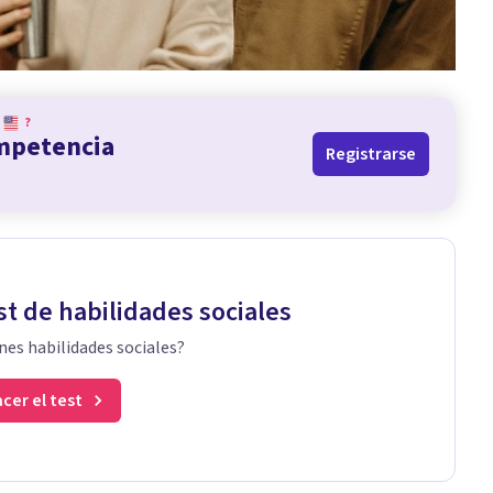
?
ompetencia
Registrarse
st de habilidades sociales
nes habilidades sociales?
cer el test