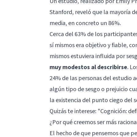
Un estudio, realizado por Emily Pro
Stanford, reveló que la mayoría d
media, en concreto un 86%.
Cerca del 63% de los participant
sí mismos era objetivo y fiable, c
mismos estuviera influida por ses
muy modestos al describirse
. L
24% de las personas del estudio a
algún tipo de sesgo o prejuicio c
la existencia del punto ciego del 
Quizás te interese:
"Cognición: def
¿Por qué creemos ser más racional
El hecho de que pensemos que perc