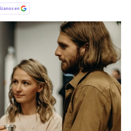
rízanos en