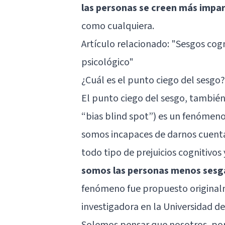
las personas se creen más impar
como cualquiera.
Artículo relacionado:
"Sesgos cogn
psicológico"
¿Cuál es el punto ciego del sesgo?
El punto ciego del sesgo, también
“bias blind spot”) es un fenómen
somos incapaces de darnos cuent
todo tipo de prejuicios cognitivos 
somos las personas menos sesga
fenómeno fue propuesto originalm
investigadora en la Universidad de
Solemos pensar que nosotros, por