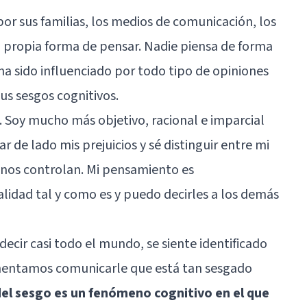
r sus familias, los medios de comunicación, los
su propia forma de pensar. Nadie piensa de forma
a sido influenciado por todo tipo de opiniones
us sesgos cognitivos.
. Soy mucho más objetivo, racional e imparcial
r de lado mis prejuicios y sé distinguir entre mi
ue nos controlan. Mi pensamiento es
lidad tal y como es y puedo decirles a los demás
cir casi todo el mundo, se siente identificado
lamentamos comunicarle que está tan sesgado
del sesgo es un fenómeno cognitivo en el que