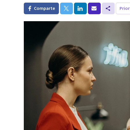
Comparte
Prio