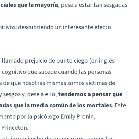
ciales que la mayoría
, pese a estar tan sesgadas
itivos: descubriendo un interesante efecto
 llamado prejuicio de punto ciego (en inglés
o cognitivo que sucede cuando las personas
a de que nosotras mismas somos víctimas de
y sesgos y, pese a ello,
tendemos a pensar que
das que la media común de los mortales
. Este
ente por la psicólogo Emily Pronin,
 Princeton.
 el simple hecho de ser nosotros, vemos las