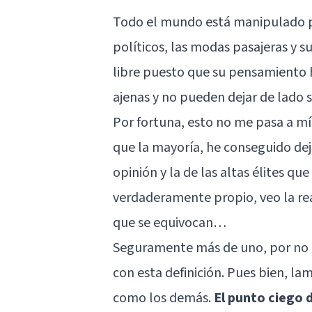
Todo el mundo está manipulado po
políticos, las modas pasajeras y 
libre puesto que su pensamiento h
ajenas y no pueden dejar de lado s
Por fortuna, esto no me pasa a mí
que la mayoría, he conseguido deja
opinión y la de las altas élites q
verdaderamente propio, veo la rea
que se equivocan…
Seguramente más de uno, por no de
con esta definición. Pues bien, 
como los demás.
El punto ciego 