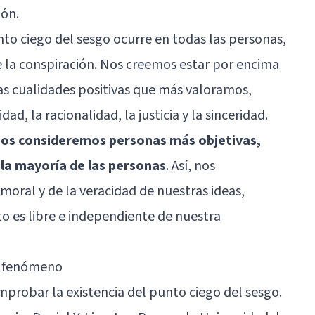
ión.
to ciego del sesgo ocurre en todas las personas,
de la conspiración. Nos creemos estar por encima
las cualidades positivas que más valoramos,
d, la racionalidad, la justicia y la sinceridad.
os consideremos personas más objetivas,
e la mayoría de las personas
. Así, nos
oral y de la veracidad de nuestras ideas,
 es libre e independiente de nuestra
te fenómeno
mprobar la existencia del punto ciego del sesgo.