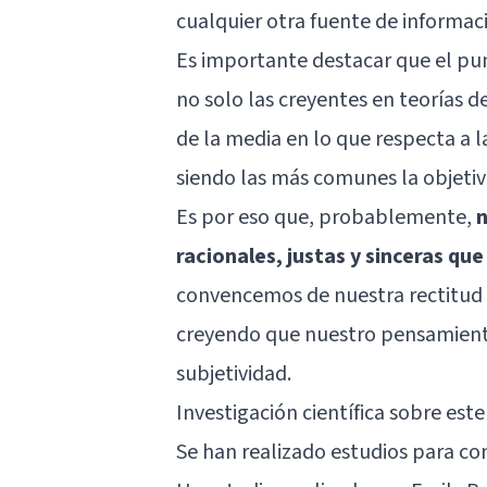
cualquier otra fuente de informac
Es importante destacar que el pun
no solo las creyentes en teorías 
de la media en lo que respecta a 
siendo las más comunes la objetivida
Es por eso que, probablemente,
n
racionales, justas y sinceras qu
convencemos de nuestra rectitud m
creyendo que nuestro pensamiento
subjetividad.
Investigación científica sobre es
Se han realizado estudios para co