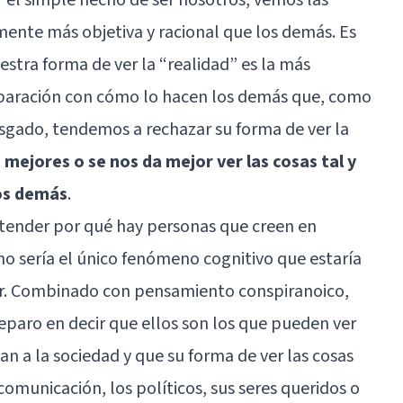
mente más objetiva y racional que los demás. Es
stra forma de ver la “realidad” es la más
mparación con cómo lo hacen los demás que, como
sgado, tendemos a rechazar su forma de ver la
ejores o se nos da mejor ver las cosas tal y
os demás
.
ntender por qué hay personas que creen en
n no sería el único fenómeno cognitivo que estaría
lar. Combinado con pensamiento conspiranoico,
eparo en decir que ellos son los que pueden ver
an a la sociedad y que su forma de ver las cosas
omunicación, los políticos, sus seres queridos o