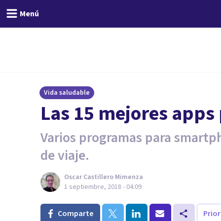
Menú
Vida saludable
Las 15 mejores apps 
Varios programas para smartph
de viaje.
Oscar Castillero Mimenza
1 septiembre, 2018 - 04:09
Comparte
Prio