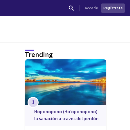
Accede
Regístrate
Trending
1
Hoponopono (Ho’oponopono):
la sanación a través del perdón