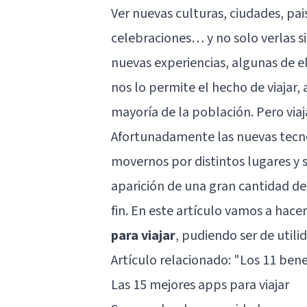
Ver nuevas culturas, ciudades, pa
celebraciones… y no solo verlas sin
nuevas experiencias, algunas de e
nos lo permite el hecho de viajar
mayoría de la población. Pero viaj
Afortunadamente las nuevas tecno
movernos por distintos lugares y s
aparición de una gran cantidad d
fin. En este artículo vamos a hace
para viajar
, pudiendo ser de utili
Artículo relacionado: "
Los 11 benef
Las 15 mejores apps para viajar