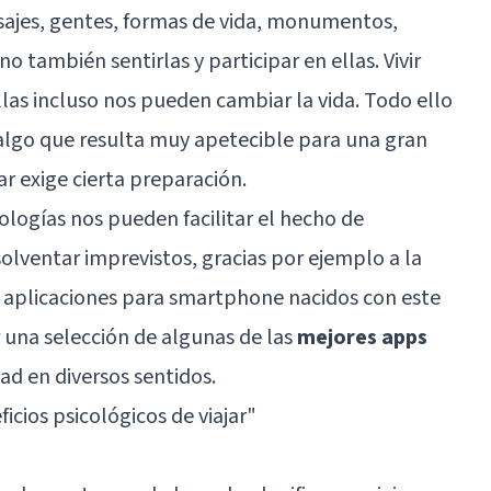
isajes, gentes, formas de vida, monumentos,
o también sentirlas y participar en ellas. Vivir
llas incluso nos pueden cambiar la vida. Todo ello
, algo que resulta muy apetecible para una gran
ar exige cierta preparación.
logías nos pueden facilitar el hecho de
olventar imprevistos, gracias por ejemplo a la
e aplicaciones para smartphone nacidos con este
r una selección de algunas de las
mejores apps
dad en diversos sentidos.
icios psicológicos de viajar
"