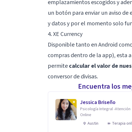
emplazamientos escogidos y adem
un botón para enviar un aviso de e
y datos y por el momento solo fun
4. XE Currency
Disponible tanto en Android como
compras dentro de la app), esta a
permite
calcular el valor de nu
conversor de divisas.
Encuentra los mej
Jessica Briseño
Psicología Integral -Atención
Online
Austin
Terapia onl