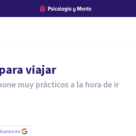
para viajar
one muy prácticos a la hora de ir
rízanos en