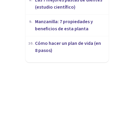
8
.
(estudio científico)
Manzanilla: 7 propiedades y
9
.
beneficios de esta planta
Cómo hacer un plan de vida (en
10
.
8 pasos)