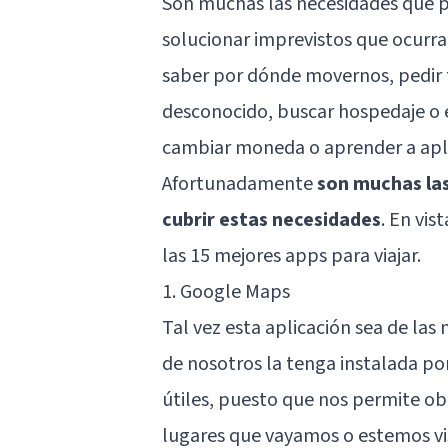
Son muchas las necesidades que po
solucionar imprevistos que ocurr
saber por dónde movernos, pedir 
desconocido, buscar hospedaje o 
cambiar moneda o aprender a aplic
Afortunadamente
son muchas las
cubrir estas necesidades
. En vis
las 15 mejores apps para viajar.
1. Google Maps
Tal vez esta aplicación sea de las
de nosotros la tenga instalada po
útiles, puesto que nos permite obt
lugares que vayamos o estemos vi