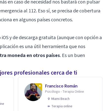
ás en caso de necesidad nos bastará con pulsar
mergencia al 112. Eso sí, se precisa de cobertura
ciona en algunos países concretos.
 iOS y de descarga gratuita (aunque con opción a
plicación es una útil herramienta que nos
estra moneda en otros países
. Es un buen
ores profesionales cerca de ti
Francisco Román
Psicólogo - Terapia Online
Miami Beach
ine
Terapia online