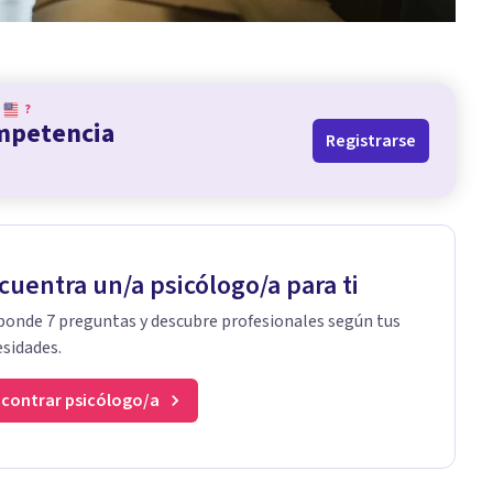
?
ompetencia
Registrarse
cuentra un/a psicólogo/a para ti
onde 7 preguntas y descubre profesionales según tus
sidades.
contrar psicólogo/a