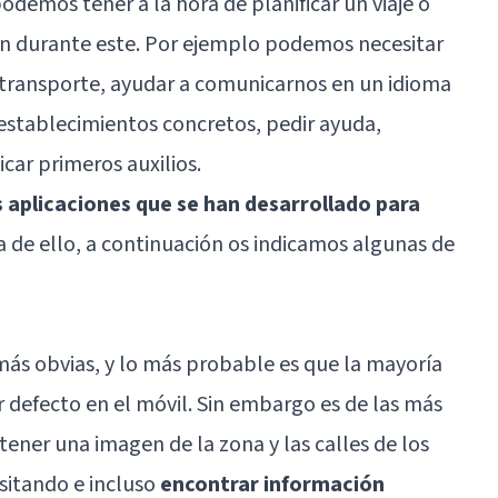
demos tener a la hora de planificar un viaje o
an durante este. Por ejemplo podemos necesitar
transporte, ayudar a comunicarnos en un idioma
establecimientos concretos, pedir ayuda,
ar primeros auxilios.
 aplicaciones que se han desarrollado para
ta de ello, a continuación os indicamos algunas de
 más obvias, y lo más probable es que la mayoría
r defecto en el móvil. Sin embargo es de las más
ener una imagen de la zona y las calles de los
sitando e incluso
encontrar información