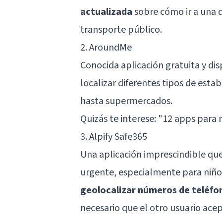
actualizada
sobre cómo ir a una d
transporte público.
2. AroundMe
Conocida aplicación gratuita y di
localizar diferentes tipos de esta
hasta supermercados.
Quizás te interese: "
12 apps para r
3. Alpify Safe365
Una aplicación imprescindible que
urgente, especialmente para niños
geolocalizar números de teléf
necesario que el otro usuario acep