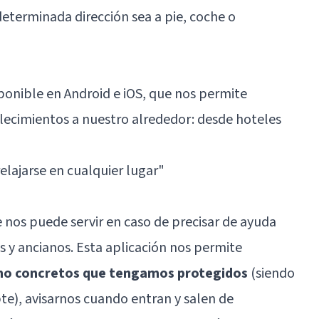
eterminada dirección sea a pie, coche o
sponible en Android e iOS, que nos permite
blecimientos a nuestro alrededor: desde hoteles
elajarse en cualquier lugar
"
 nos puede servir en caso de precisar de ayuda
 y ancianos. Esta aplicación nos permite
ono concretos que tengamos protegidos
(siendo
te), avisarnos cuando entran y salen de