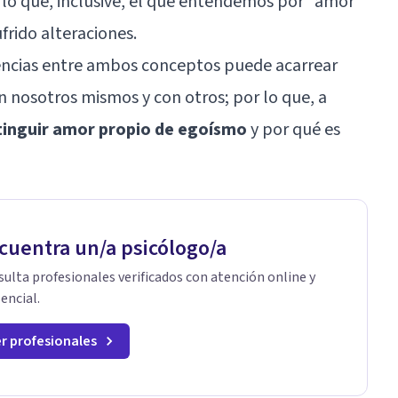
 lo que, inclusive, el qué entendemos por “amor
frido alteraciones.
encias entre ambos conceptos puede acarrear
 nosotros mismos y con otros; por lo que, a
inguir amor propio de egoísmo
y por qué es
cuentra un/a psicólogo/a
ulta profesionales verificados con atención online y
encial.
r profesionales