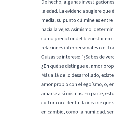
De hecho, algunas investigacione
la edad. La evidencia sugiere que 
media, su punto cúlmine es entre 
hacia la vejez. Asimismo, determin
como predictor del bienestar en cie
relaciones interpersonales o el tr
Quizás te interese:
"¿Sabes de ver
¿En qué se distingue el amor pro
Más allá de lo desarrollado, exis
amor propio con el egoísmo, o, en
amarse a sí mismas. En parte, esto
cultura occidental la idea de que 
en cambio, como la humildad, ser “