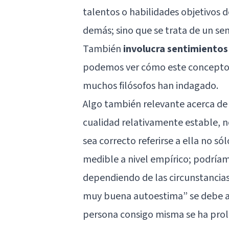
talentos o habilidades objetivos 
demás; sino que se trata de un sen
También
involucra sentimiento
podemos ver cómo este concepto e
muchos filósofos han indagado.
Algo también relevante acerca de l
cualidad relativamente estable, n
sea correcto referirse a ella no s
medible a nivel empírico; podríam
dependiendo de las circunstancia
muy buena autoestima” se debe a 
persona consigo misma se ha pro