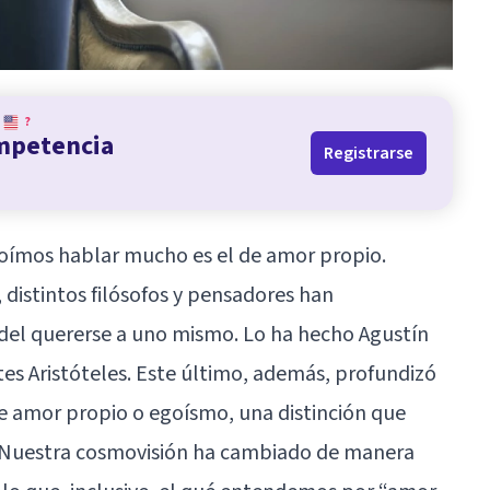
?
ompetencia
Registrarse
oímos hablar mucho es el de amor propio.
 distintos filósofos y pensadores han
 del quererse a uno mismo. Lo ha hecho Agustín
tes Aristóteles. Este último, además, profundizó
e amor propio o
egoísmo
, una distinción que
a. Nuestra cosmovisión ha cambiado de manera