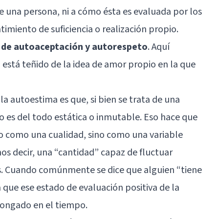
de una persona, ni a cómo ésta es evaluada por los
timiento de suficiencia o realización propio.
s de autoaceptación y autorespeto
. Aquí
stá teñido de la idea de amor propio en la que
a autoestima es que, si bien se trata de una
o es del todo estática o inmutable. Eso hace que
ólo como una cualidad, sino como una variable
os decir, una “cantidad” capaz de fluctuar
s. Cuando comúnmente se dice que alguien “tiene
que ese estado de evaluación positiva de la
longado en el tiempo.