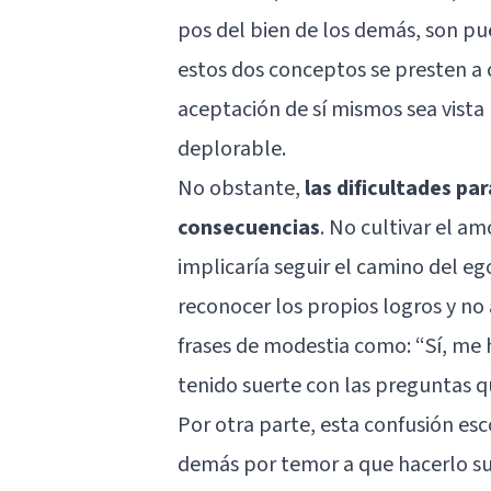
pos del bien de los demás, son pu
estos dos conceptos se presten a 
aceptación de sí mismos sea vista
deplorable.
No obstante,
las dificultades p
consecuencias
. No cultivar el a
implicaría seguir el camino del e
reconocer los propios logros y no
frases de modestia como: “Sí, me
tenido suerte con las preguntas 
Por otra parte, esta confusión esc
demás por temor a que hacerlo s