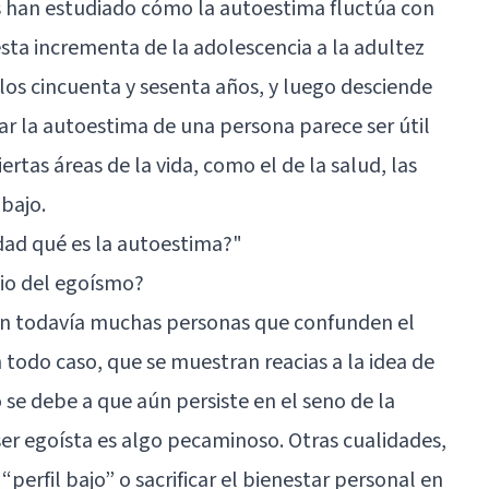
s han estudiado cómo la autoestima fluctúa con
ésta incrementa de la adolescencia a la adultez
los cincuenta y sesenta años, y luego desciende
ar la autoestima de una persona parece ser útil
rtas áreas de la vida, como el de la salud, las
abajo.
dad qué es la autoestima?"
pio del egoísmo?
ten todavía muchas personas que confunden el
 todo caso, que se muestran reacias a la idea de
 se debe a que aún persiste en el seno de la
ser egoísta es algo pecaminoso. Otras cualidades,
perfil bajo” o sacrificar el bienestar personal en