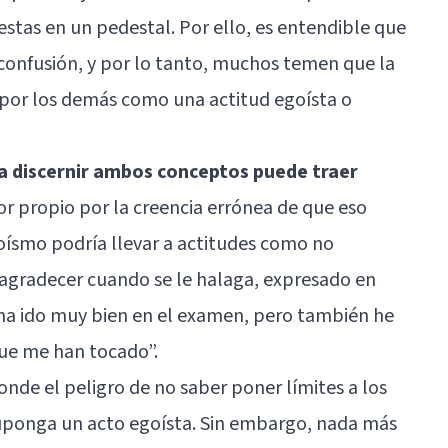
estas en un pedestal. Por ello, es entendible que
confusión, y por lo tanto, muchos temen que la
 por los demás como una actitud egoísta o
ara discernir ambos conceptos puede traer
mor propio por la creencia errónea de que eso
goísmo podría llevar a actitudes como no
 agradecer cuando se le halaga, expresado en
 ha ido muy bien en el examen, pero también he
que me han tocado”.
onde el peligro de no saber poner límites a los
uponga un acto egoísta. Sin embargo, nada más