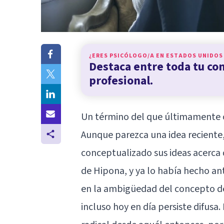
¿ERES PSICÓLOGO/A EN
ESTADOS UNIDOS
Destaca entre toda tu c
profesional.
Un término del que últimamente 
Aunque parezca una idea reciente,
conceptualizado sus ideas acerca
de Hipona, y ya lo había hecho an
en la ambigüedad del concepto d
incluso hoy en día persiste difus