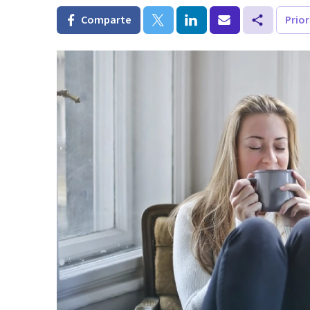
Comparte
Prio