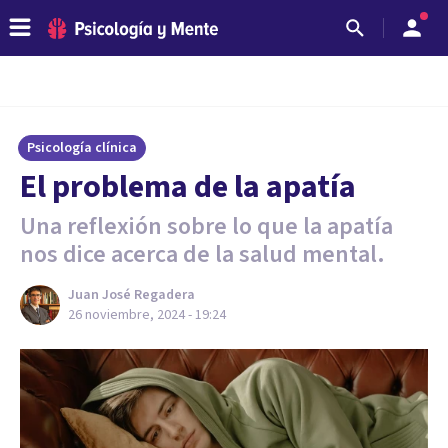
Psicología clínica
El problema de la apatía
Una reflexión sobre lo que la apatía
nos dice acerca de la salud mental.
Juan José Regadera
26 noviembre, 2024 - 19:24