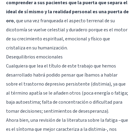
comprender a sus pacientes que la puerta que separa el
ideal de sí mismo y la realidad personal es una puerta de
oro
, que una vez franqueada el aspecto terrenal de su
dicotomía se vuelve celestial y duradero porque es el motor
de su crecimiento espiritual, emocional y físico que
cristaliza en su humanización.
Desequilibrios emocionales
Cualquiera que lea el título de este trabajo que hemos
desarrollado habrá podido pensar que íbamos a hablar
sobre el trastorno depresivo persistente (
distimia
), ya que
al término apatía se le añaden otros (poca energía o fatiga;
baja autoestima
; falta de concentración o dificultad para
tomar decisiones; sentimientos de desesperanza).
Ahora bien, una revisión de la literatura sobre la fatiga –que
es el síntoma que mejor caracteriza a la distimia-, nos