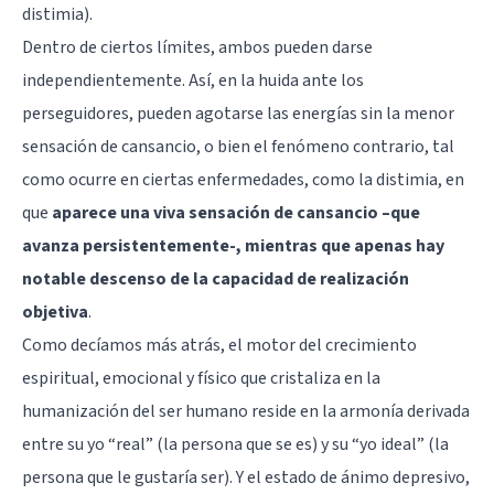
distimia).
Dentro de ciertos límites, ambos pueden darse
independientemente. Así, en la huida ante los
perseguidores, pueden agotarse las energías sin la menor
sensación de cansancio, o bien el fenómeno contrario, tal
como ocurre en ciertas enfermedades, como la distimia, en
que
aparece una viva sensación de cansancio –que
avanza persistentemente-, mientras que apenas hay
notable descenso de la capacidad de realización
objetiva
.
Como decíamos más atrás, el motor del crecimiento
espiritual, emocional y físico que cristaliza en la
humanización del ser humano reside en la armonía derivada
entre su yo “real” (la persona que se es) y su “yo ideal” (la
persona que le gustaría ser). Y el estado de ánimo depresivo,