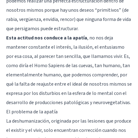
podemos realizar una perfecta estructuración dentro de
nosotros mismos porque hay unos deseos “primitivos” (de
rabia, vergüenza, envidia, rencor) que ninguna forma de vida
que persigamos puede estructurar.
Esta actitud nos conduce a la apatía
, no nos deja
mantener constante el interés, la ilusión, el entusiasmo
por esa cosa, al parecer tan sencilla, que llamamos vivir. Es,
como diría el Homo Sapiens de las cuevas, tan humano, tan
elementalmente humano, que podemos comprender, por
qué la falta de reajuste entre el ideal de nosotros mismos se
expresa por los disturbios en la esfera de lo mental con el
desarrollo de producciones patológicas y neurovegetativas.
El problema de la apatía
La deshumanización, originada por las lesiones que produce
el existir y el vivir, solo encuentran corrección cuando nos