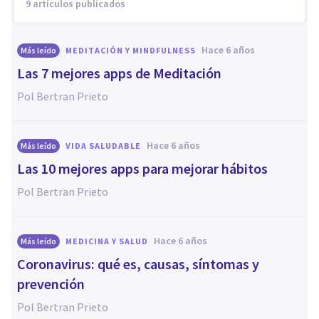
9 artículos publicados
hace 6 años
Más leído
MEDITACIÓN Y MINDFULNESS
Las 7 mejores apps de Meditación
Pol Bertran Prieto
hace 6 años
Más leído
VIDA SALUDABLE
Las 10 mejores apps para mejorar hábitos
Pol Bertran Prieto
hace 6 años
Más leído
MEDICINA Y SALUD
Coronavirus: qué es, causas, síntomas y
prevención
Pol Bertran Prieto