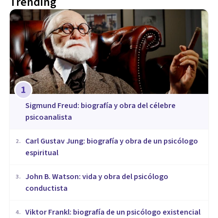
Trending
1
Sigmund Freud: biografía y obra del célebre
psicoanalista
​Carl Gustav Jung: biografía y obra de un psicólogo
2
.
espiritual
John B. Watson: vida y obra del psicólogo
3
.
conductista
Viktor Frankl: biografía de un psicólogo existencial
4
.