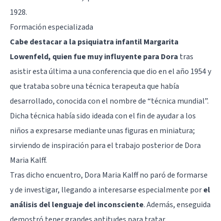
1928.
Formación especializada
Cabe destacar a la psiquiatra infantil Margarita
Lowenfeld, quien fue muy influyente para Dora
tras
asistir esta última a una conferencia que dio en el año 1954 y
que trataba sobre una técnica terapeuta que había
desarrollado, conocida con el nombre de “técnica mundial”.
Dicha técnica había sido ideada con el fin de ayudar a los
niños a expresarse mediante unas figuras en miniatura;
sirviendo de inspiración para el trabajo posterior de Dora
Maria Kalff.
Tras dicho encuentro, Dora Maria Kalff no paró de formarse
y de investigar, llegando a interesarse especialmente por
el
análisis del lenguaje del inconsciente
. Además, enseguida
demostró tener grandes aptitudes para tratar