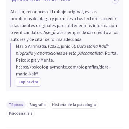
CÓMO CITAR ESTE ARTÍCULO
Al citar, reconoces el trabajo original, evitas
problemas de plagio y permites a tus lectores acceder
a las fuentes originales para obtener más información
o verificar datos. Asegúrate siempre de dar crédito a los
autores y de citar de forma adecuada.
Mario Arrimada
. (
2022, junio 6
).
Dora Maria Kalff:
biografía y aportaciones de esta psicoanalista
.
Portal
Psicología y Mente.
https://psicologiaymente.com/biografias/dora-
maria-kalff
Copiar cita
Tópicos
Biografía
Historia de la psicología
Psicoanálisis