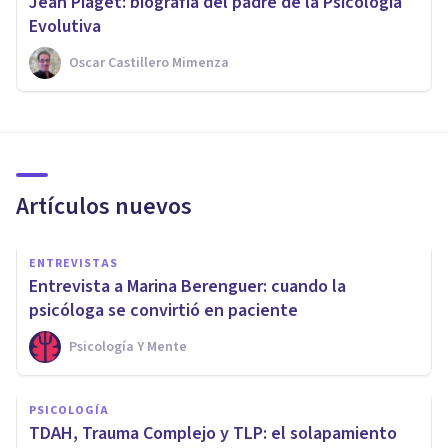
Jean Piaget: biografía del padre de la Psicología
Evolutiva
Oscar Castillero Mimenza
Artículos nuevos
ENTREVISTAS
Entrevista a Marina Berenguer: cuando la
psicóloga se convirtió en paciente
Psicología Y Mente
PSICOLOGÍA
TDAH, Trauma Complejo y TLP: el solapamiento