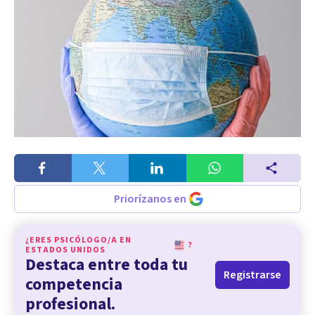
Priorízanos en
¿ERES PSICÓLOGO/A EN
?
ESTADOS UNIDOS
Destaca entre toda tu
Registrarse
competencia
profesional.