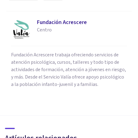
Fundación Acrescere
Centro
Fundación Acrescere trabaja ofreciendo servicios de
atención psicológica, cursos, talleres y todo tipo de
actividades de formación, atención a jóvenes en riesgo,
y más. Desde el Servicio Valía ofrece apoyo psicológico
a la población infanto-juvenil y a familias.
PSICOLOGÍA CLÍNICA
La relación entre la ansiedad,
las fobias y las obsesiones