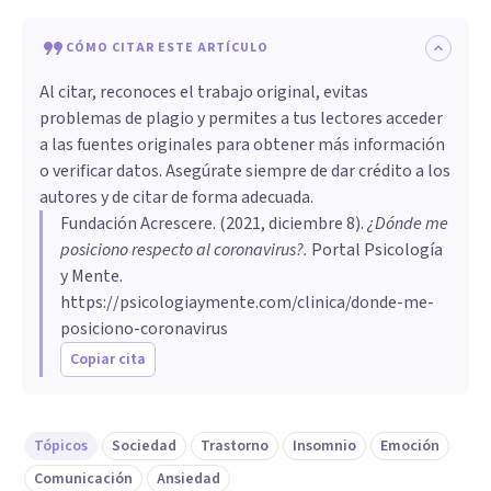
CÓMO CITAR ESTE ARTÍCULO
Al citar, reconoces el trabajo original, evitas
problemas de plagio y permites a tus lectores acceder
a las fuentes originales para obtener más información
o verificar datos. Asegúrate siempre de dar crédito a los
autores y de citar de forma adecuada.
Fundación Acrescere
. (
2021, diciembre 8
).
¿Dónde me
posiciono respecto al coronavirus?
.
Portal Psicología
y Mente.
https://psicologiaymente.com/clinica/donde-me-
posiciono-coronavirus
Copiar cita
Tópicos
Sociedad
Trastorno
Insomnio
Emoción
Comunicación
Ansiedad