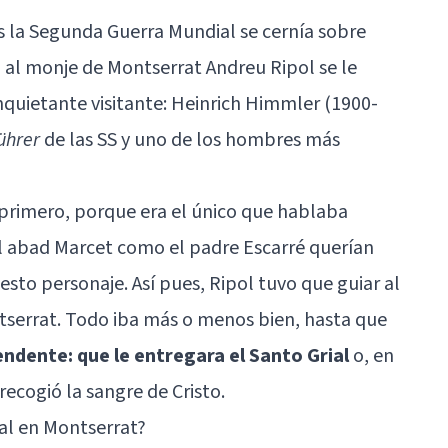
s la Segunda Guerra Mundial se cernía sobre
al monje de Montserrat Andreu Ripol se le
nquietante visitante: Heinrich Himmler (1900-
ührer
de las SS y uno de los hombres más
, primero, porque era el único que hablaba
 abad Marcet como el padre Escarré querían
esto personaje. Así pues, Ripol tuvo que guiar al
tserrat. Todo iba más o menos bien, hasta que
endente: que le entregara el Santo Grial
o, en
recogió la sangre de Cristo.
ial en Montserrat?