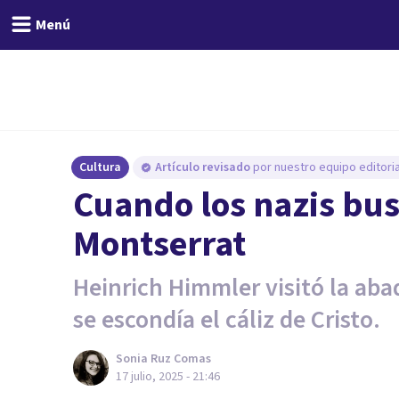
Menú
Cultura
Artículo revisado
por nuestro equipo editoria
Cuando los nazis bus
Montserrat
Heinrich Himmler visitó la aba
se escondía el cáliz de Cristo.
Sonia Ruz Comas
17 julio, 2025 - 21:46