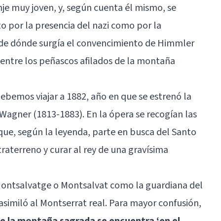
je muy joven, y, según cuenta él mismo, se
 por la presencia del nazi como por la
 ¿de dónde surgía el convencimiento de Himmler
a entre los peñascos afilados de la montaña
ebemos viajar a 1882, año en que se estrenó la
 Wagner (1813-1883). En la ópera se recogían las
que, según la leyenda, parte en busca del Santo
raterreno y curar al rey de una gravísima
 Montsalvatge o Montsalvat como la guardiana del
similó al Montserrat real. Para mayor confusión,
ue la montaña sagrada se encuentra ‘en el