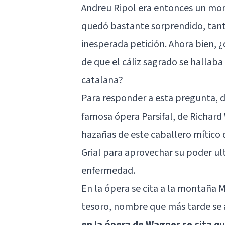
Andreu Ripol era entonces un mon
quedó bastante sorprendido, tanto
inesperada petición. Ahora bien,
de que el cáliz sagrado se hallab
catalana?
Para responder a esta pregunta, d
famosa ópera Parsifal, de Richard
hazañas de este caballero mítico 
Grial para aprovechar su poder ult
enfermedad.
En la ópera se cita a la montaña
tesoro, nombre que más tarde se a
en la ópera de Wagner se cita q