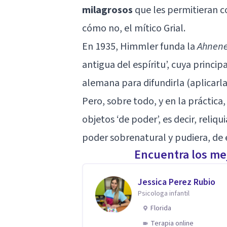
milagrosos
que les permitieran c
cómo no, el mítico Grial.
En 1935, Himmler funda la
Ahnen
antigua del espíritu’, cuya princip
alemana para difundirla (aplicarla
Pero, sobre todo, y en la práctica,
objetos ‘de poder’, es decir, reliq
poder sobrenatural y pudiera, de 
Encuentra los mej
Jessica Perez Rubio
Psicologa infantil
Florida
Terapia online