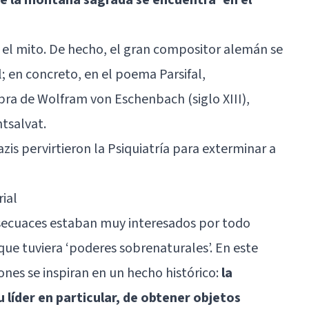
 el mito. De hecho, el gran compositor alemán se
l; en concreto, en el poema Parsifal,
obra de Wolfram von Eschenbach (siglo XIII),
tsalvat.
zis pervirtieron la Psiquiatría para exterminar a
ial
 secuaces estaban muy interesados por todo
ue tuviera ‘poderes sobrenaturales’. En este
Jones se inspiran en un hecho histórico:
la
u líder en particular, de obtener objetos