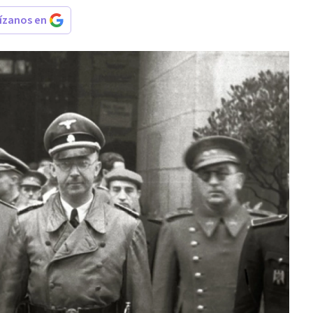
rízanos en