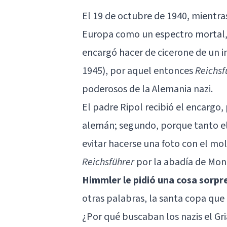
El 19 de octubre de 1940, mientra
Europa como un espectro mortal, 
encargó hacer de cicerone de un i
1945), por aquel entonces
Reichsf
poderosos de la Alemania nazi.
El padre Ripol recibió el encargo
alemán; segundo, porque tanto el
evitar hacerse una foto con el mol
Reichsführer
por la abadía de Mon
Himmler le pidió una cosa sorpr
otras palabras, la santa copa que 
¿Por qué buscaban los nazis el Gr