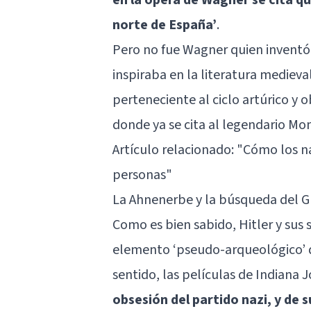
norte de España’
.
Pero no fue Wagner quien inventó
inspiraba en la literatura medieva
perteneciente al ciclo artúrico y 
donde ya se cita al legendario Mon
Artículo relacionado:
"Cómo los na
personas"
La Ahnenerbe y la búsqueda del Gr
Como es bien sabido, Hitler y sus
elemento ‘pseudo-arqueológico’ q
sentido, las películas de Indiana 
obsesión del partido nazi, y de s