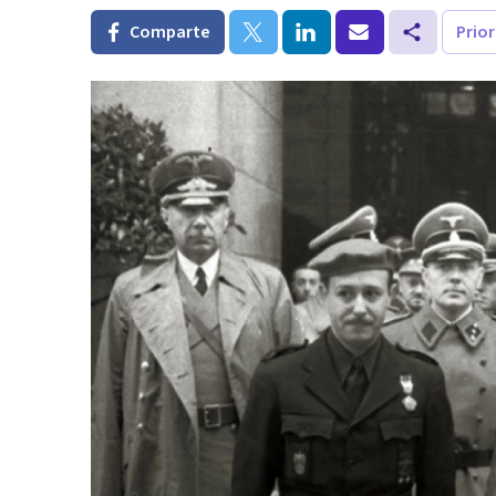
Comparte
Prio