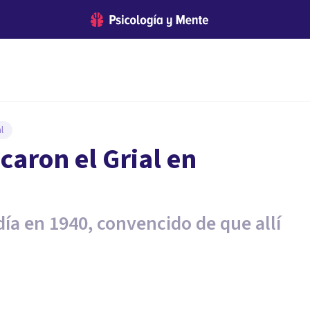
l
caron el Grial en
día en 1940, convencido de que allí