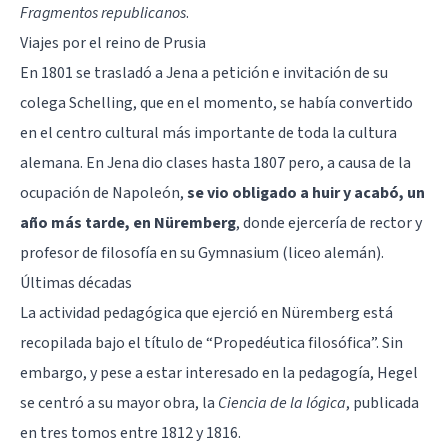
Fragmentos republicanos
.
Viajes por el reino de Prusia
En 1801 se trasladó a Jena a petición e invitación de su
colega Schelling, que en el momento, se había convertido
en el centro cultural más importante de toda la cultura
alemana. En Jena dio clases hasta 1807 pero, a causa de la
ocupación de Napoleón,
se vio obligado a huir y acabó, un
año más tarde, en Nüremberg
, donde ejercería de rector y
profesor de filosofía en su Gymnasium (liceo alemán).
Últimas décadas
La actividad pedagógica que ejerció en Nüremberg está
recopilada bajo el título de “Propedéutica filosófica”. Sin
embargo, y pese a estar interesado en la pedagogía, Hegel
se centró a su mayor obra, la
Ciencia de la lógica
, publicada
en tres tomos entre 1812 y 1816.