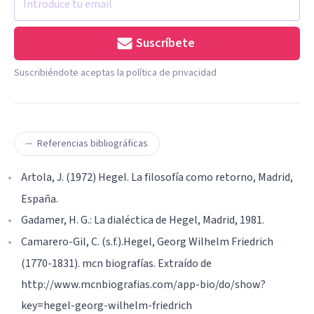
Suscríbete
Suscribiéndote aceptas la política de privacidad
Referencias bibliográficas
Artola, J. (1972) Hegel. La filosofía como retorno, Madrid,
España.
Gadamer, H. G.: La dialéctica de Hegel, Madrid, 1981.
Camarero-Gil, C. (s.f.).Hegel, Georg Wilhelm Friedrich
(1770-1831). mcn biografías. Extraído de
http://www.mcnbiografias.com/app-bio/do/show?
key=hegel-georg-wilhelm-friedrich