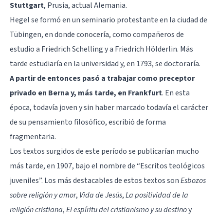
Stuttgart
, Prusia, actual Alemania.
Hegel se formó en un seminario protestante en la ciudad de
Tübingen, en donde conocería, como compañeros de
estudio a Friedrich Schelling y a Friedrich Hölderlin. Más
tarde estudiaría en la universidad y, en 1793, se doctoraría.
A partir de entonces pasó a trabajar como preceptor
privado en Berna y, más tarde, en Frankfurt
. En esta
época, todavía joven y sin haber marcado todavía el carácter
de su pensamiento filosófico, escribió de forma
fragmentaria.
Los textos surgidos de este período se publicarían mucho
más tarde, en 1907, bajo el nombre de “Escritos teológicos
juveniles”. Los más destacables de estos textos son
Esbozos
sobre religión y amor
,
Vida de Jesús
,
La positividad de la
religión cristiana
,
El espíritu del cristianismo y su destino
y