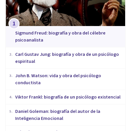
1
Sigmund Freud: biografía y obra del célebre
psicoanalista
​Carl Gustav Jung: biografía y obra de un psicólogo
2
.
espiritual
John B. Watson: vida y obra del psicólogo
3
.
conductista
Viktor Frankl: biografía de un psicólogo existencial
4
.
Daniel Goleman: biografía del autor de la
5
.
Inteligencia Emocional