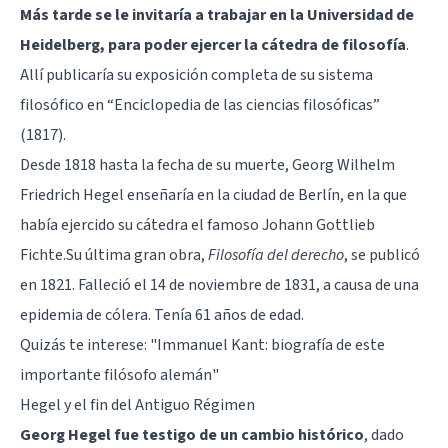
Más tarde se le invitaría a trabajar en la Universidad de
Heidelberg, para poder ejercer la cátedra de filosofía
.
Allí publicaría su exposición completa de su sistema
filosófico en “Enciclopedia de las ciencias filosóficas”
(1817).
Desde 1818 hasta la fecha de su muerte, Georg Wilhelm
Friedrich Hegel enseñaría en la ciudad de Berlín, en la que
había ejercido su cátedra el famoso Johann Gottlieb
Fichte.Su última gran obra,
Filosofía del derecho
, se publicó
en 1821. Falleció el 14 de noviembre de 1831, a causa de una
epidemia de cólera. Tenía 61 años de edad.
Quizás te interese: "
Immanuel Kant: biografía de este
importante filósofo alemán
"
Hegel y el fin del Antiguo Régimen
Georg Hegel fue testigo de un cambio histórico
, dado