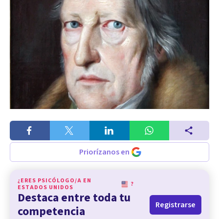
Priorízanos en
¿ERES PSICÓLOGO/A EN
?
ESTADOS UNIDOS
Destaca entre toda tu
Registrarse
competencia