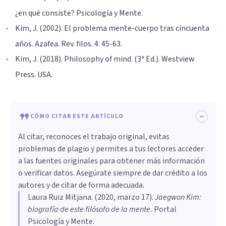
¿en qué consiste? Psicología y Mente.
Kim, J. (2002). El problema mente-cuerpo tras cincuenta
años. Azafea. Rev. filos. 4: 45-63.
Kim, J. (2018). Philosophy of mind. (3ª Ed.). Westview
Press. USA.
CÓMO CITAR ESTE ARTÍCULO
Al citar, reconoces el trabajo original, evitas
problemas de plagio y permites a tus lectores acceder
a las fuentes originales para obtener más información
o verificar datos. Asegúrate siempre de dar crédito a los
autores y de citar de forma adecuada.
Laura Ruiz Mitjana
. (
2020, marzo 17
).
Jaegwon Kim:
biografía de este filósofo de la mente
.
Portal
Psicología y Mente.