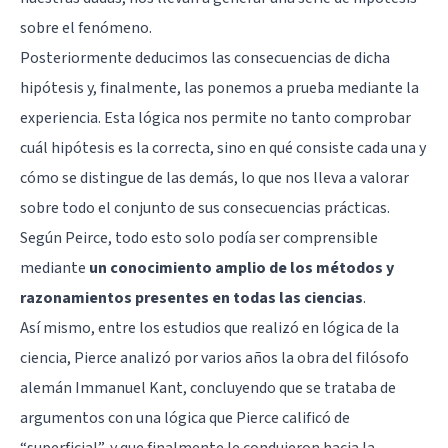
sobre el fenómeno.
Posteriormente deducimos las consecuencias de dicha
hipótesis y, finalmente, las ponemos a prueba mediante la
experiencia. Esta lógica nos permite no tanto comprobar
cuál hipótesis es la correcta, sino en qué consiste cada una y
cómo se distingue de las demás, lo que nos lleva a valorar
sobre todo el conjunto de sus consecuencias prácticas.
Según Peirce, todo esto solo podía ser comprensible
mediante
un conocimiento amplio de los métodos y
razonamientos presentes en todas las ciencias
.
Así mismo, entre los estudios que realizó en lógica de la
ciencia, Pierce analizó por varios años la obra del filósofo
alemán
Immanuel Kant
, concluyendo que se trataba de
argumentos con una lógica que Pierce calificó de
“superficial”, y que finalmente le condujeron hacia la