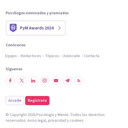
Psicólogos nominados y premiados
PyM Awards 2024
Conócenos
Equipo
Redactores
Tópicos
Anúnciate
Contacta
Síguenos
Accede
Regístrate
© Copyright
2026
Psicología y Mente. Todos los derechos
reservados.
Aviso legal
,
privacidad
y
cookies
.