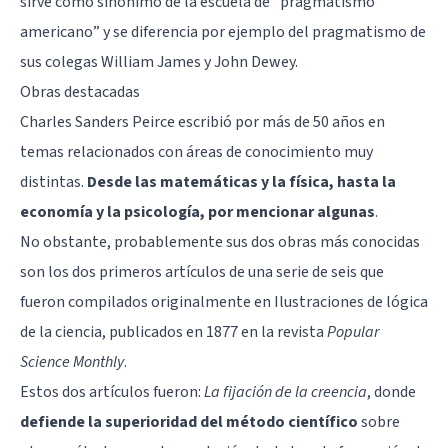
sirve como sinónimo de la escuela de “pragmatismo
americano” y se diferencia por ejemplo del pragmatismo de
sus colegas
William James
y
John Dewey
.
Obras destacadas
Charles Sanders Peirce escribió por más de 50 años en
temas relacionados con áreas de conocimiento muy
distintas.
Desde las matemáticas y la física, hasta la
economía y la psicología, por mencionar algunas
.
No obstante, probablemente sus dos obras más conocidas
son los dos primeros artículos de una serie de seis que
fueron compilados originalmente en Ilustraciones de lógica
de la ciencia, publicados en 1877 en la revista
Popular
Science Monthly
.
Estos dos artículos fueron:
La fijación de la creencia
, donde
defiende la superioridad del método científico
sobre