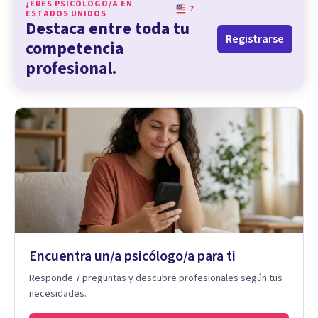
¿ERES PSICÓLOGO/A EN
?
ESTADOS UNIDOS
Destaca entre toda tu
Registrarse
competencia
profesional.
Encuentra un/a psicólogo/a para ti
Responde 7 preguntas y descubre profesionales según tus
necesidades.