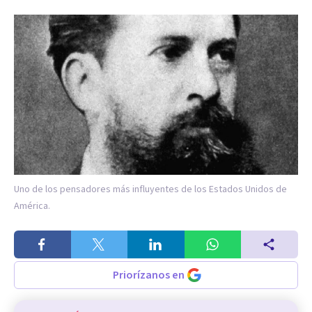
Uno de los pensadores más influyentes de los Estados Unidos de
América.
Priorízanos en