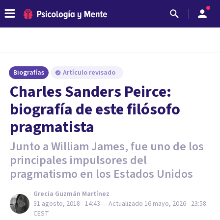
Biografías
Artículo revisado
Charles Sanders Peirce:
biografía de este filósofo
pragmatista
Junto a William James, fue uno de los
principales impulsores del
pragmatismo en los Estados Unidos
Grecia Guzmán Martínez
31 agosto, 2018 - 14:43
— Actualizado
16 mayo, 2026 - 23:58
CEST