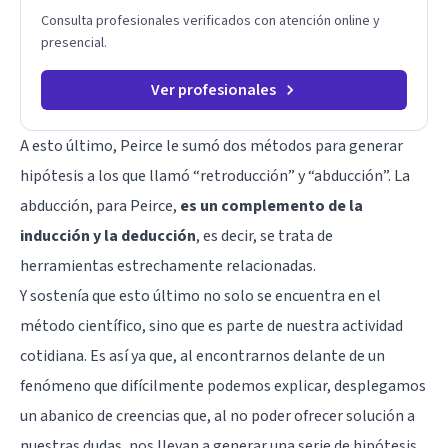
Consulta profesionales verificados con atención online y
presencial.
Ver profesionales
A esto último, Peirce le sumó dos métodos para generar
hipótesis a los que llamó “retroducción” y “abducción”. La
abducción, para Peirce,
es un complemento de la
inducción y la deducción
, es decir, se trata de
herramientas estrechamente relacionadas.
Y sostenía que esto último no solo se encuentra en el
método científico, sino que es parte de nuestra actividad
cotidiana. Es así ya que, al encontrarnos delante de un
fenómeno que difícilmente podemos explicar, desplegamos
un abanico de creencias que, al no poder ofrecer solución a
nuestras dudas, nos llevan a generar una serie de hipótesis