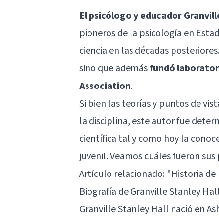
El psicólogo y educador Granvill
pioneros de la psicología en Estad
ciencia en las décadas posteriore
sino que además
fundó laborator
Association
.
Si bien las teorías y puntos de vis
la disciplina, este autor fue dete
científica tal y como hoy la cono
juvenil. Veamos cuáles fueron sus 
Artículo relacionado: "
Historia de 
Biografía de Granville Stanley Hal
Granville Stanley Hall nació en As