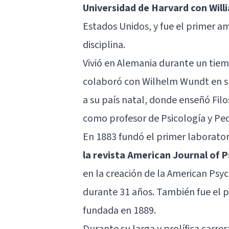
Universidad de Harvard con Wil
Estados Unidos, y fue el primer 
disciplina.
Vivió en Alemania durante un tiem
colaboró con
Wilhelm Wundt
en s
a su país natal, donde enseñó Fil
como profesor de Psicología y Pe
En 1883 fundó el primer laborator
la revista American Journal of 
en la creación de la American Psyc
durante 31 años. También fue el p
fundada en 1889.
Durante su larga y prolífica carre