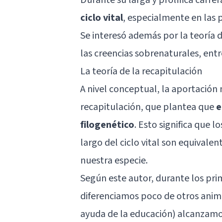
ciclo vital
, especialmente en las p
Se interesó además por la
teoría 
las creencias sobrenaturales, entre 
La teoría de la recapitulación
A nivel conceptual, la aportación 
recapitulación, que plantea que
e
filogenético
. Esto significa que
largo del ciclo vital son equivalen
nuestra especie.
Según este autor, durante los pr
diferenciamos poco de otros anima
ayuda de la educación) alcanzamos