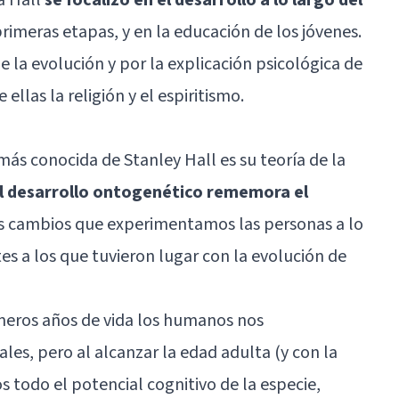
rimeras etapas, y en la educación de los jóvenes.
de la evolución
y por la explicación psicológica de
ellas la religión y el espiritismo.
más conocida de Stanley Hall es su teoría de la
l desarrollo ontogenético rememora el
 los cambios que experimentamos las personas a lo
tes a los que tuvieron lugar con la evolución de
imeros años de vida los humanos nos
les, pero al alcanzar la edad adulta (y con la
 todo el potencial cognitivo de la especie,