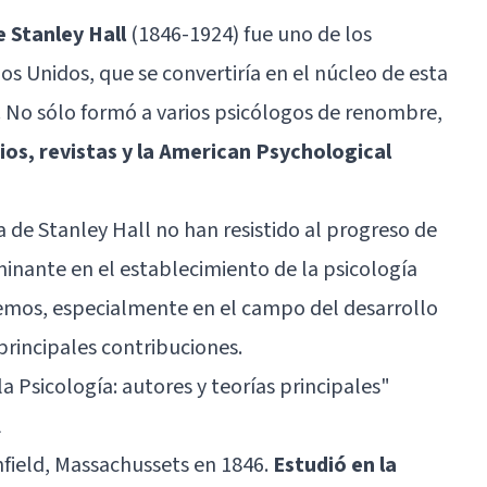
e Stanley Hall
(1846-1924) fue uno de los
os Unidos, que se convertiría en el núcleo de esta
s. No sólo formó a varios psicólogos de renombre,
ios, revistas y la American Psychological
ta de Stanley Hall no han resistido al progreso de
rminante en el establecimiento de la psicología
cemos, especialmente en el campo del desarrollo
principales contribuciones.
la Psicología: autores y teorías principales
"
l
hfield, Massachussets en 1846.
Estudió en la