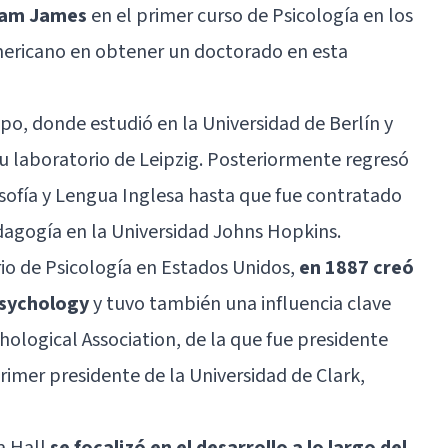
liam James
en el primer curso de Psicología en los
americano en obtener un doctorado en esta
po, donde estudió en la Universidad de Berlín y
u laboratorio de Leipzig. Posteriormente regresó
osofía y Lengua Inglesa hasta que fue contratado
dagogía en la Universidad Johns Hopkins.
io de Psicología en Estados Unidos,
en 1887 creó
Psychology
y tuvo también una influencia clave
hological Association, de la que fue presidente
rimer presidente de la Universidad de Clark,
ra Hall
se focalizó en el desarrollo a lo largo del