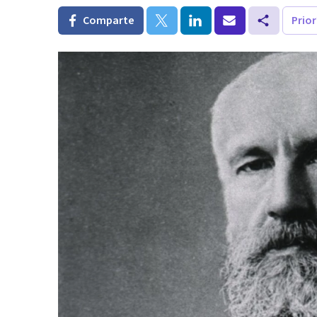
Comparte
Prio