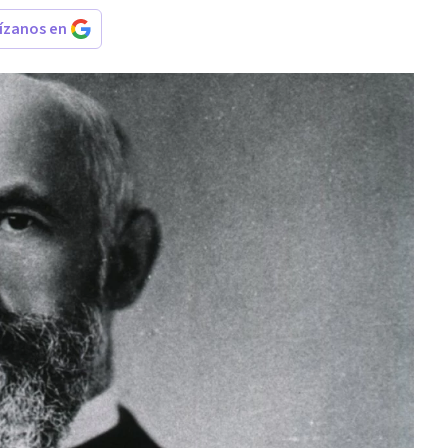
rízanos en