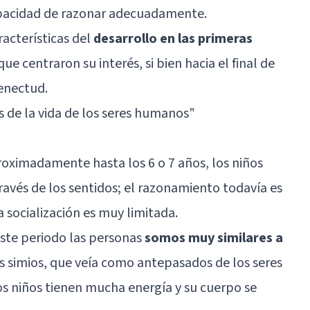
apacidad de razonar adecuadamente.
racterísticas del
desarrollo en las primeras
que centraron su interés, si bien hacia el final de
senectud.
s de la vida de los seres humanos
"
proximadamente hasta los 6 o 7 años, los niños
avés de los sentidos; el razonamiento todavía es
a socialización es muy limitada.
este periodo las personas
somos muy similares a
s simios, que veía como antepasados de los seres
os niños tienen mucha energía y su cuerpo se