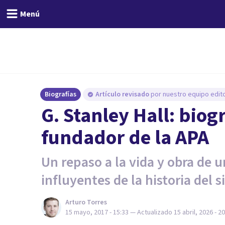
Menú
Biografías
Artículo revisado
por nuestro equipo edito
G. Stanley Hall: biogr
fundador de la APA
Un repaso a la vida y obra de 
influyentes de la historia del s
Arturo Torres
15 mayo, 2017 - 15:33
— Actualizado
15 abril, 2026 - 2