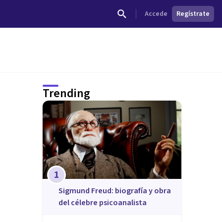
Accede
Regístrate
Trending
1
Sigmund Freud: biografía y obra
del célebre psicoanalista