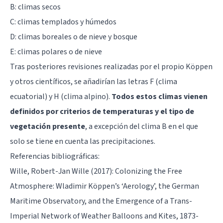
B: climas secos
C: climas templados y húmedos
D: climas boreales o de nieve y bosque
E: climas polares o de nieve
Tras posteriores revisiones realizadas por el propio Köppen
y otros científicos, se añadirían las letras F (clima
ecuatorial) y H (clima alpino).
Todos estos climas vienen
definidos por criterios de temperaturas y el tipo de
vegetación presente
, a excepción del clima B en el que
solo se tiene en cuenta las precipitaciones.
Referencias bibliográficas:
Wille, Robert-Jan Wille (2017): Colonizing the Free
Atmosphere: Wladimir Köppen’s ‘Aerology’, the German
Maritime Observatory, and the Emergence of a Trans-
Imperial Network of Weather Balloons and Kites, 1873-