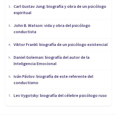
​Carl Gustav Jung: biografía y obra de un psicólogo
2
.
espiritual
John B. Watson: vida y obra del psicólogo
3
.
conductista
Viktor Frankl: biografía de un psicólogo existencial
4
.
Daniel Goleman: biografía del autor de la
5
.
Inteligencia Emocional
Iván Pávlov: biografía de este referente del
6
.
conductismo
Lev Vygotsky: biografía del célebre psicólogo ruso
7
.
BIOGRAFÍAS
Franz Boas: biografía de este