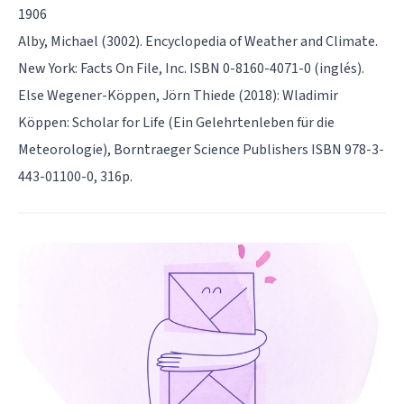
1906
Alby, Michael (3002). Encyclopedia of Weather and Climate.
New York: Facts On File, Inc. ISBN 0-8160-4071-0 (inglés).
Else Wegener-Köppen, Jörn Thiede (2018): Wladimir
Köppen: Scholar for Life (Ein Gelehrtenleben für die
Meteorologie), Borntraeger Science Publishers ISBN 978-3-
443-01100-0, 316p.