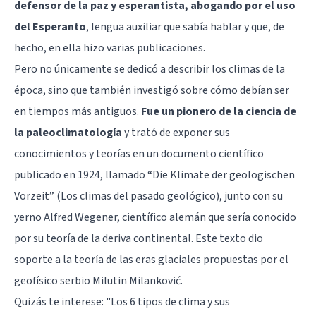
defensor de la paz y esperantista, abogando por el uso
del Esperanto
, lengua auxiliar que sabía hablar y que, de
hecho, en ella hizo varias publicaciones.
Pero no únicamente se dedicó a describir los climas de la
época, sino que también investigó sobre cómo debían ser
en tiempos más antiguos.
Fue un pionero de la ciencia de
la paleoclimatología
y trató de exponer sus
conocimientos y teorías en un documento científico
publicado en 1924, llamado “Die Klimate der geologischen
Vorzeit” (Los climas del pasado geológico), junto con su
yerno Alfred Wegener, científico alemán que sería conocido
por su teoría de la deriva continental. Este texto dio
soporte a la teoría de las eras glaciales propuestas por el
geofísico serbio Milutin Milanković.
Quizás te interese:
"Los 6 tipos de clima y sus