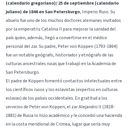
(calendario gregoriano)/ 25 de septiembre (calendario
juliano) de 1846 en San Petersburgo
, Imperio Ruso. Su
abuelo fue uno de los muchos doctores alemanes invitados
por la emperatriz Catalina II para mejorar la sanidad del
país quien, además, llegó a convertirse en el médico
personal del zar. Su padre, Peter von Köppen (1793-1864)
fue un notable geógrafo, historiador y etnógrafo de las
culturas ancestrales rusas que trabajó en la Academia de
San Petersburgo.
El padre de Köppen fomentó contactos intelectuales entre
los científicos rusos y los eslavistas (expertos en culturas
eslavas) de los países occidentales. En gratitud a los
servicios de Peter von Köppen, el zar Alejandro II (1818-
1881) de Rusia lo hizo académico y le concedió una hacienda
en la costa meridional de Crimea, lugar que sería muy