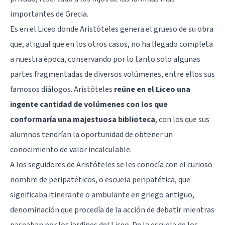
importantes de Grecia.
Es en el Liceo donde Aristóteles genera el grueso de su obra
que, al igual que en los otros casos, no ha llegado completa
a nuestra época, conservando por lo tanto solo algunas
partes fragmentadas de diversos volúmenes, entre ellos sus
famosos diálogos. Aristóteles
reúne en el Liceo una
ingente cantidad de volúmenes con los que
conformaría una majestuosa biblioteca
, con los que sus
alumnos tendrían la oportunidad de obtener un
conocimiento de valor incalculable.
A los seguidores de Aristóteles se les conocía con el curioso
nombre de peripatéticos, o escuela peripatética, que
significaba itinerante o ambulante en griego antiguo,
denominación que procedía de la acción de debatir mientras
paseaban por los jardines del Liceo. De la escuela de los