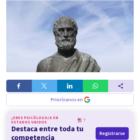
Priorízanos en
¿ERES PSICÓLOGO/A EN
?
ESTADOS UNIDOS
Destaca entre toda tu
Registrarse
competencia