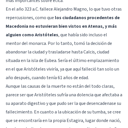
más importantes sobre ética.
En el año 323 a.C. fallece Alejandro Magno, lo que tuvo otras
repercusiones, como que
los ciudadanos procedentes de
Macedonia no estuvieran bien vistos en Atenas, y más
alguien como Aristóteles
, que había sido incluso el
mentor del monarca. Por lo tanto, tomó la decisión de
abandonar la ciudad y trasladarse hasta Calcis, ciudad
situada en la isla de Eubea. Sería el último emplazamiento
en el que Aristóteles viviría, ya que aquí falleció tan solo un
año después, cuando tenía 61 años de edad.
Aunque las causas de la muerte no están del todo claras,
parece ser que Aristóteles sufría una dolencia que afectaba a
su aparato digestivo y que pudo ser la que desencadenase su
fallecimiento. En cuanto a la ubicación de su tumba, se cree
que se encontraría en la propia Estagira, lugar donde nació,