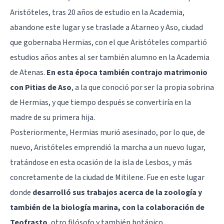
Aristóteles, tras 20 años de estudio en la Academia,
abandone este lugar y se traslade a Atarneo y Aso, ciudad
que gobernaba Hermias, con el que Aristóteles compartió
estudios años antes al ser también alumno en la Academia
de Atenas.
En esta época también contrajo matrimonio
con Pitias de Aso
, a la que conoció por ser la propia sobrina
de Hermias, y que tiempo después se convertiría en la
madre de su primera hija.
Posteriormente, Hermias murió asesinado, por lo que, de
nuevo, Aristóteles emprendió la marcha a un nuevo lugar,
tratándose en esta ocasión de la isla de Lesbos, y más
concretamente de la ciudad de Mitilene. Fue en este lugar
donde
desarrolló sus trabajos acerca de la zoología y
también de la biología marina, con la colaboración de
Teofrasto
, otro filósofo y también botánico.