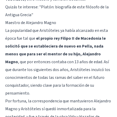
Quizás te interese:
"Platón: biografía de este filósofo de la
Antigua Grecia"
Maestro de Alejandro Magno
La popularidad que Aristóteles ya había alcanzado en esta
época fue tal que
el propio rey Filipo II de Macedonia le
solicitó que se estableciera de nuevo en Pella, nada
menos que para ser el mentor de su hijo, Alejandro
Magno
, que por entonces contaba con 13 años de edad. Así
que durante los siguientes dos años, Aristóteles inculcó los
conocimientos de todas las ramas del saber en el futuro
conquistador, siendo clave para la formación de su
pensamiento.
Por fortuna, la correspondencia que mantuvieron Alejandro
Magno y Aristóteles sí quedó inmortalizada para la
posteridad, y fue a través de la obra Vida y Hazañas de