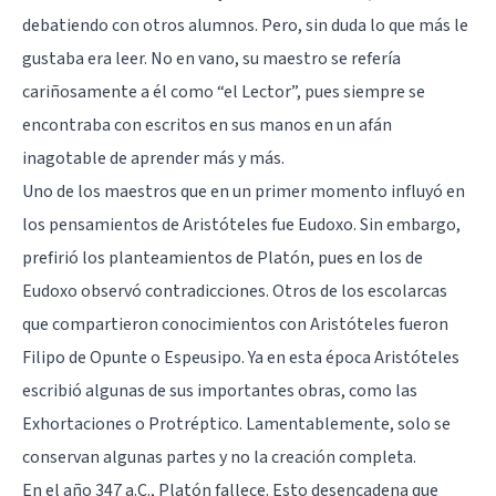
debatiendo con otros alumnos. Pero, sin duda lo que más le
gustaba era leer. No en vano, su maestro se refería
cariñosamente a él como “el Lector”, pues siempre se
encontraba con escritos en sus manos en un afán
inagotable de aprender más y más.
Uno de los maestros que en un primer momento influyó en
los pensamientos de Aristóteles fue Eudoxo. Sin embargo,
prefirió los planteamientos de Platón, pues en los de
Eudoxo observó contradicciones. Otros de los escolarcas
que compartieron conocimientos con Aristóteles fueron
Filipo de Opunte o Espeusipo. Ya en esta época Aristóteles
escribió algunas de sus importantes obras, como las
Exhortaciones o Protréptico. Lamentablemente, solo se
conservan algunas partes y no la creación completa.
En el año 347 a.C., Platón fallece. Esto desencadena que