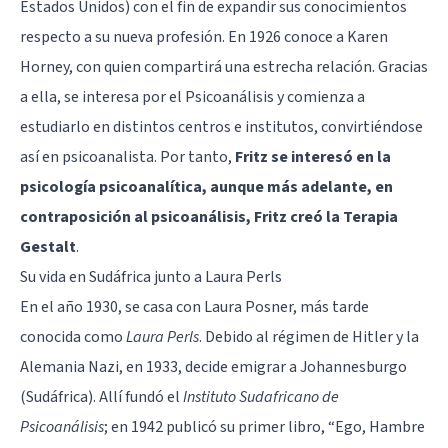
Estados Unidos) con el fin de expandir sus conocimientos
respecto a su nueva profesión. En 1926 conoce a Karen
Horney, con quien compartirá una estrecha relación. Gracias
a ella, se interesa por el Psicoanálisis y comienza a
estudiarlo en distintos centros e institutos, convirtiéndose
así en psicoanalista. Por tanto,
Fritz se interesó en la
psicología psicoanalítica, aunque más adelante, en
contraposición al psicoanálisis, Fritz creó la Terapia
Gestalt
.
Su vida en Sudáfrica junto a Laura Perls
En el año 1930, se casa con Laura Posner, más tarde
conocida como
Laura Perls
. Debido al
régimen de Hitler y la
Alemania Nazi
, en 1933, decide emigrar a Johannesburgo
(Sudáfrica). Allí fundó el
Instituto Sudafricano de
Psicoanálisis
; en 1942 publicó su primer libro, “Ego, Hambre