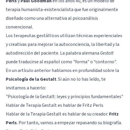
Perls
y
Paul Goodman
en los años 40, es un
modelo de
terapia humanista-existencialista
que fue originalmente
diseñado como una alternativa al
psicoanálisis
convencional.
Los terapeutas gestálticos utilizan técnicas experienciales
y creativas para mejorar la autoconciencia, la libertad y la
autodirección del paciente. La palabra alemana
Gestalt
puede traducirse al español como "forma" o “contorno".
En un artículo anterior hablamos en profundidad sobre la
Psicología de la Gestalt
. Si aún no lo has leído, te
invitamos a hacerlo:
"Psicología de la Gestalt: leyes y principios fundamentales"
Hablar de Terapia Gestalt es hablar de Fritz Perls
Hablar de la Terapia Gestalt es hablar de su creador:
Fritz
Perls
. Por tanto, vamos a empezar repasando su biografía.