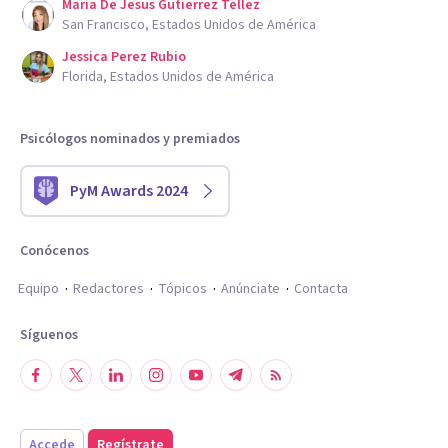
Maria De Jesus Gutierrez Tellez
San Francisco, Estados Unidos de América
Jessica Perez Rubio
Florida, Estados Unidos de América
Psicólogos nominados y premiados
PyM Awards 2024
Conócenos
Equipo
Redactores
Tópicos
Anúnciate
Contacta
Síguenos
Accede
Regístrate