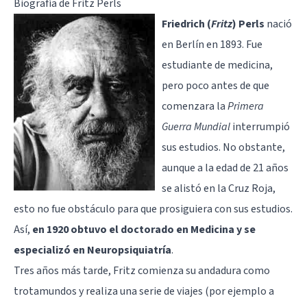
Biografía de Fritz Perls
Friedrich (
Fritz
)
Perls
nació
en Berlín en 1893. Fue
estudiante de medicina,
pero poco antes de que
comenzara la
Primera
Guerra Mundial
interrumpió
sus estudios. No obstante,
aunque a la edad de 21 años
se alistó en la Cruz Roja,
esto no fue obstáculo para que prosiguiera con sus estudios.
Así,
en 1920 obtuvo el doctorado en Medicina y se
especializó en Neuropsiquiatrí
a
.
Tres años más tarde, Fritz comienza su andadura como
trotamundos y realiza una serie de viajes (por ejemplo a