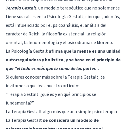
Terapia Gestalt
, un modelo terapéutico que no solamente
tiene sus raíces en la Psicología Gestalt, sino que, además,
está influenciado por el psicoanálisis, el análisis del
carácter de Reich, la filosofía existencial, la religión
oriental, la fenomenología y el psicodrama de Moreno.
La Psicología Gestalt
afirma que la mente es una unidad
autorreguladora y holística, y se basa en el principio de
que
"el
todo es más que la suma de las partes”
.
Si quieres conocer más sobre la Terapia Gestalt, te
invitamos a que leas nuestro artículo:
“Terapia Gestalt: ¿qué es y en qué principios se
fundamenta?”
La Terapia Gestalt algo más que una simple psicoterapia
La Terapia Gestalt
se considera un modelo de
psicoterapia humanista y pone su acento en el