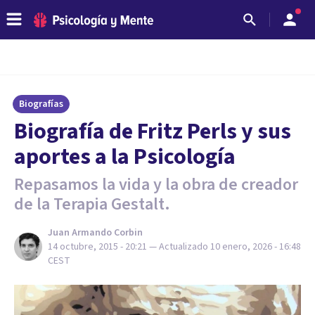
Biografías
​Biografía de Fritz Perls y sus
aportes a la Psicología
Repasamos la vida y la obra de creador
de la Terapia Gestalt.
Juan Armando Corbin
14 octubre, 2015 - 20:21
— Actualizado
10 enero, 2026 - 16:48
CEST