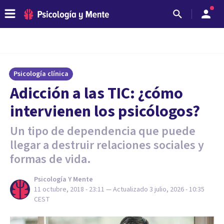
Psicología clínica
Adicción a las TIC: ¿cómo
intervienen los psicólogos?
Un tipo de dependencia que puede
llegar a destruir relaciones sociales y
formas de vida.
Psicología Y Mente
11 octubre, 2018 - 23:11
— Actualizado
3 julio, 2026 - 10:35
CEST