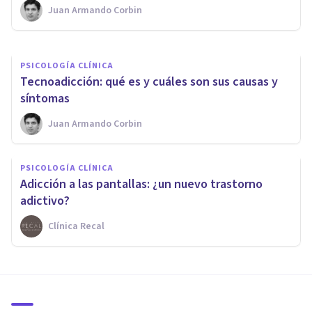
Juan Armando Corbin
Miguel Ángel Rizaldos
PSICOLOGÍA CLÍNICA
Tecnoadicción: qué es y cuáles son sus causas y
síntomas
Juan Armando Corbin
PSICOLOGÍA CLÍNICA
Adicción a las pantallas: ¿un nuevo trastorno
adictivo?
Clínica Recal