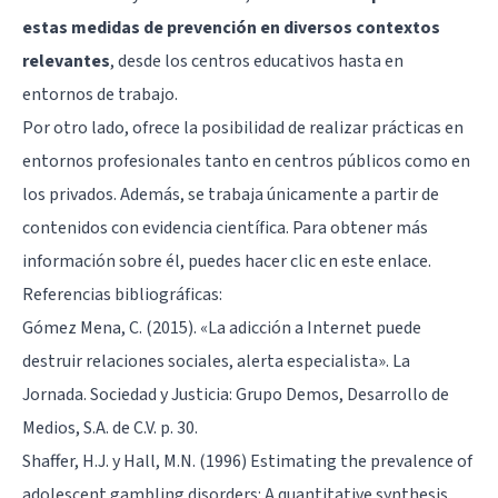
estas medidas de prevención en diversos contextos
relevantes
, desde los centros educativos hasta en
entornos de trabajo.
Por otro lado, ofrece la posibilidad de realizar prácticas en
entornos profesionales tanto en centros públicos como en
los privados. Además, se trabaja únicamente a partir de
contenidos con evidencia científica. Para obtener más
información sobre él,
puedes hacer clic en este enlace
.
Referencias bibliográficas:
Gómez Mena, C. (2015). «La adicción a Internet puede
destruir relaciones sociales, alerta especialista». La
Jornada. Sociedad y Justicia: Grupo Demos, Desarrollo de
Medios, S.A. de C.V. p. 30.
Shaffer, H.J. y Hall, M.N. (1996) Estimating the prevalence of
adolescent gambling disorders: A quantitative synthesis