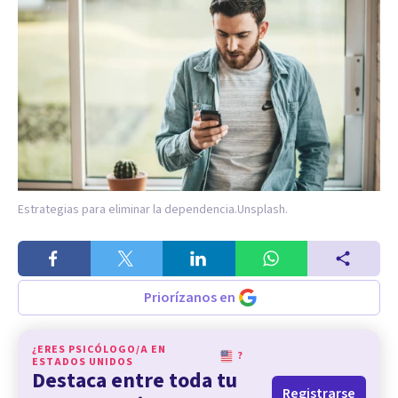
Estrategias para eliminar la dependencia.
Unsplash.
Priorízanos en
¿ERES PSICÓLOGO/A EN
?
ESTADOS UNIDOS
Destaca entre toda tu
Registrarse