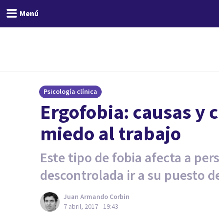
Menú
Psicología clínica
Ergofobia: causas y c
miedo al trabajo
Este tipo de fobia afecta a p
descontrolada ir a su puesto de
Juan Armando Corbin
7 abril, 2017 - 19:43