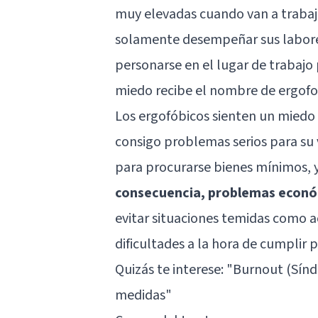
muy elevadas cuando van a trabaj
solamente desempeñar sus labores
personarse en el lugar de trabaj
miedo recibe el nombre de ergofo
Los ergofóbicos sienten un miedo 
consigo problemas serios para su 
para procurarse bienes mínimos, 
consecuencia, problemas econ
evitar situaciones temidas como a
dificultades a la hora de cumplir 
Quizás te interese: "
Burnout (Sínd
medidas
"