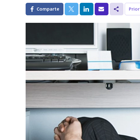
Comparte
Prio