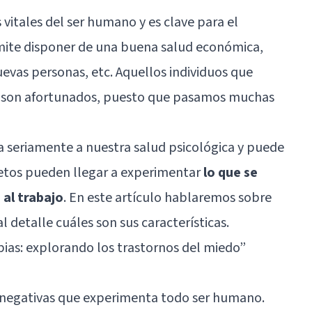
 vitales del ser humano y es clave para el
mite disponer de una buena salud económica,
evas personas, etc. Aquellos individuos que
jo son afortunados, puesto que pasamos muchas
ta seriamente a nuestra salud psicológica y puede
etos pueden llegar a experimentar
lo que se
al trabajo
. En este artículo hablaremos sobre
l detalle cuáles son sus características.
bias: explorando los trastornos del miedo
”
 negativas que experimenta todo ser humano.