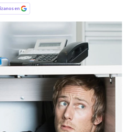
rízanos en