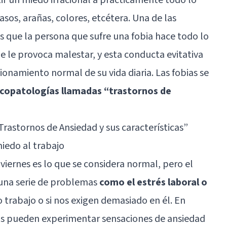
sos, arañas, colores, etcétera. Una de las
es que la persona que sufre una fobia hace todo lo
e le provoca malestar, y esta conducta evitativa
cionamiento normal de su vida diaria. Las fobias se
icopatologías llamadas “trastornos de
Trastornos de Ansiedad y sus características
”
miedo al trabajo
 viernes es lo que se considera normal, pero el
 una serie de problemas
como el estrés laboral o
 trabajo o si nos exigen demasiado en él. En
os pueden experimentar sensaciones de ansiedad