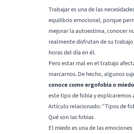
Trabajar es una de las necesidades
equilibrio emocional, porque per
mejorar la autoestima, conocer nu
realmente disfrutan de su traba
horas del día en él.
Pero estar mal en el trabajo afec
marcarnos. De hecho, algunos suj
conoce como ergofobia o miedo 
este tipo de fobia y explicaremos a
Artículo relacionado: “
Tipos de fo
Qué son las fobias
El miedo es una de las emociones