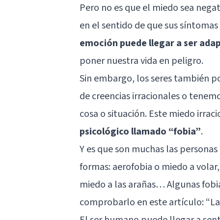
Pero no es que el miedo sea negat
en el sentido de que sus síntomas
emoción puede llegar a ser ada
poner nuestra vida en peligro.
Sin embargo, los seres también 
de creencias irracionales o tenem
cosa o situación. Este miedo irrac
psicológico llamado “fobia”
.
Y es que son muchas las personas
formas: aerofobia o miedo a volar
miedo a las arañas… Algunas fobi
comprobarlo en este artículo: “
La
El ser humano puede llegar a sent