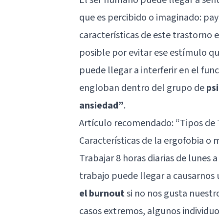
que es percibido o imaginado: paya
características de este trastorno 
posible por evitar ese estímulo qu
puede llegar a interferir en el fun
engloban dentro del grupo de
ps
ansiedad”
.
Artículo recomendado: “
Tipos de 
Características de la ergofobia o 
Trabajar 8 horas diarias de lunes a
trabajo puede llegar a causarnos
el burnout
si no nos gusta nuestro
casos extremos, algunos individu