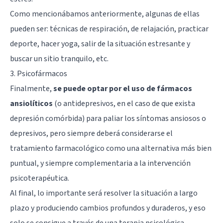
Como mencionábamos anteriormente, algunas de ellas
pueden ser: técnicas de respiración, de relajación, practicar
deporte, hacer yoga, salir de la situación estresante y
buscar un sitio tranquilo, etc.
3. Psicofármacos
Finalmente,
se puede optar por el uso de fármacos
ansiolíticos
(o antidepresivos, en el caso de que exista
depresión comórbida) para paliar los síntomas ansiosos o
depresivos, pero siempre deberá considerarse el
tratamiento farmacológico como una alternativa más bien
puntual, y siempre complementaria a la intervención
psicoterapéutica.
Al final, lo importante será resolver la situación a largo
plazo y produciendo cambios profundos y duraderos, y eso
solo se consigue a través de una terapia psicológica