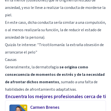
en la mente (obsesiones) que le originen un estado de
ansiedad, y eso le lleve a realizar la conducta de morderse la
piel.
En este caso, dicha conducta sería similar a una compulsión,
o al menos realizaría su función, la de reducir el estado de
ansiedad de la persona).
Quizás te interese: "
Tricotilomanía: la extraña obsesión de
arrancarse el pelo
"
Causas
Generalmente, la dermatofagia
se origina como
consecuencia de momentos de estrés y de la necesidad
de afrontar dichos momentos
, sumado a una falta de
habilidades de afrontamiento adaptativas.
Encuentra los mejores profesionales cerca de ti
Carmen Brenes