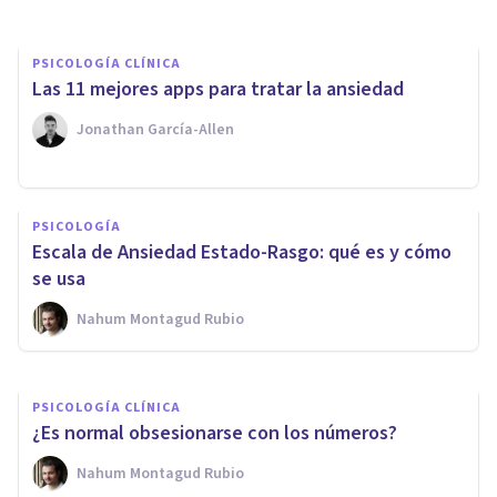
PSICOLOGÍA CLÍNICA
Las 11 mejores apps para tratar la ansiedad
Jonathan García-Allen
PSICOLOGÍA CLÍNICA
PSICOLOGÍA
Tipos de Trastornos de
Escala de Ansiedad Estado-Rasgo: qué es y cómo
Ansiedad y sus características
se usa
Nahum Montagud Rubio
Juan Armando Corbin
PSICOLOGÍA CLÍNICA
¿Es normal obsesionarse con los números?
Nahum Montagud Rubio