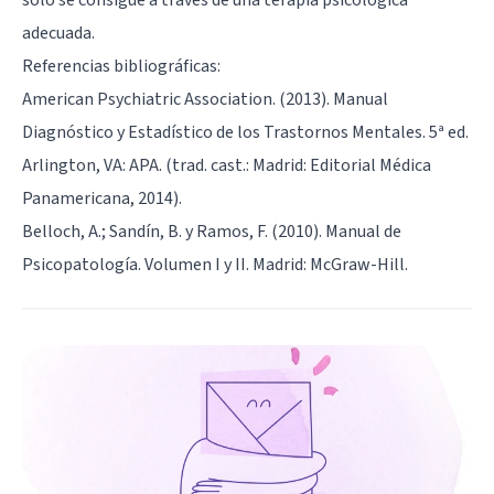
adecuada.
Referencias bibliográficas:
American Psychiatric Association. (2013). Manual
Diagnóstico y Estadístico de los Trastornos Mentales. 5ª ed.
Arlington, VA: APA. (trad. cast.: Madrid: Editorial Médica
Panamericana, 2014).
Belloch, A.; Sandín, B. y Ramos, F. (2010). Manual de
Psicopatología. Volumen I y II. Madrid: McGraw-Hill.