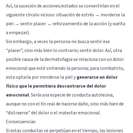
Así, la sucesión de acciones/estados se convertirían en el
siguiente círculo vicioso: situación de estrés → morderse la
piel → sentir placer → reforzamiento de la acción (y vuelta
a empezar).
Sin embargo, a veces la persona no busca sentir ese
“placer”, sino más bien lo contrario; sentir dolor. Así, otra
posible causa de la dermatofagia se relaciona con un dolor
emocional que esté sintiendo la persona; para combatirlo,
esta optaría por morderse la piel y
generarse un dolor
físico que le permitiera descentrarse del dolor
emocional
. Sería una especie de conducta autolesiva,
aunque no con el fin real de hacerse daño, sino más bien de
“distraerse” del dolor o el malestar emocional.
Consecuencias
Si estas conductas se perpetúan en el tiempo, las lesiones