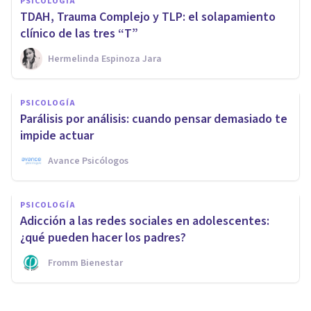
PSICOLOGÍA
TDAH, Trauma Complejo y TLP: el solapamiento
clínico de las tres “T”
Hermelinda Espinoza Jara
PSICOLOGÍA
Parálisis por análisis: cuando pensar demasiado te
impide actuar
Avance Psicólogos
PSICOLOGÍA
Adicción a las redes sociales en adolescentes:
¿qué pueden hacer los padres?
Fromm Bienestar