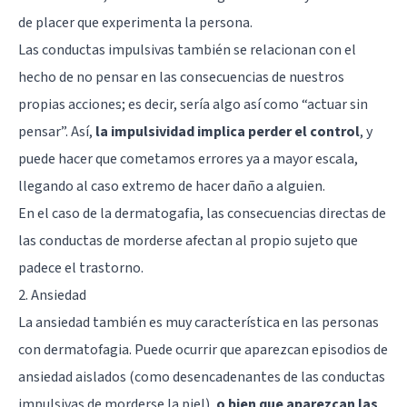
de placer que experimenta la persona.
Las conductas impulsivas también se relacionan con el
hecho de no pensar en las consecuencias de nuestros
propias acciones; es decir, sería algo así como “actuar sin
pensar”. Así,
la impulsividad implica perder el control
, y
puede hacer que cometamos errores ya a mayor escala,
llegando al caso extremo de hacer daño a alguien.
En el caso de la dermatogafia, las consecuencias directas de
las conductas de morderse afectan al propio sujeto que
padece el trastorno.
2. Ansiedad
La ansiedad también es muy característica en las personas
con dermatofagia. Puede ocurrir que aparezcan episodios de
ansiedad aislados (como desencadenantes de las conductas
impulsivas de morderse la piel),
o bien que aparezcan las