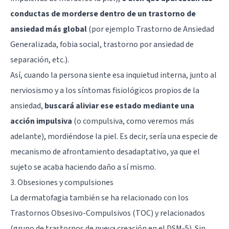
conductas de morderse dentro de un trastorno de
ansiedad más global
(por ejemplo Trastorno de Ansiedad
Generalizada, fobia social, trastorno por ansiedad de
separación, etc.).
Así, cuando la persona siente esa inquietud interna, junto al
nerviosismo y a los síntomas fisiológicos propios de la
ansiedad,
buscará aliviar ese estado mediante una
acción impulsiva
(o compulsiva, como veremos más
adelante), mordiéndose la piel. Es decir, sería una especie de
mecanismo de afrontamiento desadaptativo, ya que el
sujeto se acaba haciendo daño a sí mismo.
3. Obsesiones y compulsiones
La dermatofagia también se ha relacionado con los
Trastornos Obsesivo-Compulsivos (TOC) y relacionados
(grupo de trastornos de nueva creación en el DSM-5). Sin