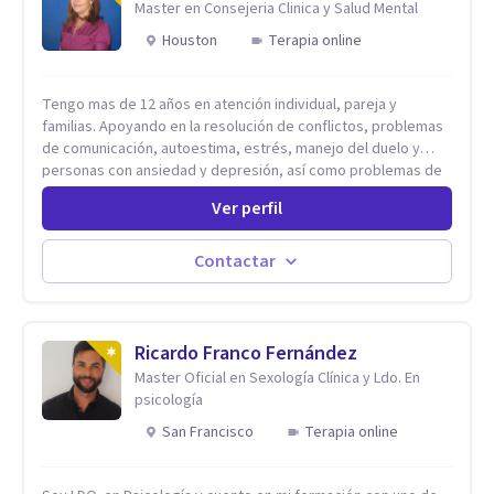
Master en Consejeria Clinica y Salud Mental
Houston
Terapia online
Tengo mas de 12 años en atención individual, pareja y
familias. Apoyando en la resolución de conflictos, problemas
de comunicación, autoestima, estrés, manejo del duelo y
personas con ansiedad y depresión, así como problemas de
conducta y comportamiento. Desarrollo de personas
Ver perfil
maximizando su potencial y elevando su desempeño.
Estableciendo metas a corto y largo plazo, es vital para la
vida de cada uno tener su propia vision.
Contactar
Ricardo Franco Fernández
Master Oficial en Sexología Clínica y Ldo. En
psicología
San Francisco
Terapia online