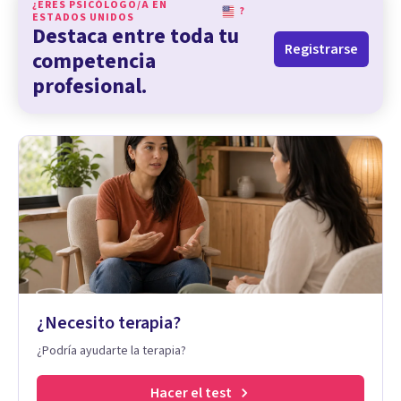
¿ERES PSICÓLOGO/A EN
?
ESTADOS UNIDOS
Destaca entre toda tu
Registrarse
competencia
profesional.
¿Necesito terapia?
¿Podría ayudarte la terapia?
Hacer el test