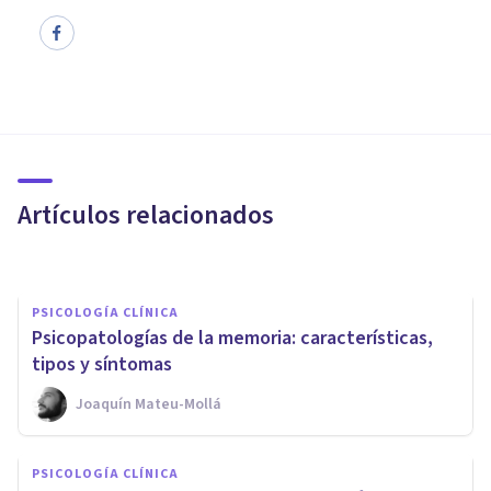
PSICOLOGÍA CLÍNICA
​Pérdida de memoria por
estrés: causas y síntomas
Artículos relacionados
Arturo Torres
PSICOLOGÍA CLÍNICA
Psicopatologías de la memoria: características,
tipos y síntomas
Joaquín Mateu-Mollá
PSICOLOGÍA CLÍNICA
PSICOLOGÍA CLÍNICA
Los 7 síntomas prodrómicos de