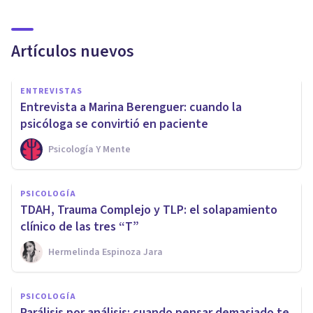
Artículos nuevos
ENTREVISTAS
Entrevista a Marina Berenguer: cuando la
psicóloga se convirtió en paciente
Psicología Y Mente
PSICOLOGÍA
TDAH, Trauma Complejo y TLP: el solapamiento
clínico de las tres “T”
Hermelinda Espinoza Jara
PSICOLOGÍA
Parálisis por análisis: cuando pensar demasiado te