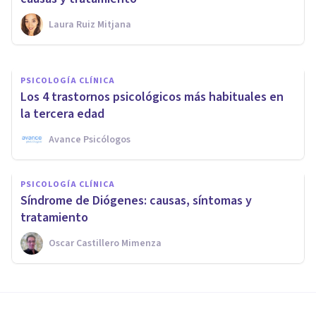
Laura Ruiz Mitjana
Universidad Europea
PSICOLOGÍA CLÍNICA
Los 4 trastornos psicológicos más habituales en
la tercera edad
Avance Psicólogos
PSICOLOGÍA CLÍNICA
Síndrome de Diógenes: causas, síntomas y
tratamiento
Oscar Castillero Mimenza