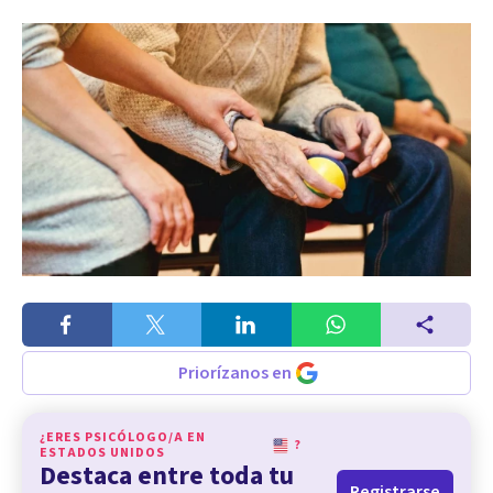
Priorízanos en
¿ERES PSICÓLOGO/A EN
?
ESTADOS UNIDOS
Destaca entre toda tu
Registrarse