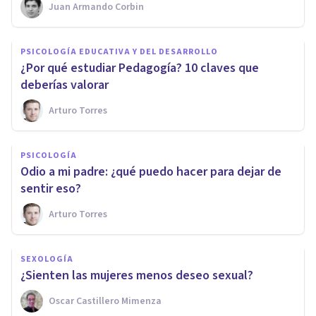
Juan Armando Corbin
PSICOLOGÍA EDUCATIVA Y DEL DESARROLLO
​¿Por qué estudiar Pedagogía? 10 claves que
deberías valorar
Arturo Torres
PSICOLOGÍA
​Odio a mi padre: ¿qué puedo hacer para dejar de
sentir eso?
Arturo Torres
SEXOLOGÍA
​¿Sienten las mujeres menos deseo sexual?
Oscar Castillero Mimenza