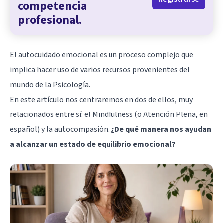
competencia
profesional.
El autocuidado emocional es un proceso complejo que
implica hacer uso de varios recursos provenientes del
mundo de la Psicología.
En este artículo nos centraremos en dos de ellos, muy
relacionados entre sí: el Mindfulness (o Atención Plena, en
español) y la autocompasión.
¿De qué manera nos ayudan
a alcanzar un estado de equilibrio emocional?