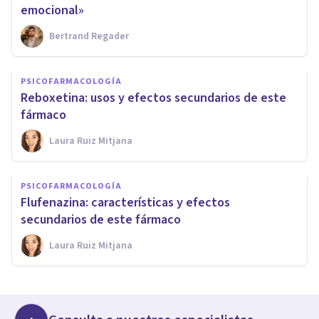
emocional»
Bertrand Regader
PSICOFARMACOLOGÍA
Reboxetina: usos y efectos secundarios de este
fármaco
Laura Ruiz Mitjana
PSICOFARMACOLOGÍA
Flufenazina: características y efectos
secundarios de este fármaco
Laura Ruiz Mitjana