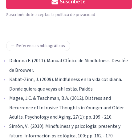
Suscríbete
Suscribiéndote aceptas la política de privacidad
Referencias bibliográficas
Didonna F. (2011). Manual Clínico de Mindfulness. Desclée
de Brouwer.
Kabat-Zinn, J. (2009). Mindfulness en la vida cotidiana.
Donde quiera que vayas ahí estás. Paidós.
Magee, J.C. & Teachman, B.A. (2012). Distress and
Recurrence of Intrusive Thoughts in Younger and Older
Adults. Psychology and Aging, 27(1): pp. 199 - 210.
Simón, V . (2010). Mindfulness y psicología: presente y
futuro. Información psicológica, 100: pp. 162 - 170.