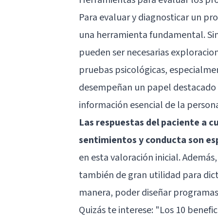
Para evaluar y diagnosticar un pro
una herramienta fundamental. Sin
pueden ser necesarias exploracio
pruebas psicológicas, especialmen
desempeñan un papel destacado c
información esencial de la person
Las respuestas del paciente a c
sentimientos y conducta son es
en esta valoración inicial. Además
también de gran utilidad para dict
manera, poder diseñar programas d
Quizás te interese:
"Los 10 benefic