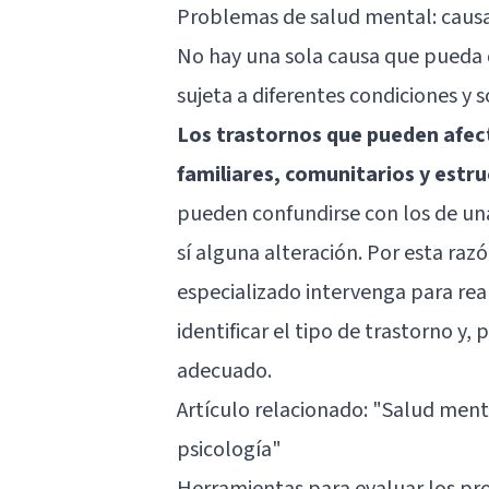
Problemas de salud mental: causa
No hay una sola causa que pueda
sujeta a diferentes condiciones y s
Los trastornos que pueden afect
familiares, comunitarios y estru
pueden confundirse con los de un
sí alguna alteración. Por esta ra
especializado intervenga para rea
identificar el tipo de trastorno y
adecuado.
Artículo relacionado:
"Salud mental
psicología"
Herramientas para evaluar los p