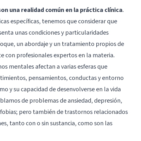
on una realidad común en la práctica clínica
.
ticas específicas, tenemos que considerar que
nta unas condiciones y particularidades
foque, un abordaje y un tratamiento propios de
e con profesionales expertos en la materia.
os mentales afectan a varias esferas que
ntimientos, pensamientos, conductas y entorno
imo y su capacidad de desenvolverse en la vida
ablamos de problemas de ansiedad, depresión,
 fobias; pero también de trastornos relacionados
es, tanto con o sin sustancia, como son las