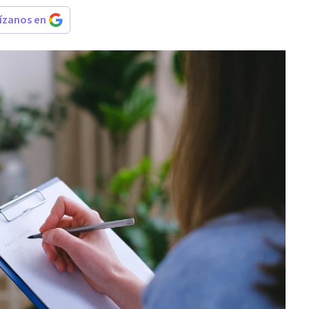
rízanos en