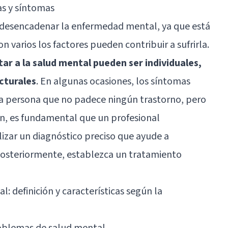
s y síntomas
 desencadenar la enfermedad mental, ya que está
on varios los factores pueden contribuir a sufrirla.
ar a la salud mental pueden ser individuales,
cturales
. En algunas ocasiones, los síntomas
a persona que no padece ningún trastorno, pero
zón, es fundamental que un profesional
lizar un diagnóstico preciso que ayude a
, posteriormente, establezca un tratamiento
: definición y características según la
roblemas de salud mental