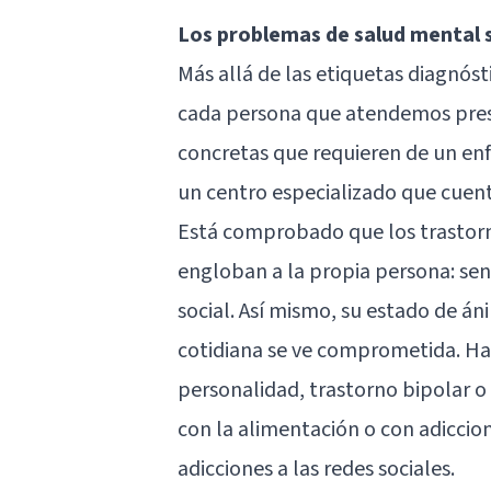
Los problemas de salud mental s
Más allá de las etiquetas diagnós
cada persona que atendemos prese
concretas que requieren de un en
un centro especializado que cuent
Está comprobado que los trastorn
engloban a la propia persona: se
social. Así mismo, su estado de án
cotidiana se ve comprometida. H
personalidad, trastorno bipolar o
con la alimentación o con adiccion
adicciones a las redes sociales.