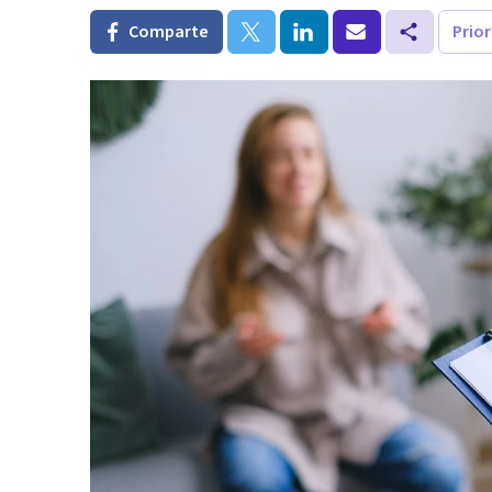
Comparte
Prio