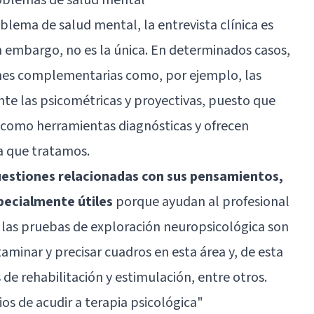
blema de salud mental, la entrevista clínica es
 embargo, no es la única. En determinados casos,
nes complementarias como, por ejemplo, las
te las psicométricas y proyectivas, puesto que
omo herramientas diagnósticas y ofrecen
a que tratamos.
uestiones relacionadas con sus pensamientos,
pecialmente útiles
porque ayudan al profesional
, las pruebas de exploración neuropsicológica son
aminar y precisar cuadros en esta área y, de esta
e rehabilitación y estimulación, entre otros.
ios de acudir a terapia psicológica"