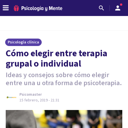
Psicología clínica
Cómo elegir entre terapia
grupal o individual
Ideas y consejos sobre cómo elegir
entre una u otra forma de psicoterapia.
Psicomaster
15 febrero, 2019 - 21:31