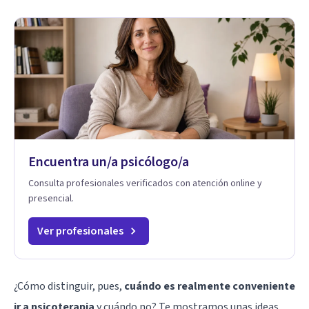
Encuentra un/a psicólogo/a
Consulta profesionales verificados con atención online y
presencial.
Ver profesionales
¿Cómo distinguir, pues,
cuándo es realmente conveniente
ir a psicoterapia
y cuándo no? Te mostramos unas ideas