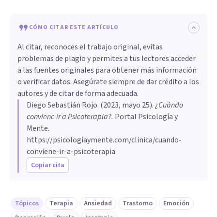
CÓMO CITAR ESTE ARTÍCULO
Al citar, reconoces el trabajo original, evitas
problemas de plagio y permites a tus lectores acceder
a las fuentes originales para obtener más información
o verificar datos. Asegúrate siempre de dar crédito a los
autores y de citar de forma adecuada.
Diego Sebastián Rojo
. (
2023, mayo 25
).
¿Cuándo
conviene ir a Psicoterapia?
.
Portal Psicología y
Mente.
https://psicologiaymente.com/clinica/cuando-
conviene-ir-a-psicoterapia
Copiar cita
Tópicos
Terapia
Ansiedad
Trastorno
Emoción