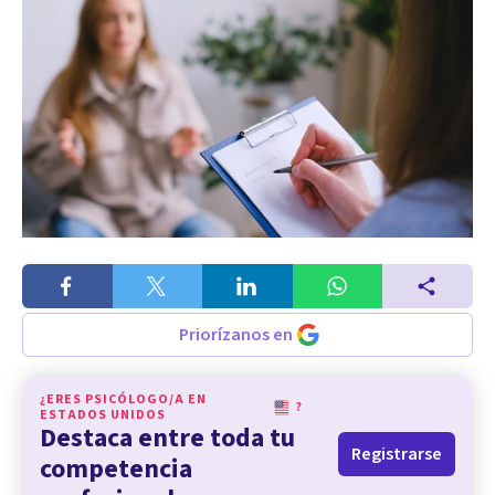
Priorízanos en
¿ERES PSICÓLOGO/A EN
?
ESTADOS UNIDOS
Destaca entre toda tu
Registrarse
competencia