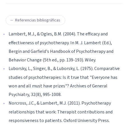
Referencias bibliográficas
Lambert, M.J., & Ogles, B.M. (2004). The efficacy and
effectiveness of psychotherapy. In M. J. Lambert (Ed.),
Bergin and Garfield's Handbook of Psychotherapy and
Behavior Change (5th ed., pp. 139-193). Wiley.
Luborsky, L., Singer, B., & Luborsky, L. (1975). Comparative
studies of psychotherapies: Is it true that "Everyone has
won and all must have prizes"? Archives of General
Psychiatry, 32(8), 995-1008.
Norcross, J.C., & Lambert, M.J. (2011). Psychotherapy
relationships that work: Therapist contributions and
responsiveness to patients. Oxford University Press.