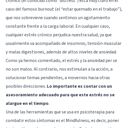
crónico (el conocido como “distress”) está muy claro en el
caso del famoso burnout (el “estar quemado en el trabajo”),
que nos sobreviene cuando sentimos un agotamiento
constante frente a la carga laboral. En cualquier caso,
cualquier estrés crónico perjudica nuestra salud, ya que
usualmente va acompañado de
insomnio
, tensión muscular
y malas digestiones, además de altos niveles de ansiedad.
Como ya hemos comentado, el estrés y la ansiedad per se
no son malos. Al contrario, nos estimulan a la acción, a
solucionar temas pendientes, a movernos hacia otras
posibles direcciones.
Lo importante es contar con un
asesoramiento adecuado para que este estrés no se
alargue en el tiempo
.
Una de las herramientas que se usa en psicoterapia para
combatir estos síntomas es el
Mindfulness
, es decir, poner