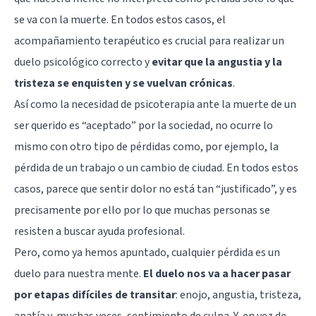
se va con la muerte. En todos estos casos, el
acompañamiento terapéutico es crucial para realizar un
duelo psicológico
correcto y
evitar que la angustia y la
tristeza se enquisten y se vuelvan crónicas
.
Así como la necesidad de psicoterapia ante la muerte de un
ser querido es “aceptado” por la sociedad, no ocurre lo
mismo con otro tipo de pérdidas como, por ejemplo, la
pérdida de un trabajo o un cambio de ciudad. En todos estos
casos, parece que sentir dolor no está tan “justificado”, y es
precisamente por ello por lo que muchas personas se
resisten a buscar ayuda profesional.
Pero, como ya hemos apuntado, cualquier pérdida es un
duelo para nuestra mente.
El duelo nos va a hacer pasar
por etapas difíciles de transitar
: enojo, angustia, tristeza,
apatía y, muchas veces, sentimiento de culpa. Y, en vez de