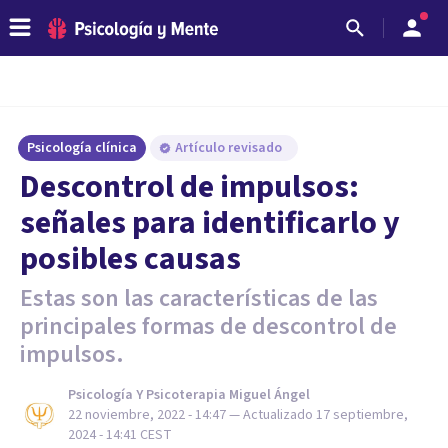
Psicología clínica
Artículo revisado
Descontrol de impulsos:
señales para identificarlo y
posibles causas
Estas son las características de las
principales formas de descontrol de
impulsos.
Psicología Y Psicoterapia Miguel Ángel
22 noviembre, 2022 - 14:47
— Actualizado
17 septiembre,
2024 - 14:41
CEST