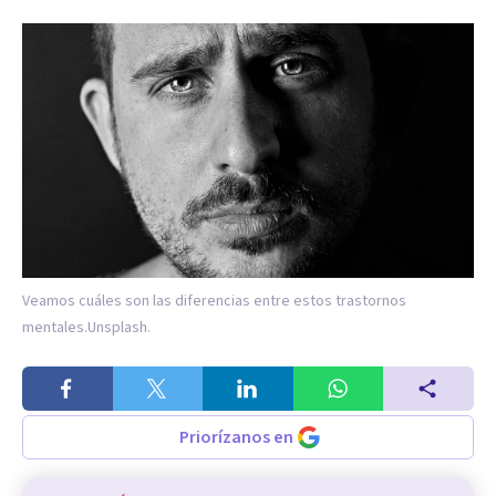
Veamos cuáles son las diferencias entre estos trastornos
mentales.
Unsplash.
Priorízanos en