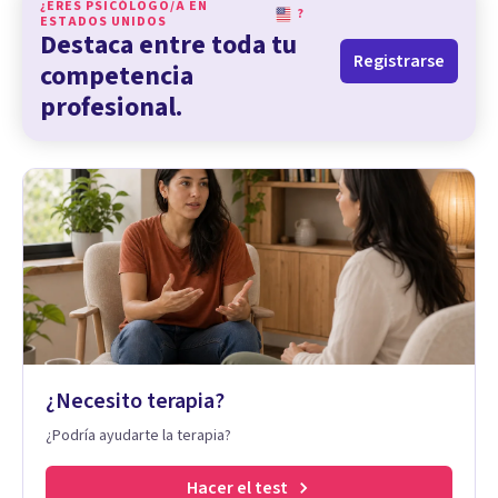
¿ERES PSICÓLOGO/A EN
?
ESTADOS UNIDOS
Destaca entre toda tu
Registrarse
competencia
profesional.
¿Necesito terapia?
¿Podría ayudarte la terapia?
Hacer el test