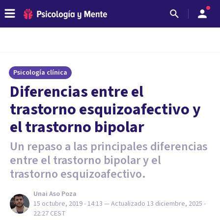
Psicología clínica
Diferencias entre el
trastorno esquizoafectivo y
el trastorno bipolar
Un repaso a las principales diferencias
entre el trastorno bipolar y el
trastorno esquizoafectivo.
Unai Aso Poza
15 octubre, 2019 - 14:13
— Actualizado
13 diciembre, 2025 -
22:27
CEST