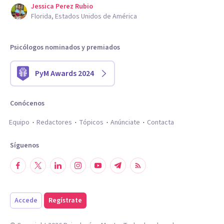
Jessica Perez Rubio
Florida, Estados Unidos de América
Psicólogos nominados y premiados
PyM Awards 2024
Conócenos
Equipo
Redactores
Tópicos
Anúnciate
Contacta
Síguenos
Accede
Regístrate