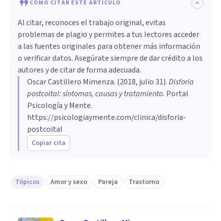
CÓMO CITAR ESTE ARTÍCULO
Al citar, reconoces el trabajo original, evitas
problemas de plagio y permites a tus lectores acceder
a las fuentes originales para obtener más información
o verificar datos. Asegúrate siempre de dar crédito a los
autores y de citar de forma adecuada.
Oscar Castillero Mimenza
. (
2018, julio 31
).
Disforia
postcoital: síntomas, causas y tratamiento
.
Portal
Psicología y Mente.
https://psicologiaymente.com/clinica/disforia-
postcoital
Copiar cita
Tópicos
Amor y sexo
Pareja
Trastorno