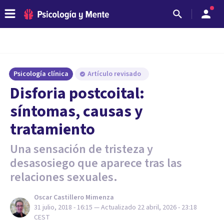
Psicología clínica
Artículo revisado
Disforia postcoital:
síntomas, causas y
tratamiento
Una sensación de tristeza y
desasosiego que aparece tras las
relaciones sexuales.
Oscar Castillero Mimenza
31 julio, 2018 - 16:15
— Actualizado
22 abril, 2026 - 23:18
CEST