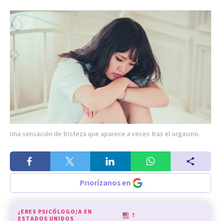
Una sensación de tristeza que aparece a veces tras el orgasmo.
Priorízanos en
¿ERES PSICÓLOGO/A EN
?
ESTADOS UNIDOS