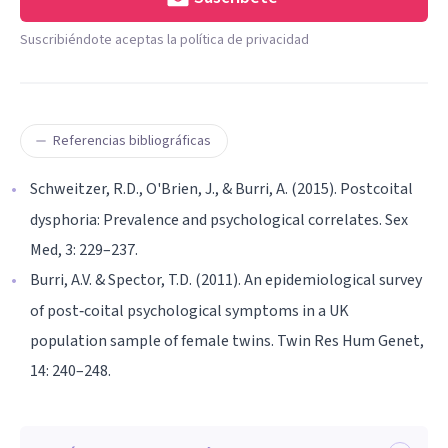
Suscribiéndote aceptas la política de privacidad
Referencias bibliográficas
Schweitzer, R.D., O'Brien, J., & Burri, A. (2015). Postcoital
dysphoria: Prevalence and psychological correlates. Sex
Med, 3: 229–237.
Burri, A.V. & Spector, T.D. (2011). An epidemiological survey
of post‐coital psychological symptoms in a UK
population sample of female twins. Twin Res Hum Genet,
14: 240–248.