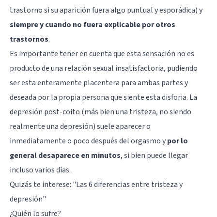
trastorno si su aparición fuera algo puntual y esporádica) y
siempre y cuando no fuera explicable por otros
trastornos
.
Es importante tener en cuenta que esta sensación no es
producto de una relación sexual insatisfactoria, pudiendo
ser esta enteramente placentera para ambas partes y
deseada por la propia persona que siente esta disforia. La
depresión post-coito (más bien una tristeza, no siendo
realmente una depresión) suele aparecer o
inmediatamente o poco después del orgasmo y
por lo
general desaparece en minutos
, si bien puede llegar
incluso varios días.
Quizás te interese: "
Las 6 diferencias entre tristeza y
depresión
"
¿Quién lo sufre?