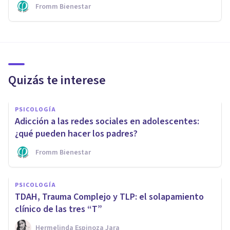
Fromm Bienestar
Quizás te interese
PSICOLOGÍA
Adicción a las redes sociales en adolescentes:
¿qué pueden hacer los padres?
Fromm Bienestar
PSICOLOGÍA
TDAH, Trauma Complejo y TLP: el solapamiento
clínico de las tres “T”
Hermelinda Espinoza Jara